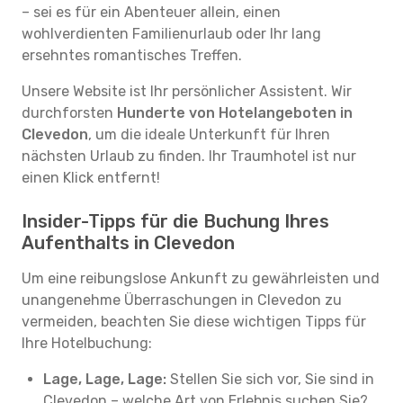
– sei es für ein Abenteuer allein, einen
wohlverdienten Familienurlaub oder Ihr lang
ersehntes romantisches Treffen.
Unsere Website ist Ihr persönlicher Assistent. Wir
durchforsten
Hunderte von Hotelangeboten in
Clevedon
, um die ideale Unterkunft für Ihren
nächsten Urlaub zu finden. Ihr Traumhotel ist nur
einen Klick entfernt!
Insider-Tipps für die Buchung Ihres
Aufenthalts in Clevedon
Um eine reibungslose Ankunft zu gewährleisten und
unangenehme Überraschungen in Clevedon zu
vermeiden, beachten Sie diese wichtigen Tipps für
Ihre Hotelbuchung:
Lage, Lage, Lage:
Stellen Sie sich vor, Sie sind in
Clevedon – welche Art von Erlebnis suchen Sie?