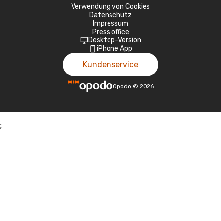
Verwendung von Cookies
Datenschutz
Impressum
Press office
Desktop-Version
iPhone App
Kundenservice
Opodo
©
2026
;