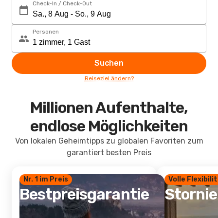
Check-In / Check-Out
Personen
Suchen
Reiseziel ändern?
Millionen Aufenthalte,
endlose Möglichkeiten
Von lokalen Geheimtipps zu globalen Favoriten zum
garantiert besten Preis
Nr. 1 im Preis
Volle Flexibili
Bestpreisgarantie
Storni