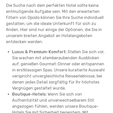
Die Suche nach dem perfekten Hotel sollte keine
entmutigende Aufgabe sein. Mit den erweiterten
Filtern von Opodo können Sie Ihre Suche individuell
gestalten, um die ideale Unterkunft für sich zu
finden. Hier sind nur einige der Optionen, die Sie in
unserem breiten Angebot an Hotelangeboten
entdecken werden:
Luxus & Premium-Komfort:
Stellen Sie sich vor,
Sie wachen mit atemberaubenden Ausblicken
auf, genießen Gourmet-Dinner oder entspannen
in erstklassigen Spas. Unsere kuratierte Auswahl
verspricht unvergleichliche Reiseerlebnisse, bei
denen jedes Detail sorgfältig für Ihr höchstes
Vergnügen gestaltet wurde.
Boutique-Hotels:
Wenn Sie sich von
Authentizität und unverwechselbarem Stil
angezogen fühlen, werden unsere Boutique-
Hotels Sie mit Sicherheit begeistern. Mit