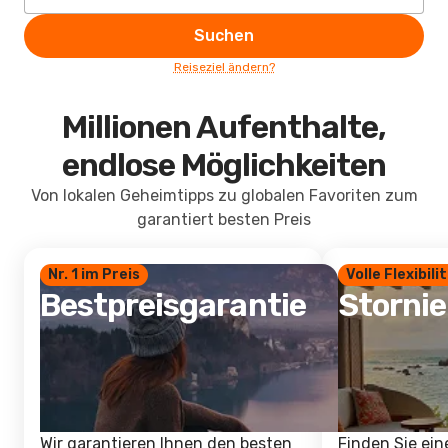
Suchen
Reiseziel ändern?
Millionen Aufenthalte,
endlose Möglichkeiten
Von lokalen Geheimtipps zu globalen Favoriten zum
garantiert besten Preis
Nr. 1 im Preis
Volle Flexibili
Bestpreisgarantie
Storni
Wir garantieren Ihnen den besten
Finden Sie ein