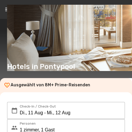
DE
(€)
Hotels in Pontypool
Ausgewählt von 8M+ Prime-Reisenden
Check-In / Check-Out
Personen