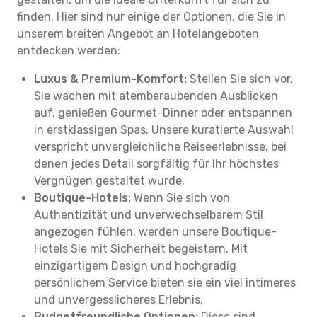
finden. Hier sind nur einige der Optionen, die Sie in
unserem breiten Angebot an Hotelangeboten
entdecken werden:
Luxus & Premium-Komfort:
Stellen Sie sich vor,
Sie wachen mit atemberaubenden Ausblicken
auf, genießen Gourmet-Dinner oder entspannen
in erstklassigen Spas. Unsere kuratierte Auswahl
verspricht unvergleichliche Reiseerlebnisse, bei
denen jedes Detail sorgfältig für Ihr höchstes
Vergnügen gestaltet wurde.
Boutique-Hotels:
Wenn Sie sich von
Authentizität und unverwechselbarem Stil
angezogen fühlen, werden unsere Boutique-
Hotels Sie mit Sicherheit begeistern. Mit
einzigartigem Design und hochgradig
persönlichem Service bieten sie ein viel intimeres
und unvergesslicheres Erlebnis.
Budgetfreundliche Optionen:
Diese sind