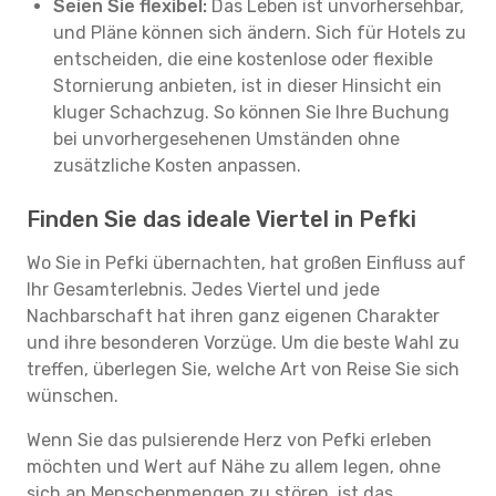
Seien Sie flexibel:
Das Leben ist unvorhersehbar,
und Pläne können sich ändern. Sich für Hotels zu
entscheiden, die eine kostenlose oder flexible
Stornierung anbieten, ist in dieser Hinsicht ein
kluger Schachzug. So können Sie Ihre Buchung
bei unvorhergesehenen Umständen ohne
zusätzliche Kosten anpassen.
Finden Sie das ideale Viertel in Pefki
Wo Sie in Pefki übernachten, hat großen Einfluss auf
Ihr Gesamterlebnis. Jedes Viertel und jede
Nachbarschaft hat ihren ganz eigenen Charakter
und ihre besonderen Vorzüge. Um die beste Wahl zu
treffen, überlegen Sie, welche Art von Reise Sie sich
wünschen.
Wenn Sie das pulsierende Herz von Pefki erleben
möchten und Wert auf Nähe zu allem legen, ohne
sich an Menschenmengen zu stören, ist das