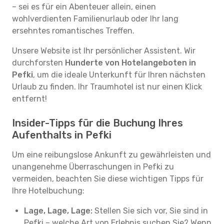
– sei es für ein Abenteuer allein, einen
wohlverdienten Familienurlaub oder Ihr lang
ersehntes romantisches Treffen.
Unsere Website ist Ihr persönlicher Assistent. Wir
durchforsten
Hunderte von Hotelangeboten in
Pefki
, um die ideale Unterkunft für Ihren nächsten
Urlaub zu finden. Ihr Traumhotel ist nur einen Klick
entfernt!
Insider-Tipps für die Buchung Ihres
Aufenthalts in Pefki
Um eine reibungslose Ankunft zu gewährleisten und
unangenehme Überraschungen in Pefki zu
vermeiden, beachten Sie diese wichtigen Tipps für
Ihre Hotelbuchung:
Lage, Lage, Lage:
Stellen Sie sich vor, Sie sind in
Pefki – welche Art von Erlebnis suchen Sie? Wenn