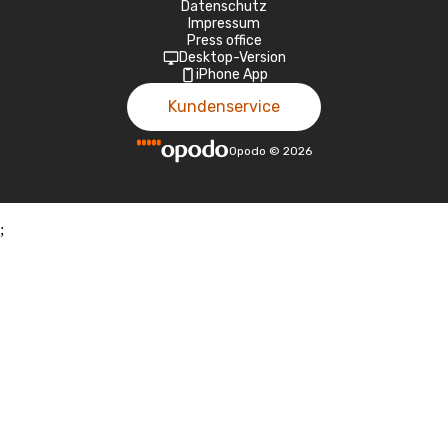
Datenschutz
Impressum
Press office
Desktop-Version
iPhone App
Kundenservice
Opodo
©
2026
;