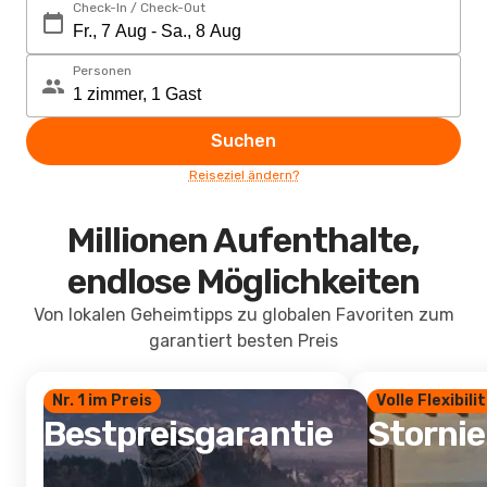
Check-In / Check-Out
Personen
Suchen
Reiseziel ändern?
Millionen Aufenthalte,
endlose Möglichkeiten
Von lokalen Geheimtipps zu globalen Favoriten zum
garantiert besten Preis
Nr. 1 im Preis
Volle Flexibili
Bestpreisgarantie
Storni