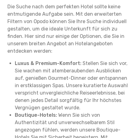
Die Suche nach dem perfekten Hotel sollte keine
entmutigende Aufgabe sein. Mit den erweiterten
Filtern von Opodo können Sie Ihre Suche individuell
gestalten, um die ideale Unterkunft für sich zu
finden. Hier sind nur einige der Optionen, die Sie in
unserem breiten Angebot an Hotelangeboten
entdecken werden:
Luxus & Premium-Komfort:
Stellen Sie sich vor,
Sie wachen mit atemberaubenden Ausblicken
auf, genießen Gourmet-Dinner oder entspannen
in erstklassigen Spas. Unsere kuratierte Auswahl
verspricht unvergleichliche Reiseerlebnisse, bei
denen jedes Detail sorgfältig für Ihr höchstes
Vergnügen gestaltet wurde.
Boutique-Hotels:
Wenn Sie sich von
Authentizität und unverwechselbarem Stil
angezogen fühlen, werden unsere Boutique-
Hotels Sie mit Sicherheit begeistern. Mit