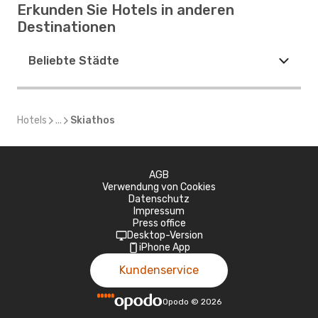
Erkunden Sie Hotels in anderen
Destinationen
Beliebte Städte
Hotels
...
Skiathos
AGB
Verwendung von Cookies
Datenschutz
Impressum
Press office
Desktop-Version
iPhone App
Kundenservice
Opodo
©
2026