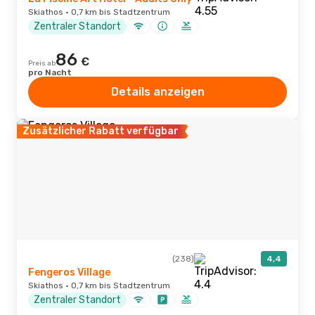
Skiathos · 0,7 km bis Stadtzentrum
Zentraler Standort
86
€
Preis ab
pro Nacht
Details anzeigen
Zusätzlicher Rabatt verfügbar
(238)
4,4
Fengeros Village
Skiathos · 0,7 km bis Stadtzentrum
Zentraler Standort