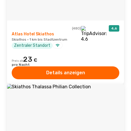
(480)
4,6
Atlas Hotel Skiathos
Skiathos · 1 km bis Stadtzentrum
Zentraler Standort
23
€
Preis ab
pro Nacht
Details anzeigen