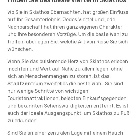
Finden Sie das ideale Viertel in Skiathos
Wo Sie in Skiathos übernachten, hat großen Einfluss
auf Ihr Gesamterlebnis. Jedes Viertel und jede
Nachbarschaft hat ihren ganz eigenen Charakter
und ihre besonderen Vorzüge. Um die beste Wahl zu
treffen, überlegen Sie, welche Art von Reise Sie sich
wünschen.
Wenn Sie das pulsierende Herz von Skiathos erleben
möchten und Wert auf Nähe zu allem legen, ohne
sich an Menschenmengen zu stören, ist das
Stadtzentrum
zweifellos die beste Wahl. Sie sind
nur wenige Schritte von wichtigen
Touristenattraktionen, belebten Einkaufsgegenden
und bekannten Sehenswürdigkeiten entfernt. Es ist
auch der ideale Ausgangspunkt, um Skiathos zu Fuß
zu erkunden.
Sind Sie an einer zentralen Lage mit einem Hauch