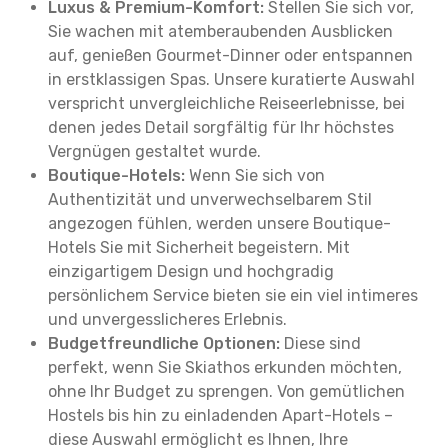
Luxus & Premium-Komfort:
Stellen Sie sich vor,
Sie wachen mit atemberaubenden Ausblicken
auf, genießen Gourmet-Dinner oder entspannen
in erstklassigen Spas. Unsere kuratierte Auswahl
verspricht unvergleichliche Reiseerlebnisse, bei
denen jedes Detail sorgfältig für Ihr höchstes
Vergnügen gestaltet wurde.
Boutique-Hotels:
Wenn Sie sich von
Authentizität und unverwechselbarem Stil
angezogen fühlen, werden unsere Boutique-
Hotels Sie mit Sicherheit begeistern. Mit
einzigartigem Design und hochgradig
persönlichem Service bieten sie ein viel intimeres
und unvergesslicheres Erlebnis.
Budgetfreundliche Optionen:
Diese sind
perfekt, wenn Sie Skiathos erkunden möchten,
ohne Ihr Budget zu sprengen. Von gemütlichen
Hostels bis hin zu einladenden Apart-Hotels –
diese Auswahl ermöglicht es Ihnen, Ihre