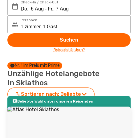
Check-In / Check-Out
Personen
Suchen
Reiseziel ändern?
Nr. 1 im Preis mit Prime
Unzählige Hotelangebote
in Skiathos
Sortieren nach:
Beliebte
Beliebte Wahl unter unseren Reisenden