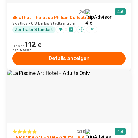
(26)
4,6
Skiathos Thalassa Philian Collection
Skiathos · 0,8 km bis Stadtzentrum
Zentraler Standort
112
€
Preis ab
pro Nacht
Details anzeigen
(231)
4,6
La Piscine Art Hotel - Adults Only