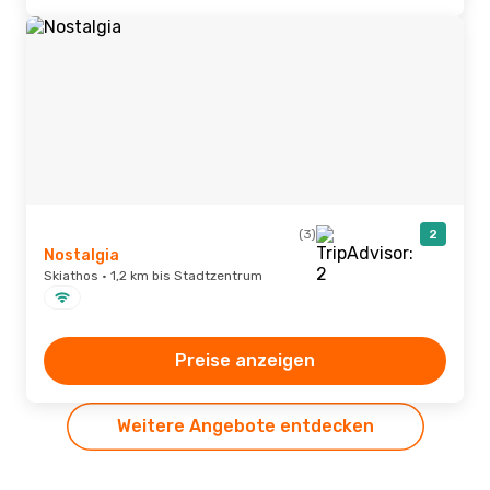
(3)
2
Nostalgia
Skiathos · 1,2 km bis Stadtzentrum
Preise anzeigen
Weitere Angebote entdecken