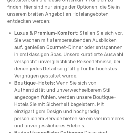
finden. Hier sind nur einige der Optionen, die Sie in
unserem breiten Angebot an Hotelangeboten
entdecken werden:
Luxus & Premium-Komfort:
Stellen Sie sich vor,
Sie wachen mit atemberaubenden Ausblicken
auf, genießen Gourmet-Dinner oder entspannen
in erstklassigen Spas. Unsere kuratierte Auswahl
verspricht unvergleichliche Reiseerlebnisse, bei
denen jedes Detail sorgfältig für Ihr höchstes
Vergnügen gestaltet wurde.
Boutique-Hotels:
Wenn Sie sich von
Authentizität und unverwechselbarem Stil
angezogen fühlen, werden unsere Boutique-
Hotels Sie mit Sicherheit begeistern. Mit
einzigartigem Design und hochgradig
persönlichem Service bieten sie ein viel intimeres
und unvergesslicheres Erlebnis.
Budgetfreundliche Optionen:
Diese sind