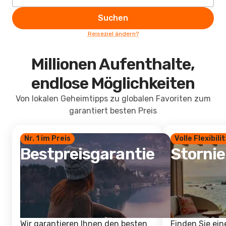
Suchen
Reiseziel ändern?
Millionen Aufenthalte,
endlose Möglichkeiten
Von lokalen Geheimtipps zu globalen Favoriten zum
garantiert besten Preis
Nr. 1 im Preis
Volle Flexibili
Bestpreisgarantie
Storni
Wir garantieren Ihnen den besten
Finden Sie ein