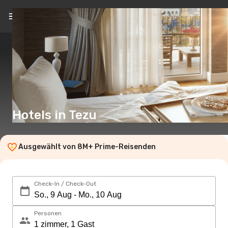
DE
(€)
Hotels in Tezu
Ausgewählt von 8M+ Prime-Reisenden
Check-In / Check-Out
Personen