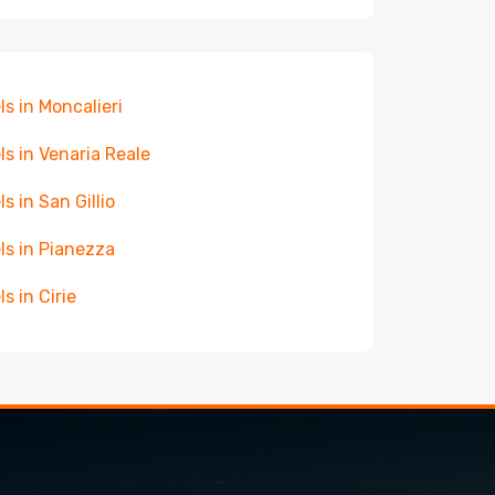
ls in Moncalieri
ls in Venaria Reale
ls in San Gillio
ls in Pianezza
s in Cirie