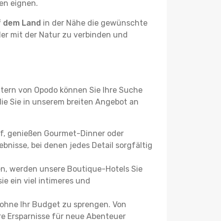
ben eignen.
f dem Land
in der Nähe die gewünschte
der mit der Natur zu verbinden und
ltern von Opodo können Sie Ihre Suche
 die Sie in unserem breiten Angebot an
uf, genießen Gourmet-Dinner oder
bnisse, bei denen jedes Detail sorgfältig
n, werden unsere Boutique-Hotels Sie
ie ein viel intimeres und
 ohne Ihr Budget zu sprengen. Von
re Ersparnisse für neue Abenteuer