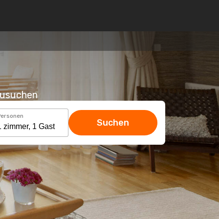
hzusuchen
Personen
Suchen