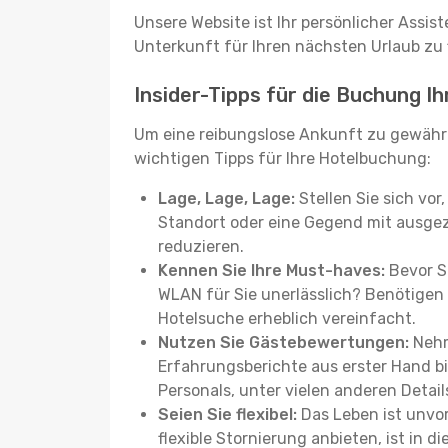
Unsere Website ist Ihr persönlicher Assis
Unterkunft für Ihren nächsten Urlaub zu f
Insider-Tipps für die Buchung I
Um eine reibungslose Ankunft zu gewähr
wichtigen Tipps für Ihre Hotelbuchung:
Lage, Lage, Lage:
Stellen Sie sich vor
Standort oder eine Gegend mit ausgez
reduzieren.
Kennen Sie Ihre Must-haves:
Bevor Si
WLAN für Sie unerlässlich? Benötigen 
Hotelsuche erheblich vereinfacht.
Nutzen Sie Gästebewertungen:
Nehm
Erfahrungsberichte aus erster Hand b
Personals, unter vielen anderen Detail
Seien Sie flexibel:
Das Leben ist unvor
flexible Stornierung anbieten, ist in