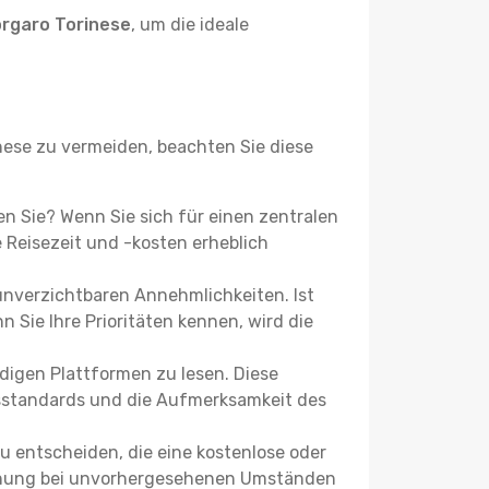
rgaro Torinese
, um die ideale
ese zu vermeiden, beachten Sie diese
hen Sie? Wenn Sie sich für einen zentralen
Reisezeit und -kosten erheblich
 unverzichtbaren Annehmlichkeiten. Ist
 Sie Ihre Prioritäten kennen, wird die
igen Plattformen zu lesen. Diese
itsstandards und die Aufmerksamkeit des
u entscheiden, die eine kostenlose oder
 Buchung bei unvorhergesehenen Umständen