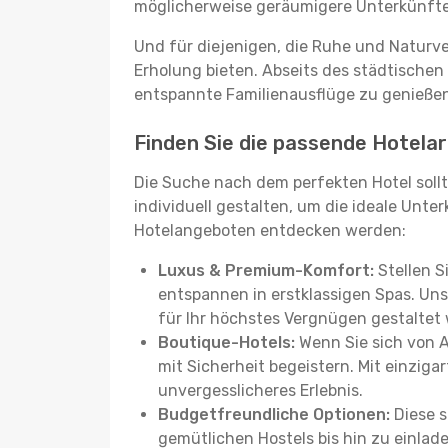
möglicherweise geräumigere Unterkünfte, d
Und für diejenigen, die Ruhe und Naturv
Erholung bieten. Abseits des städtischen
entspannte Familienausflüge zu genießen
Finden Sie die passende Hotelar
Die Suche nach dem perfekten Hotel sollt
individuell gestalten, um die ideale Unter
Hotelangeboten entdecken werden:
Luxus & Premium-Komfort:
Stellen S
entspannen in erstklassigen Spas. Unse
für Ihr höchstes Vergnügen gestaltet
Boutique-Hotels:
Wenn Sie sich von 
mit Sicherheit begeistern. Mit einziga
unvergesslicheres Erlebnis.
Budgetfreundliche Optionen:
Diese s
gemütlichen Hostels bis hin zu einlad