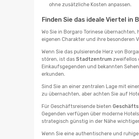
ohne zusätzliche Kosten anpassen.
Finden Sie das ideale Viertel in
Wo Sie in Borgaro Torinese übernachten, 
eigenen Charakter und ihre besonderen Vo
Wenn Sie das pulsierende Herz von Borg
stören, ist das
Stadtzentrum
zweifellos 
Einkaufsgegenden und bekannten Sehensw
erkunden.
Sind Sie an einer zentralen Lage mit ein
zu übernachten, aber achten Sie auf Hote
Für Geschäftsreisende bieten
Geschäftsv
Gegenden verfügen über moderne Hotels m
strategisch günstig in der Nähe wichtig
Wenn Sie eine authentischere und ruhige