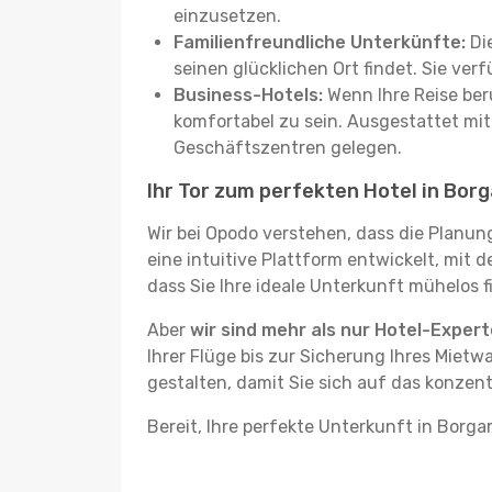
einzusetzen.
Familienfreundliche Unterkünfte:
Die
seinen glücklichen Ort findet. Sie ve
Business-Hotels:
Wenn Ihre Reise beru
komfortabel zu sein. Ausgestattet mi
Geschäftszentren gelegen.
Ihr Tor zum perfekten Hotel in Bor
Wir bei Opodo verstehen, dass die Planun
eine intuitive Plattform entwickelt, mit 
dass Sie Ihre ideale Unterkunft mühelos f
Aber
wir sind mehr als nur Hotel-Exper
Ihrer Flüge bis zur Sicherung Ihres Mietw
gestalten, damit Sie sich auf das konzent
Bereit, Ihre perfekte Unterkunft in Borga