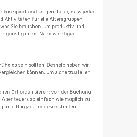
 konzipiert und sorgen dafür, dass jeder
 Aktivitäten für alle Altersgruppen.
s, was Sie brauchen, um produktiv und
h günstig in der Nähe wichtiger
ühelos sein sollten. Deshalb haben wir
 vergleichen können, um sicherzustellen,
schen Ort organisieren: von der Buchung
en Abenteuers so einfach wie möglich zu
ngen in Borgaro Torinese schaffen.