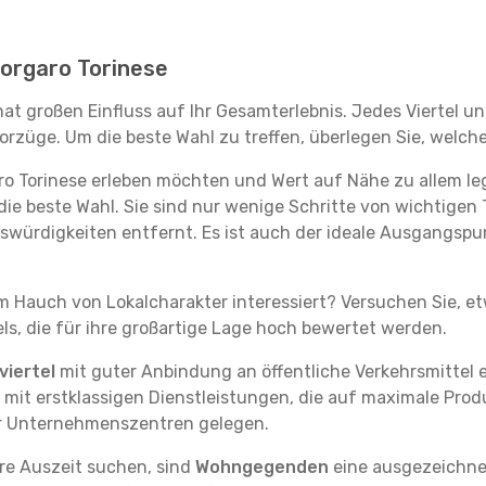
 Borgaro Torinese
hat großen Einfluss auf Ihr Gesamterlebnis. Jedes Viertel 
rzüge. Um die beste Wahl zu treffen, überlegen Sie, welche
aro Torinese erleben möchten und Wert auf Nähe zu allem 
die beste Wahl. Sie sind nur wenige Schritte von wichtigen 
ürdigkeiten entfernt. Es ist auch der ideale Ausgangspun
em Hauch von Lokalcharakter interessiert? Versuchen Sie, e
ls, die für ihre großartige Lage hoch bewertet werden.
iertel
mit guter Anbindung an öffentliche Verkehrsmittel e
it erstklassigen Dienstleistungen, die auf maximale Produk
er Unternehmenszentren gelegen.
re Auszeit suchen, sind
Wohngegenden
eine ausgezeichnet