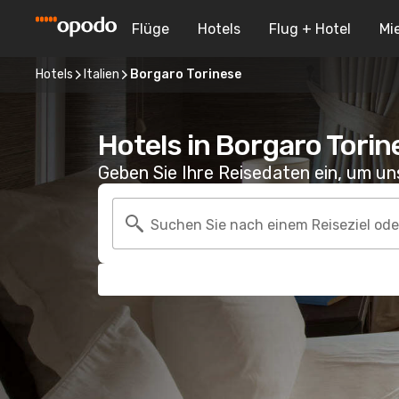
Flüge
Hotels
Flug + Hotel
Mi
Hotels
Italien
Borgaro Torinese
Hotels in Borgaro Torin
Geben Sie Ihre Reisedaten ein, um u