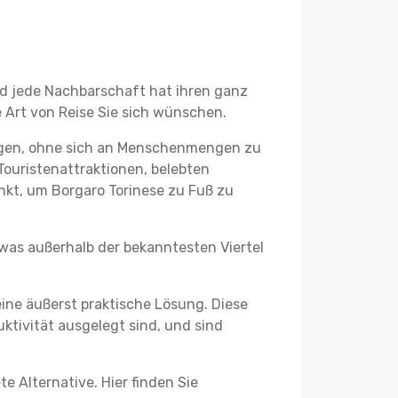
und jede Nachbarschaft hat ihren ganz
 Art von Reise Sie sich wünschen.
legen, ohne sich an Menschenmengen zu
Touristenattraktionen, belebten
kt, um Borgaro Torinese zu Fuß zu
twas außerhalb der bekanntesten Viertel
ine äußerst praktische Lösung. Diese
tivität ausgelegt sind, und sind
e Alternative. Hier finden Sie