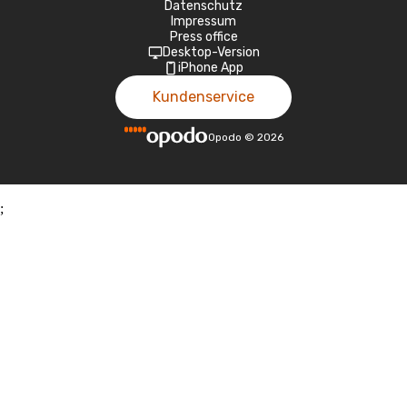
Datenschutz
Impressum
Press office
Desktop-Version
iPhone App
Kundenservice
Opodo
©
2026
;