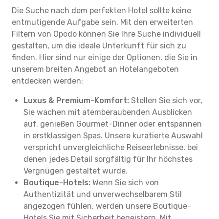
Die Suche nach dem perfekten Hotel sollte keine
entmutigende Aufgabe sein. Mit den erweiterten
Filtern von Opodo können Sie Ihre Suche individuell
gestalten, um die ideale Unterkunft für sich zu
finden. Hier sind nur einige der Optionen, die Sie in
unserem breiten Angebot an Hotelangeboten
entdecken werden:
Luxus & Premium-Komfort:
Stellen Sie sich vor,
Sie wachen mit atemberaubenden Ausblicken
auf, genießen Gourmet-Dinner oder entspannen
in erstklassigen Spas. Unsere kuratierte Auswahl
verspricht unvergleichliche Reiseerlebnisse, bei
denen jedes Detail sorgfältig für Ihr höchstes
Vergnügen gestaltet wurde.
Boutique-Hotels:
Wenn Sie sich von
Authentizität und unverwechselbarem Stil
angezogen fühlen, werden unsere Boutique-
Hotels Sie mit Sicherheit begeistern. Mit