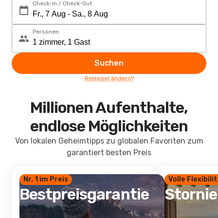
Check-In / Check-Out
Personen
Suchen
Reiseziel ändern?
Millionen Aufenthalte,
endlose Möglichkeiten
Von lokalen Geheimtipps zu globalen Favoriten zum
garantiert besten Preis
Nr. 1 im Preis
Volle Flexibili
Bestpreisgarantie
Storni