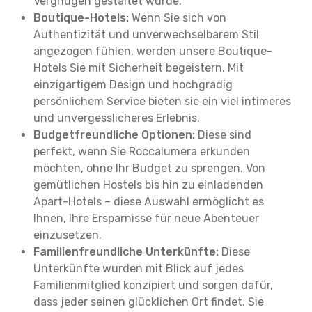
Vergnügen gestaltet wurde.
Boutique-Hotels:
Wenn Sie sich von
Authentizität und unverwechselbarem Stil
angezogen fühlen, werden unsere Boutique-
Hotels Sie mit Sicherheit begeistern. Mit
einzigartigem Design und hochgradig
persönlichem Service bieten sie ein viel intimeres
und unvergesslicheres Erlebnis.
Budgetfreundliche Optionen:
Diese sind
perfekt, wenn Sie Roccalumera erkunden
möchten, ohne Ihr Budget zu sprengen. Von
gemütlichen Hostels bis hin zu einladenden
Apart-Hotels – diese Auswahl ermöglicht es
Ihnen, Ihre Ersparnisse für neue Abenteuer
einzusetzen.
Familienfreundliche Unterkünfte:
Diese
Unterkünfte wurden mit Blick auf jedes
Familienmitglied konzipiert und sorgen dafür,
dass jeder seinen glücklichen Ort findet. Sie