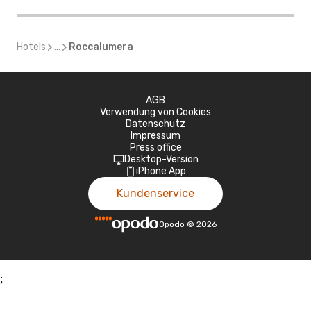
Hotels
...
Roccalumera
AGB
Verwendung von Cookies
Datenschutz
Impressum
Press office
Desktop-Version
iPhone App
Kundenservice
Opodo
©
2026
;