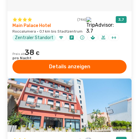
(746)
3,7
Main Palace Hotel
Roccalumera · 0,1 km bis Stadtzentrum
Zentraler Standort
38
€
Preis ab
pro Nacht
Details anzeigen