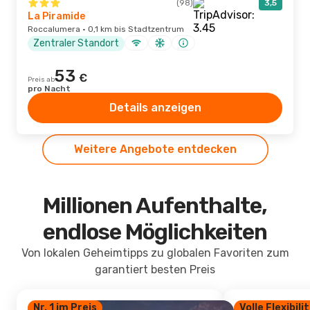
(98)
3,5
La Piramide
Roccalumera · 0,1 km bis Stadtzentrum
Zentraler Standort
53
€
Preis ab
pro Nacht
Details anzeigen
Weitere Angebote entdecken
Millionen Aufenthalte,
endlose Möglichkeiten
Von lokalen Geheimtipps zu globalen Favoriten zum
garantiert besten Preis
Nr. 1 im Preis
Volle Flexibili