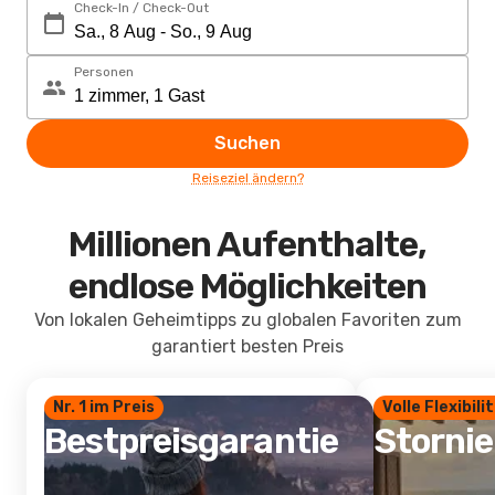
Check-In / Check-Out
Personen
Suchen
Reiseziel ändern?
Millionen Aufenthalte,
endlose Möglichkeiten
Von lokalen Geheimtipps zu globalen Favoriten zum
garantiert besten Preis
Nr. 1 im Preis
Volle Flexibili
Bestpreisgarantie
Storni