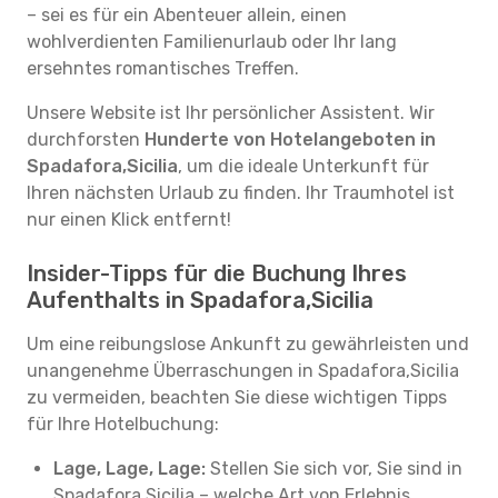
– sei es für ein Abenteuer allein, einen
wohlverdienten Familienurlaub oder Ihr lang
ersehntes romantisches Treffen.
Unsere Website ist Ihr persönlicher Assistent. Wir
durchforsten
Hunderte von Hotelangeboten in
Spadafora,Sicilia
, um die ideale Unterkunft für
Ihren nächsten Urlaub zu finden. Ihr Traumhotel ist
nur einen Klick entfernt!
Insider-Tipps für die Buchung Ihres
Aufenthalts in Spadafora,Sicilia
Um eine reibungslose Ankunft zu gewährleisten und
unangenehme Überraschungen in Spadafora,Sicilia
zu vermeiden, beachten Sie diese wichtigen Tipps
für Ihre Hotelbuchung:
Lage, Lage, Lage:
Stellen Sie sich vor, Sie sind in
Spadafora,Sicilia – welche Art von Erlebnis