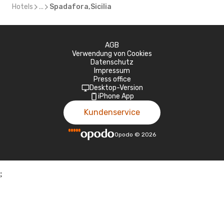
Hotels
...
Spadafora,Sicilia
AGB
Verwendung von Cookies
Datenschutz
Impressum
Press office
Desktop-Version
iPhone App
Kundenservice
Opodo
©
2026
;