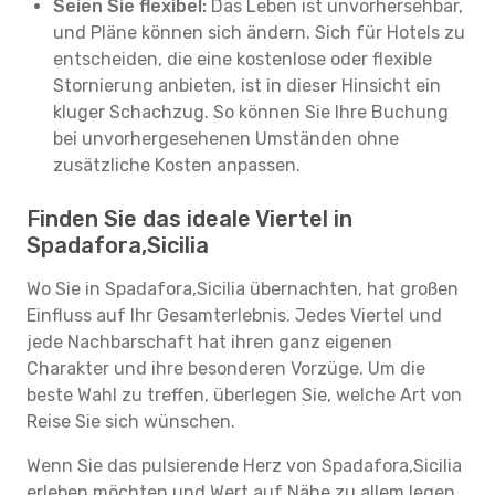
Seien Sie flexibel:
Das Leben ist unvorhersehbar,
und Pläne können sich ändern. Sich für Hotels zu
entscheiden, die eine kostenlose oder flexible
Stornierung anbieten, ist in dieser Hinsicht ein
kluger Schachzug. So können Sie Ihre Buchung
bei unvorhergesehenen Umständen ohne
zusätzliche Kosten anpassen.
Finden Sie das ideale Viertel in
Spadafora,Sicilia
Wo Sie in Spadafora,Sicilia übernachten, hat großen
Einfluss auf Ihr Gesamterlebnis. Jedes Viertel und
jede Nachbarschaft hat ihren ganz eigenen
Charakter und ihre besonderen Vorzüge. Um die
beste Wahl zu treffen, überlegen Sie, welche Art von
Reise Sie sich wünschen.
Wenn Sie das pulsierende Herz von Spadafora,Sicilia
erleben möchten und Wert auf Nähe zu allem legen,