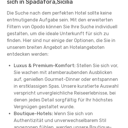
sich in Spadafora,Sicilia
Die Suche nach dem perfekten Hotel sollte keine
entmutigende Aufgabe sein. Mit den erweiterten
Filtern von Opodo können Sie Ihre Suche individuell
gestalten, um die ideale Unterkunft für sich zu
finden. Hier sind nur einige der Optionen, die Sie in
unserem breiten Angebot an Hotelangeboten
entdecken werden:
Luxus & Premium-Komfort:
Stellen Sie sich vor,
Sie wachen mit atemberaubenden Ausblicken
auf, genießen Gourmet-Dinner oder entspannen
in erstklassigen Spas. Unsere kuratierte Auswahl
verspricht unvergleichliche Reiseerlebnisse, bei
denen jedes Detail sorgfältig für Ihr höchstes
Vergnügen gestaltet wurde.
Boutique-Hotels:
Wenn Sie sich von
Authentizität und unverwechselbarem Stil
angezogen fühlen, werden unsere Boutique-