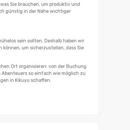
s, was Sie brauchen, um produktiv und
h günstig in der Nähe wichtiger
ühelos sein sollten. Deshalb haben wir
en können, um sicherzustellen, dass Sie
schen Ort organisieren: von der Buchung
en Abenteuers so einfach wie möglich zu
ngen in Kikuyu schaffen.