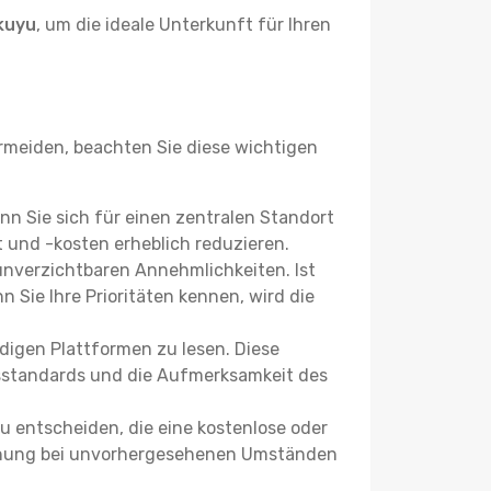
kuyu
, um die ideale Unterkunft für Ihren
meiden, beachten Sie diese wichtigen
enn Sie sich für einen zentralen Standort
 und -kosten erheblich reduzieren.
 unverzichtbaren Annehmlichkeiten. Ist
 Sie Ihre Prioritäten kennen, wird die
igen Plattformen zu lesen. Diese
itsstandards und die Aufmerksamkeit des
u entscheiden, die eine kostenlose oder
 Buchung bei unvorhergesehenen Umständen