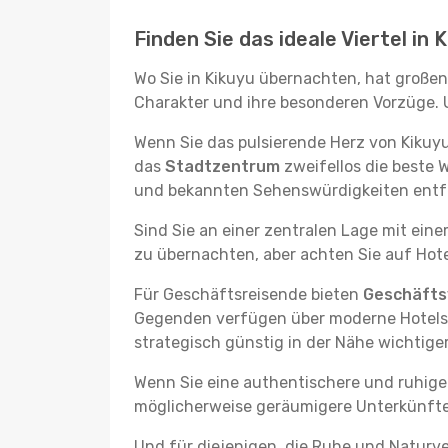
Finden Sie das ideale Viertel in 
Wo Sie in Kikuyu übernachten, hat großen
Charakter und ihre besonderen Vorzüge. U
Wenn Sie das pulsierende Herz von Kikuy
das
Stadtzentrum
zweifellos die beste 
und bekannten Sehenswürdigkeiten entfer
Sind Sie an einer zentralen Lage mit ein
zu übernachten, aber achten Sie auf Hote
Für Geschäftsreisende bieten
Geschäftsv
Gegenden verfügen über moderne Hotels m
strategisch günstig in der Nähe wichtig
Wenn Sie eine authentischere und ruhige
möglicherweise geräumigere Unterkünfte, d
Und für diejenigen, die Ruhe und Naturv