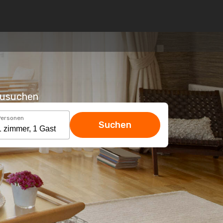
hzusuchen
Personen
Suchen