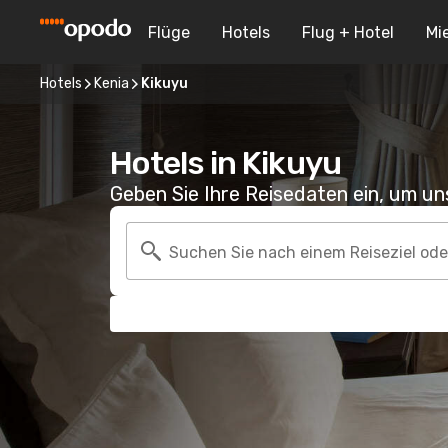
Flüge
Hotels
Flug + Hotel
Mi
Hotels
Kenia
Kikuyu
Hotels in Kikuyu
Geben Sie Ihre Reisedaten ein, um u