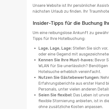
Unsere Website ist Ihr persönlicher Assis
nächsten Urlaub zu finden. Ihr Traumhotel 
Insider-Tipps für die Buchung Ih
Um eine reibungslose Ankunft zu gewähr
Tipps für Ihre Hotelbuchung:
Lage, Lage, Lage:
Stellen Sie sich vor
oder eine Gegend mit ausgezeichneter
Kennen Sie Ihre Must-haves:
Bevor Si
WLAN für Sie unerlässlich? Benötigen 
Hotelsuche erheblich vereinfacht.
Nutzen Sie Gästebewertungen:
Nehm
Erfahrungsberichte aus erster Hand b
Personals, unter vielen anderen Detail
Seien Sie flexibel:
Das Leben ist unvor
flexible Stornierung anbieten, ist in
ohne zusätzliche Kosten anpassen.