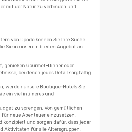
der mit der Natur zu verbinden und
ltern von Opodo können Sie Ihre Suche
 die Sie in unserem breiten Angebot an
uf, genießen Gourmet-Dinner oder
bnisse, bei denen jedes Detail sorgfältig
n, werden unsere Boutique-Hotels Sie
ie ein viel intimeres und
Budget zu sprengen. Von gemütlichen
se für neue Abenteuer einzusetzen.
 konzipiert und sorgen dafür, dass jeder
 Aktivitäten für alle Altersgruppen.