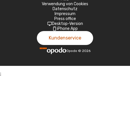
Verwendung von Cookies
Datenschutz
Impressum
Press office
Desktop-Version
iPhone App
Kundenservice
Opodo
©
2026
;