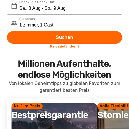
Check-In / Check-Out
Personen
Suchen
Reiseziel ändern?
Millionen Aufenthalte,
endlose Möglichkeiten
Von lokalen Geheimtipps zu globalen Favoriten zum
garantiert besten Preis
Nr. 1 im Preis
Volle Flexibili
Bestpreisgarantie
Storni