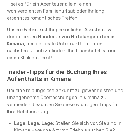
– sei es für ein Abenteuer allein, einen
wohlverdienten Familienurlaub oder Ihr lang
ersehntes romantisches Treffen.
Unsere Website ist Ihr persönlicher Assistent. Wir
durchforsten
Hunderte von Hotelangeboten in
Kimana
, um die ideale Unterkunft für Ihren
nächsten Urlaub zu finden. Ihr Traumhotel ist nur
einen Klick entfernt!
Insider-Tipps für die Buchung Ihres
Aufenthalts in Kimana
Um eine reibungslose Ankunft zu gewährleisten und
unangenehme Überraschungen in Kimana zu
vermeiden, beachten Sie diese wichtigen Tipps für
Ihre Hotelbuchung:
Lage, Lage, Lage:
Stellen Sie sich vor, Sie sind in
Kimana – welche Art von Erlebnis suchen Sie?