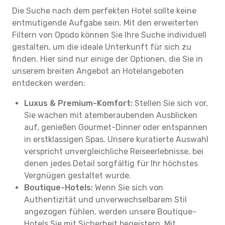
Die Suche nach dem perfekten Hotel sollte keine
entmutigende Aufgabe sein. Mit den erweiterten
Filtern von Opodo können Sie Ihre Suche individuell
gestalten, um die ideale Unterkunft für sich zu
finden. Hier sind nur einige der Optionen, die Sie in
unserem breiten Angebot an Hotelangeboten
entdecken werden:
Luxus & Premium-Komfort:
Stellen Sie sich vor,
Sie wachen mit atemberaubenden Ausblicken
auf, genießen Gourmet-Dinner oder entspannen
in erstklassigen Spas. Unsere kuratierte Auswahl
verspricht unvergleichliche Reiseerlebnisse, bei
denen jedes Detail sorgfältig für Ihr höchstes
Vergnügen gestaltet wurde.
Boutique-Hotels:
Wenn Sie sich von
Authentizität und unverwechselbarem Stil
angezogen fühlen, werden unsere Boutique-
Hotels Sie mit Sicherheit begeistern. Mit