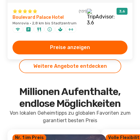
(131)
3,6
Boulevard Palace Hotel
Monrovia · 2,8 km bis Stadtzentrum
Preise anzeigen
Weitere Angebote entdecken
Millionen Aufenthalte,
endlose Möglichkeiten
Von lokalen Geheimtipps zu globalen Favoriten zum
garantiert besten Preis
Nr. 1 im Preis
Volle Flexibili