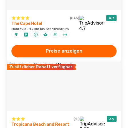
(845)
4,7
The Cape Hotel
Monrovia · 1,7 km bis Stadtzentrum
Preise anzeigen
Zusätzlicher Rabatt verfügbar
(60)
3,9
Tropicana Beach and Resort