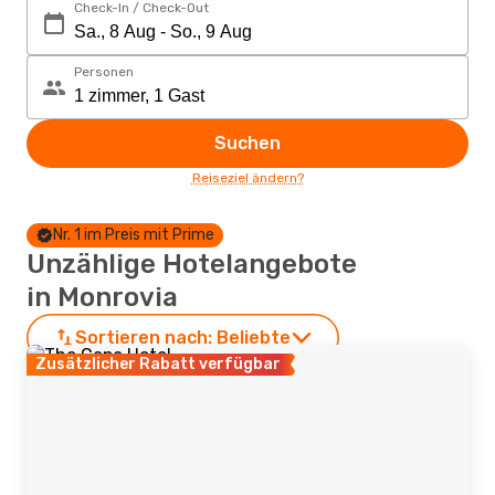
Check-In / Check-Out
Personen
Suchen
Reiseziel ändern?
Nr. 1 im Preis mit Prime
Unzählige Hotelangebote
in Monrovia
Sortieren nach:
Beliebte
Zusätzlicher Rabatt verfügbar