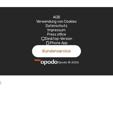
AGB
Verwendung von Cookies
Datenschutz
Impressum
Press office
Desktop-Version
iPhone App
Kundenservice
Opodo
©
2026
;