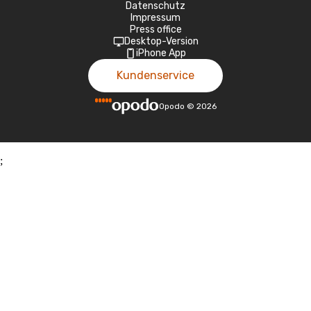
Datenschutz
Impressum
Press office
Desktop-Version
iPhone App
Kundenservice
Opodo
©
2026
;