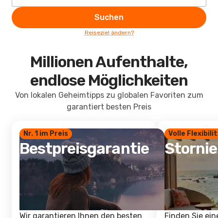
Suchen
Reiseziel ändern?
Millionen Aufenthalte,
endlose Möglichkeiten
Von lokalen Geheimtipps zu globalen Favoriten zum
garantiert besten Preis
Nr. 1 im Preis
Volle Flexibili
Bestpreisgarantie
Storni
Wir garantieren Ihnen den besten
Finden Sie ein