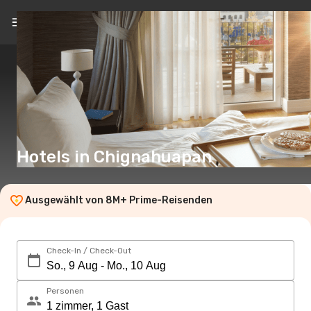
DE
(€)
Hotels in Chignahuapan
Ausgewählt von 8M+ Prime-Reisenden
Check-In / Check-Out
Personen