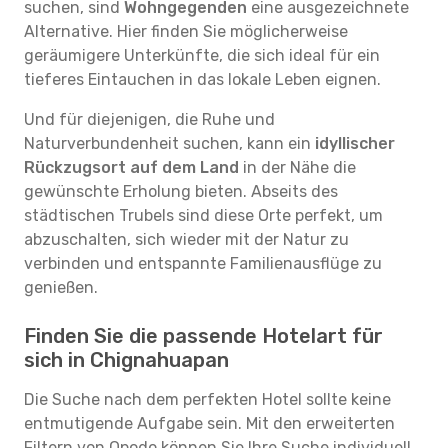
suchen, sind
Wohngegenden
eine ausgezeichnete
Alternative. Hier finden Sie möglicherweise
geräumigere Unterkünfte, die sich ideal für ein
tieferes Eintauchen in das lokale Leben eignen.
Und für diejenigen, die Ruhe und
Naturverbundenheit suchen, kann ein
idyllischer
Rückzugsort auf dem Land
in der Nähe die
gewünschte Erholung bieten. Abseits des
städtischen Trubels sind diese Orte perfekt, um
abzuschalten, sich wieder mit der Natur zu
verbinden und entspannte Familienausflüge zu
genießen.
Finden Sie die passende Hotelart für
sich in Chignahuapan
Die Suche nach dem perfekten Hotel sollte keine
entmutigende Aufgabe sein. Mit den erweiterten
Filtern von Opodo können Sie Ihre Suche individuell