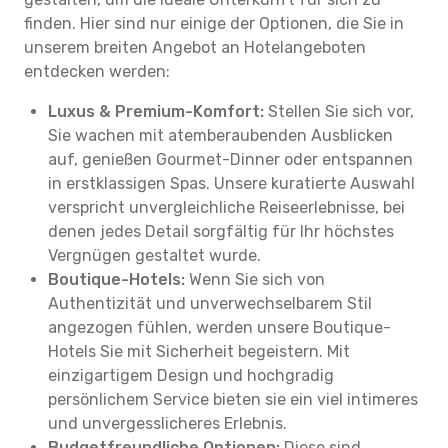
finden. Hier sind nur einige der Optionen, die Sie in
unserem breiten Angebot an Hotelangeboten
entdecken werden:
Luxus & Premium-Komfort:
Stellen Sie sich vor,
Sie wachen mit atemberaubenden Ausblicken
auf, genießen Gourmet-Dinner oder entspannen
in erstklassigen Spas. Unsere kuratierte Auswahl
verspricht unvergleichliche Reiseerlebnisse, bei
denen jedes Detail sorgfältig für Ihr höchstes
Vergnügen gestaltet wurde.
Boutique-Hotels:
Wenn Sie sich von
Authentizität und unverwechselbarem Stil
angezogen fühlen, werden unsere Boutique-
Hotels Sie mit Sicherheit begeistern. Mit
einzigartigem Design und hochgradig
persönlichem Service bieten sie ein viel intimeres
und unvergesslicheres Erlebnis.
Budgetfreundliche Optionen:
Diese sind