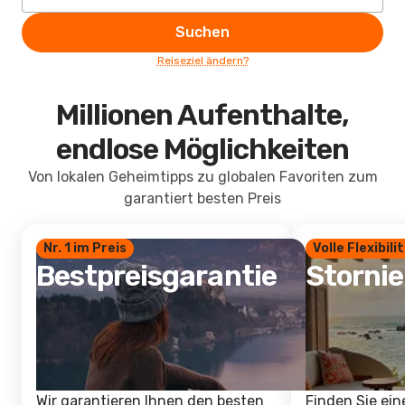
Suchen
Reiseziel ändern?
Millionen Aufenthalte,
endlose Möglichkeiten
Von lokalen Geheimtipps zu globalen Favoriten zum
garantiert besten Preis
Nr. 1 im Preis
Volle Flexibili
Bestpreisgarantie
Storni
Wir garantieren Ihnen den besten
Finden Sie ein