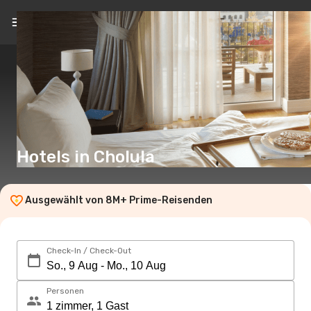
DE
(€)
Hotels in Cholula
Ausgewählt von 8M+ Prime-Reisenden
Check-In / Check-Out
Personen