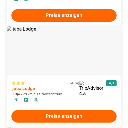
Preise anzeigen
(404)
4,3
Ijaba Lodge
Outjo · 31 km bis Stadtzentrum
Preise anzeigen