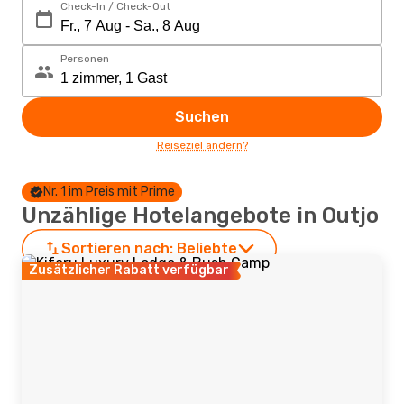
Check-In / Check-Out
Personen
Suchen
Reiseziel ändern?
Nr. 1 im Preis mit Prime
Unzählige Hotelangebote in Outjo
Sortieren nach:
Beliebte
Zusätzlicher Rabatt verfügbar