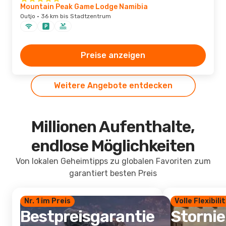
Mountain Peak Game Lodge Namibia
Outjo · 36 km bis Stadtzentrum
Preise anzeigen
Weitere Angebote entdecken
Millionen Aufenthalte,
endlose Möglichkeiten
Von lokalen Geheimtipps zu globalen Favoriten zum
garantiert besten Preis
Nr. 1 im Preis
Volle Flexibili
Bestpreisgarantie
Storni