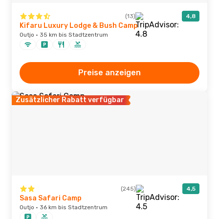
(13)
4,8
Kifaru Luxury Lodge & Bush Camp
Outjo · 35 km bis Stadtzentrum
Preise anzeigen
Zusätzlicher Rabatt verfügbar
(245)
4,5
Sasa Safari Camp
Outjo · 36 km bis Stadtzentrum