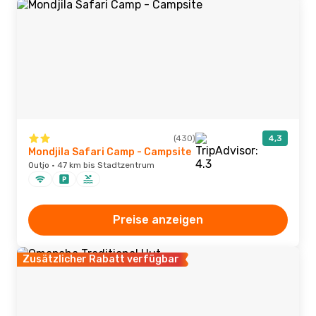
(430)
4,3
Mondjila Safari Camp - Campsite
Outjo · 47 km bis Stadtzentrum
Preise anzeigen
Zusätzlicher Rabatt verfügbar