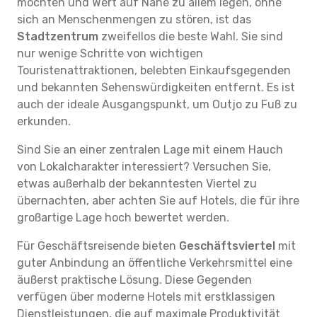
möchten und Wert auf Nähe zu allem legen, ohne
sich an Menschenmengen zu stören, ist das
Stadtzentrum
zweifellos die beste Wahl. Sie sind
nur wenige Schritte von wichtigen
Touristenattraktionen, belebten Einkaufsgegenden
und bekannten Sehenswürdigkeiten entfernt. Es ist
auch der ideale Ausgangspunkt, um Outjo zu Fuß zu
erkunden.
Sind Sie an einer zentralen Lage mit einem Hauch
von Lokalcharakter interessiert? Versuchen Sie,
etwas außerhalb der bekanntesten Viertel zu
übernachten, aber achten Sie auf Hotels, die für ihre
großartige Lage hoch bewertet werden.
Für Geschäftsreisende bieten
Geschäftsviertel
mit
guter Anbindung an öffentliche Verkehrsmittel eine
äußerst praktische Lösung. Diese Gegenden
verfügen über moderne Hotels mit erstklassigen
Dienstleistungen, die auf maximale Produktivität