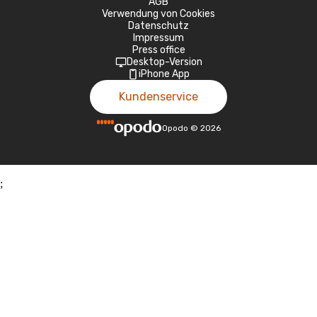
AGB
Verwendung von Cookies
Datenschutz
Impressum
Press office
Desktop-Version
iPhone App
Kundenservice
Opodo
©
2026
;