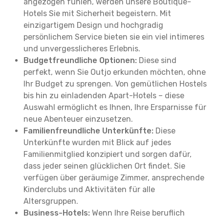
angezogen fühlen, werden unsere Boutique-
Hotels Sie mit Sicherheit begeistern. Mit
einzigartigem Design und hochgradig
persönlichem Service bieten sie ein viel intimeres
und unvergesslicheres Erlebnis.
Budgetfreundliche Optionen:
Diese sind
perfekt, wenn Sie Outjo erkunden möchten, ohne
Ihr Budget zu sprengen. Von gemütlichen Hostels
bis hin zu einladenden Apart-Hotels – diese
Auswahl ermöglicht es Ihnen, Ihre Ersparnisse für
neue Abenteuer einzusetzen.
Familienfreundliche Unterkünfte:
Diese
Unterkünfte wurden mit Blick auf jedes
Familienmitglied konzipiert und sorgen dafür,
dass jeder seinen glücklichen Ort findet. Sie
verfügen über geräumige Zimmer, ansprechende
Kinderclubs und Aktivitäten für alle
Altersgruppen.
Business-Hotels:
Wenn Ihre Reise beruflich