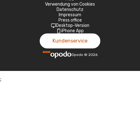
Verwendung von Cookies
Datenschutz
Impressum
Press office
Desktop-Version
iPhone App
Kundenservice
Opodo
©
2026
;