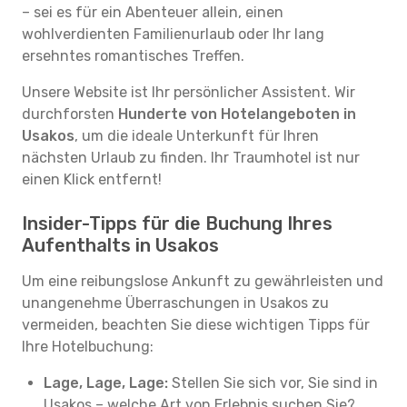
– sei es für ein Abenteuer allein, einen
wohlverdienten Familienurlaub oder Ihr lang
ersehntes romantisches Treffen.
Unsere Website ist Ihr persönlicher Assistent. Wir
durchforsten
Hunderte von Hotelangeboten in
Usakos
, um die ideale Unterkunft für Ihren
nächsten Urlaub zu finden. Ihr Traumhotel ist nur
einen Klick entfernt!
Insider-Tipps für die Buchung Ihres
Aufenthalts in Usakos
Um eine reibungslose Ankunft zu gewährleisten und
unangenehme Überraschungen in Usakos zu
vermeiden, beachten Sie diese wichtigen Tipps für
Ihre Hotelbuchung:
Lage, Lage, Lage:
Stellen Sie sich vor, Sie sind in
Usakos – welche Art von Erlebnis suchen Sie?