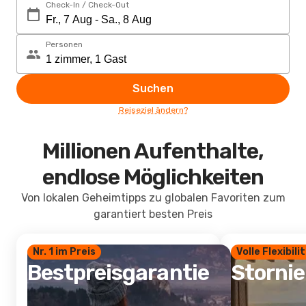
Check-In / Check-Out
Personen
Suchen
Reiseziel ändern?
Millionen Aufenthalte,
endlose Möglichkeiten
Von lokalen Geheimtipps zu globalen Favoriten zum
garantiert besten Preis
Nr. 1 im Preis
Volle Flexibili
Bestpreisgarantie
Storni