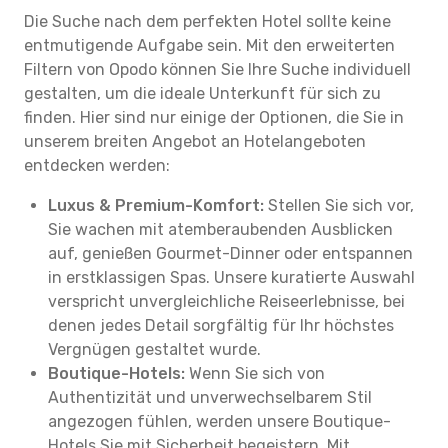
Die Suche nach dem perfekten Hotel sollte keine
entmutigende Aufgabe sein. Mit den erweiterten
Filtern von Opodo können Sie Ihre Suche individuell
gestalten, um die ideale Unterkunft für sich zu
finden. Hier sind nur einige der Optionen, die Sie in
unserem breiten Angebot an Hotelangeboten
entdecken werden:
Luxus & Premium-Komfort:
Stellen Sie sich vor,
Sie wachen mit atemberaubenden Ausblicken
auf, genießen Gourmet-Dinner oder entspannen
in erstklassigen Spas. Unsere kuratierte Auswahl
verspricht unvergleichliche Reiseerlebnisse, bei
denen jedes Detail sorgfältig für Ihr höchstes
Vergnügen gestaltet wurde.
Boutique-Hotels:
Wenn Sie sich von
Authentizität und unverwechselbarem Stil
angezogen fühlen, werden unsere Boutique-
Hotels Sie mit Sicherheit begeistern. Mit