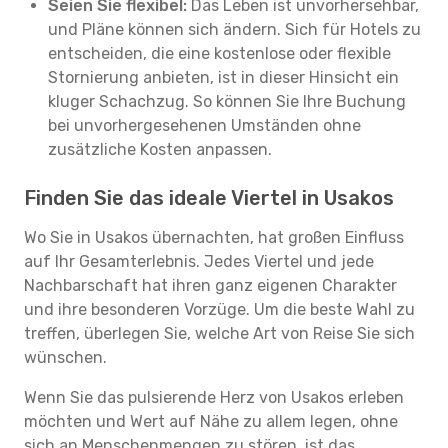
Seien Sie flexibel:
Das Leben ist unvorhersehbar,
und Pläne können sich ändern. Sich für Hotels zu
entscheiden, die eine kostenlose oder flexible
Stornierung anbieten, ist in dieser Hinsicht ein
kluger Schachzug. So können Sie Ihre Buchung
bei unvorhergesehenen Umständen ohne
zusätzliche Kosten anpassen.
Finden Sie das ideale Viertel in Usakos
Wo Sie in Usakos übernachten, hat großen Einfluss
auf Ihr Gesamterlebnis. Jedes Viertel und jede
Nachbarschaft hat ihren ganz eigenen Charakter
und ihre besonderen Vorzüge. Um die beste Wahl zu
treffen, überlegen Sie, welche Art von Reise Sie sich
wünschen.
Wenn Sie das pulsierende Herz von Usakos erleben
möchten und Wert auf Nähe zu allem legen, ohne
sich an Menschenmengen zu stören, ist das