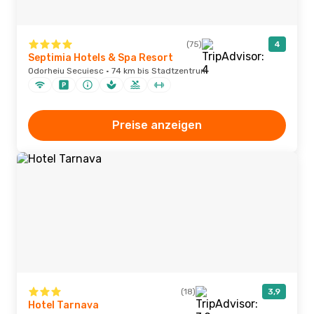
(75)
4
Septimia Hotels & Spa Resort
Odorheiu Secuiesc · 74 km bis Stadtzentrum
Preise anzeigen
(18)
3,9
Hotel Tarnava