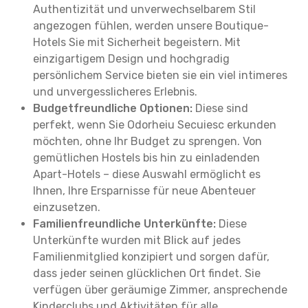
Authentizität und unverwechselbarem Stil
angezogen fühlen, werden unsere Boutique-
Hotels Sie mit Sicherheit begeistern. Mit
einzigartigem Design und hochgradig
persönlichem Service bieten sie ein viel intimeres
und unvergesslicheres Erlebnis.
Budgetfreundliche Optionen:
Diese sind
perfekt, wenn Sie Odorheiu Secuiesc erkunden
möchten, ohne Ihr Budget zu sprengen. Von
gemütlichen Hostels bis hin zu einladenden
Apart-Hotels – diese Auswahl ermöglicht es
Ihnen, Ihre Ersparnisse für neue Abenteuer
einzusetzen.
Familienfreundliche Unterkünfte:
Diese
Unterkünfte wurden mit Blick auf jedes
Familienmitglied konzipiert und sorgen dafür,
dass jeder seinen glücklichen Ort findet. Sie
verfügen über geräumige Zimmer, ansprechende
Kinderclubs und Aktivitäten für alle