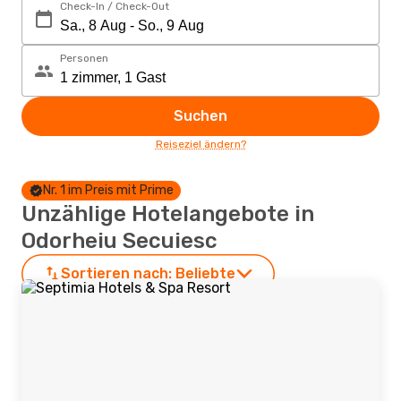
Check-In / Check-Out
Personen
Suchen
Reiseziel ändern?
Nr. 1 im Preis mit Prime
Unzählige Hotelangebote in
Odorheiu Secuiesc
Sortieren nach:
Beliebte