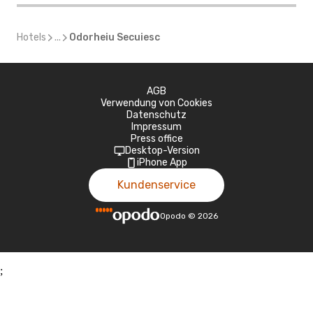
Hotels
...
Odorheiu Secuiesc
AGB
Verwendung von Cookies
Datenschutz
Impressum
Press office
Desktop-Version
iPhone App
Kundenservice
Opodo
©
2026
;