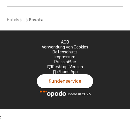
Hotels
...
Sovata
AGB
Verwendung von Cookies
Datenschutz
Impressum
Press office
Desktop-Version
iPhone App
Kundenservice
Opodo
©
2026
;