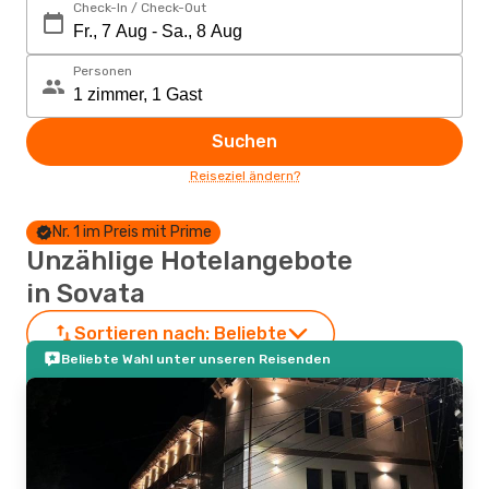
Check-In / Check-Out
Personen
Suchen
Reiseziel ändern?
Nr. 1 im Preis mit Prime
Unzählige Hotelangebote
in Sovata
Sortieren nach:
Beliebte
Beliebte Wahl unter unseren Reisenden