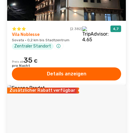
(2.382)
4,7
Vila Noblesse
Sovata · 0,2 km bis Stadtzentrum
Zentraler Standort
35
€
Preis ab
pro Nacht
Details anzeigen
Zusätzlicher Rabatt verfügbar