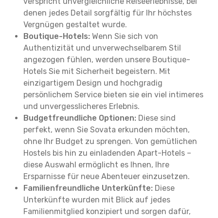
verspricht unvergleichliche Reiseerlebnisse, bei
denen jedes Detail sorgfältig für Ihr höchstes
Vergnügen gestaltet wurde.
Boutique-Hotels:
Wenn Sie sich von
Authentizität und unverwechselbarem Stil
angezogen fühlen, werden unsere Boutique-
Hotels Sie mit Sicherheit begeistern. Mit
einzigartigem Design und hochgradig
persönlichem Service bieten sie ein viel intimeres
und unvergesslicheres Erlebnis.
Budgetfreundliche Optionen:
Diese sind
perfekt, wenn Sie Sovata erkunden möchten,
ohne Ihr Budget zu sprengen. Von gemütlichen
Hostels bis hin zu einladenden Apart-Hotels –
diese Auswahl ermöglicht es Ihnen, Ihre
Ersparnisse für neue Abenteuer einzusetzen.
Familienfreundliche Unterkünfte:
Diese
Unterkünfte wurden mit Blick auf jedes
Familienmitglied konzipiert und sorgen dafür,