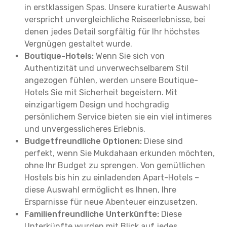
in erstklassigen Spas. Unsere kuratierte Auswahl
verspricht unvergleichliche Reiseerlebnisse, bei
denen jedes Detail sorgfältig für Ihr höchstes
Vergnügen gestaltet wurde.
Boutique-Hotels:
Wenn Sie sich von
Authentizität und unverwechselbarem Stil
angezogen fühlen, werden unsere Boutique-
Hotels Sie mit Sicherheit begeistern. Mit
einzigartigem Design und hochgradig
persönlichem Service bieten sie ein viel intimeres
und unvergesslicheres Erlebnis.
Budgetfreundliche Optionen:
Diese sind
perfekt, wenn Sie Mukdahaan erkunden möchten,
ohne Ihr Budget zu sprengen. Von gemütlichen
Hostels bis hin zu einladenden Apart-Hotels –
diese Auswahl ermöglicht es Ihnen, Ihre
Ersparnisse für neue Abenteuer einzusetzen.
Familienfreundliche Unterkünfte:
Diese
Unterkünfte wurden mit Blick auf jedes