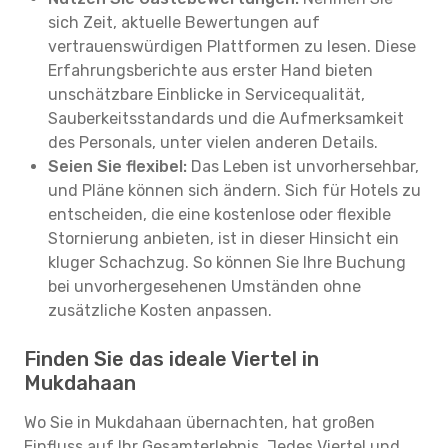
sich Zeit, aktuelle Bewertungen auf
vertrauenswürdigen Plattformen zu lesen. Diese
Erfahrungsberichte aus erster Hand bieten
unschätzbare Einblicke in Servicequalität,
Sauberkeitsstandards und die Aufmerksamkeit
des Personals, unter vielen anderen Details.
Seien Sie flexibel:
Das Leben ist unvorhersehbar,
und Pläne können sich ändern. Sich für Hotels zu
entscheiden, die eine kostenlose oder flexible
Stornierung anbieten, ist in dieser Hinsicht ein
kluger Schachzug. So können Sie Ihre Buchung
bei unvorhergesehenen Umständen ohne
zusätzliche Kosten anpassen.
Finden Sie das ideale Viertel in
Mukdahaan
Wo Sie in Mukdahaan übernachten, hat großen
Einfluss auf Ihr Gesamterlebnis. Jedes Viertel und