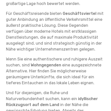
großartige Lage hoch bewertet werden.
Für Geschäftsreisende bieten
Geschäftsviertel
mit
guter Anbindung an öffentliche Verkehrsmittel eine
äußerst praktische Lösung. Diese Gegenden
verfügen über moderne Hotels mit erstklassigen
Dienstleistungen, die auf maximale Produktivität
ausgelegt sind, und sind strategisch günstig in der
Nähe wichtiger Unternehmenszentren gelegen.
Wenn Sie eine authentischere und ruhigere Auszeit
suchen, sind
Wohngegenden
eine ausgezeichnete
Alternative. Hier finden Sie möglicherweise
geräumigere Unterkünfte, die sich ideal für ein
tieferes Eintauchen in das lokale Leben eignen.
Und für diejenigen, die Ruhe und
Naturverbundenheit suchen, kann ein
idyllischer
Rückzugsort auf dem Land
in der Nähe die
gewünschte Erholung bieten. Abseits des