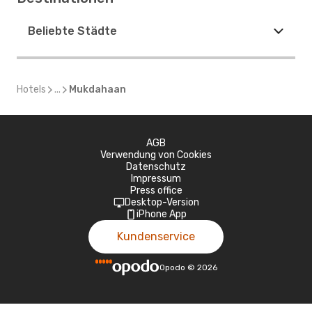
Beliebte Städte
Hotels
...
Mukdahaan
AGB
Verwendung von Cookies
Datenschutz
Impressum
Press office
Desktop-Version
iPhone App
Kundenservice
Opodo
©
2026