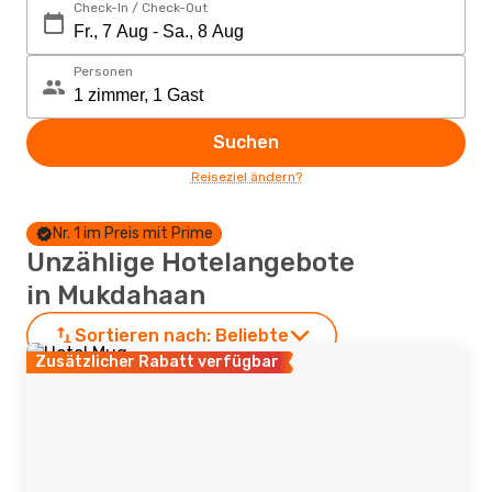
Check-In / Check-Out
Personen
Suchen
Reiseziel ändern?
Nr. 1 im Preis mit Prime
Unzählige Hotelangebote
in Mukdahaan
Sortieren nach:
Beliebte
Zusätzlicher Rabatt verfügbar