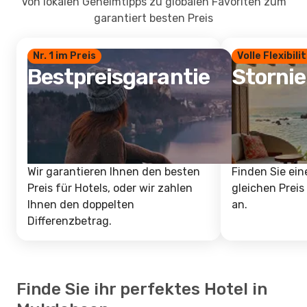
Von lokalen Geheimtipps zu globalen Favoriten zum
garantiert besten Preis
Nr. 1 im Preis
Volle Flexibili
Bestpreisgarantie
Storni
Wir garantieren Ihnen den besten
Finden Sie ein
Preis für Hotels, oder wir zahlen
gleichen Preis
Ihnen den doppelten
an.
Differenzbetrag.
Finde Sie ihr perfektes Hotel in