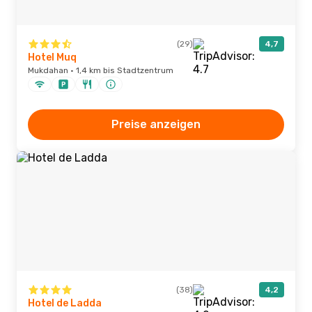
(29)
4,7
Hotel Muq
Mukdahan · 1,4 km bis Stadtzentrum
Preise anzeigen
(38)
4,2
Hotel de Ladda