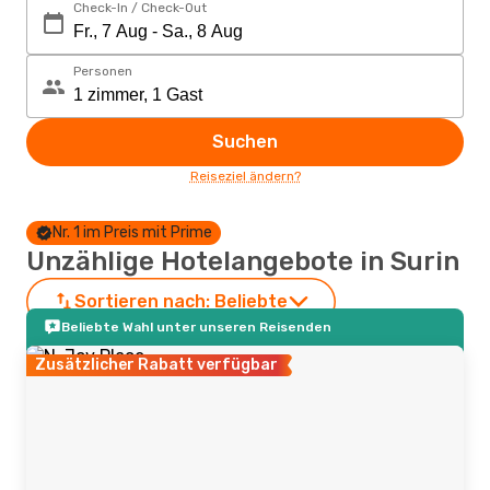
Check-In / Check-Out
Personen
Suchen
Reiseziel ändern?
Nr. 1 im Preis mit Prime
Unzählige Hotelangebote in Surin
Sortieren nach:
Beliebte
Beliebte Wahl unter unseren Reisenden
Zusätzlicher Rabatt verfügbar