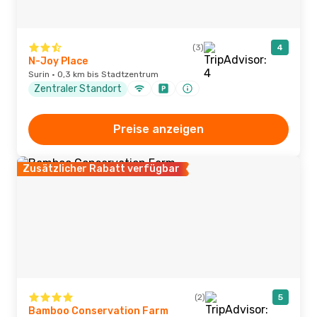
(3)
4
N-Joy Place
Surin · 0,3 km bis Stadtzentrum
Zentraler Standort
Preise anzeigen
Zusätzlicher Rabatt verfügbar
(2)
5
Bamboo Conservation Farm