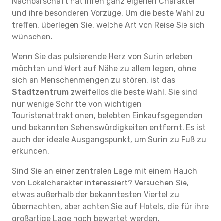
Nachbarschaft hat ihren ganz eigenen Charakter
und ihre besonderen Vorzüge. Um die beste Wahl zu
treffen, überlegen Sie, welche Art von Reise Sie sich
wünschen.
Wenn Sie das pulsierende Herz von Surin erleben
möchten und Wert auf Nähe zu allem legen, ohne
sich an Menschenmengen zu stören, ist das
Stadtzentrum
zweifellos die beste Wahl. Sie sind
nur wenige Schritte von wichtigen
Touristenattraktionen, belebten Einkaufsgegenden
und bekannten Sehenswürdigkeiten entfernt. Es ist
auch der ideale Ausgangspunkt, um Surin zu Fuß zu
erkunden.
Sind Sie an einer zentralen Lage mit einem Hauch
von Lokalcharakter interessiert? Versuchen Sie,
etwas außerhalb der bekanntesten Viertel zu
übernachten, aber achten Sie auf Hotels, die für ihre
großartige Lage hoch bewertet werden.