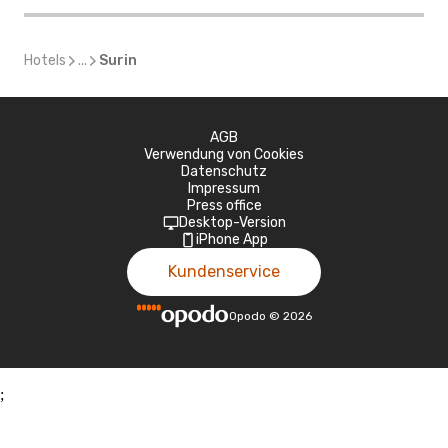
Hotels
...
Surin
AGB
Verwendung von Cookies
Datenschutz
Impressum
Press office
Desktop-Version
iPhone App
Kundenservice
Opodo
©
2026
;