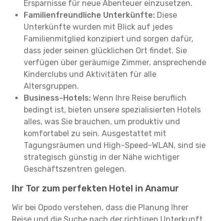
Ersparnisse für neue Abenteuer einzusetzen.
Familienfreundliche Unterkünfte:
Diese
Unterkünfte wurden mit Blick auf jedes
Familienmitglied konzipiert und sorgen dafür,
dass jeder seinen glücklichen Ort findet. Sie
verfügen über geräumige Zimmer, ansprechende
Kinderclubs und Aktivitäten für alle
Altersgruppen.
Business-Hotels:
Wenn Ihre Reise beruflich
bedingt ist, bieten unsere spezialisierten Hotels
alles, was Sie brauchen, um produktiv und
komfortabel zu sein. Ausgestattet mit
Tagungsräumen und High-Speed-WLAN, sind sie
strategisch günstig in der Nähe wichtiger
Geschäftszentren gelegen.
Ihr Tor zum perfekten Hotel in Anamur
Wir bei Opodo verstehen, dass die Planung Ihrer
Reise und die Suche nach der richtigen Unterkunft