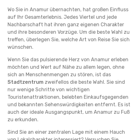
Wo Sie in Anamur übernachten, hat großen Einfluss
auf Ihr Gesamterlebnis. Jedes Viertel und jede
Nachbarschaft hat ihren ganz eigenen Charakter
und ihre besonderen Vorzüge. Um die beste Wahl zu
treffen, überlegen Sie, welche Art von Reise Sie sich
wünschen.
Wenn Sie das pulsierende Herz von Anamur erleben
möchten und Wert auf Nähe zu allem legen, ohne
sich an Menschenmengen zu stören, ist das
Stadtzentrum
zweifellos die beste Wahl. Sie sind
nur wenige Schritte von wichtigen
Touristenattraktionen, belebten Einkaufsgegenden
und bekannten Sehenswürdigkeiten entfernt. Es ist
auch der ideale Ausgangspunkt, um Anamur zu Fuß
zu erkunden.
Sind Sie an einer zentralen Lage mit einem Hauch
von Lokalcharakter interessiert? Versuchen Sie,