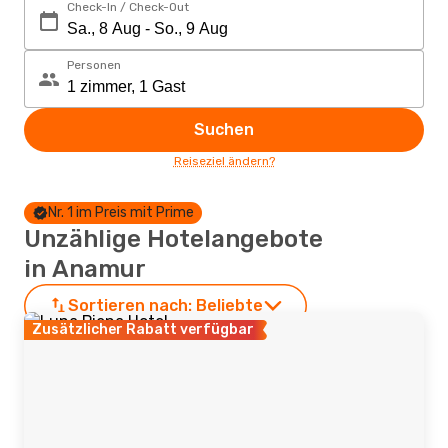
Check-In / Check-Out
Personen
Suchen
Reiseziel ändern?
Nr. 1 im Preis mit Prime
Unzählige Hotelangebote
in Anamur
Sortieren nach:
Beliebte
Zusätzlicher Rabatt verfügbar