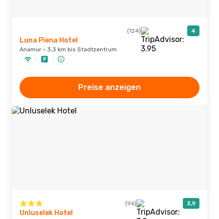
(124)
4
Luna Piena Hotel
Anamur · 3,3 km bis Stadtzentrum
Preise anzeigen
(96)
3,9
Unluselek Hotel