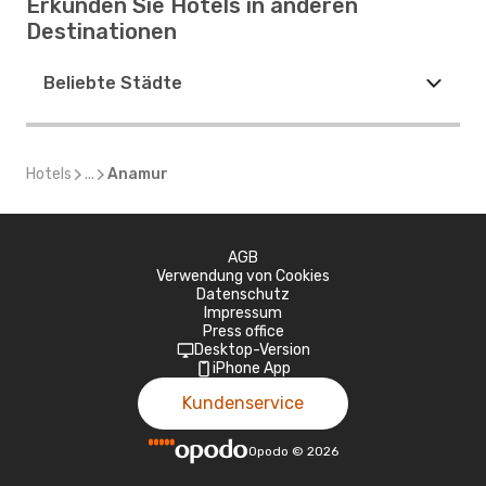
Erkunden Sie Hotels in anderen
Destinationen
Beliebte Städte
Hotels
...
Anamur
AGB
Verwendung von Cookies
Datenschutz
Impressum
Press office
Desktop-Version
iPhone App
Kundenservice
Opodo
©
2026