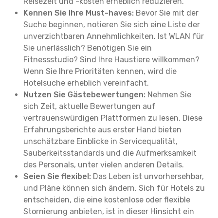
Reisezeit und -kosten erheblich reduzieren.
Kennen Sie Ihre Must-haves:
Bevor Sie mit der
Suche beginnen, notieren Sie sich eine Liste der
unverzichtbaren Annehmlichkeiten. Ist WLAN für
Sie unerlässlich? Benötigen Sie ein
Fitnessstudio? Sind Ihre Haustiere willkommen?
Wenn Sie Ihre Prioritäten kennen, wird die
Hotelsuche erheblich vereinfacht.
Nutzen Sie Gästebewertungen:
Nehmen Sie
sich Zeit, aktuelle Bewertungen auf
vertrauenswürdigen Plattformen zu lesen. Diese
Erfahrungsberichte aus erster Hand bieten
unschätzbare Einblicke in Servicequalität,
Sauberkeitsstandards und die Aufmerksamkeit
des Personals, unter vielen anderen Details.
Seien Sie flexibel:
Das Leben ist unvorhersehbar,
und Pläne können sich ändern. Sich für Hotels zu
entscheiden, die eine kostenlose oder flexible
Stornierung anbieten, ist in dieser Hinsicht ein