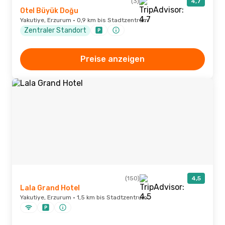
(3)
4,7
Otel Büyük Doğu
Yakutiye, Erzurum · 0,9 km bis Stadtzentrum
Zentraler Standort
Preise anzeigen
(150)
4,5
Lala Grand Hotel
Yakutiye, Erzurum · 1,5 km bis Stadtzentrum