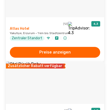
(12)
4,3
Atlas Hotel
Yakutiye, Erzurum · 1 km bis Stadtzentrum
Zentraler Standort
Preise anzeigen
Zusätzlicher Rabatt verfügbar