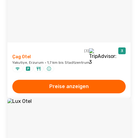
(3)
3
Çag Otel
Yakutiye, Erzurum · 1,7 km bis Stadtzentrum
Preise anzeigen