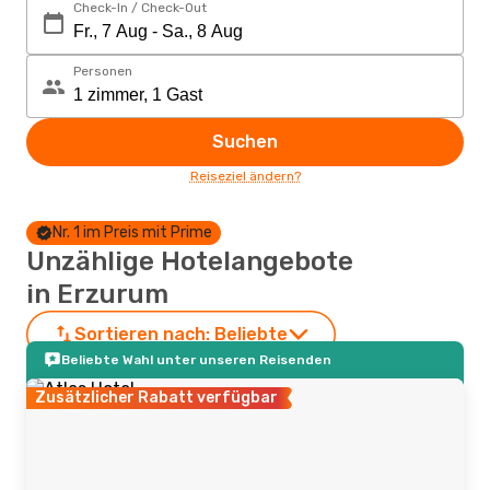
Check-In / Check-Out
Personen
Suchen
Reiseziel ändern?
Nr. 1 im Preis mit Prime
Unzählige Hotelangebote
in Erzurum
Sortieren nach:
Beliebte
Beliebte Wahl unter unseren Reisenden
Zusätzlicher Rabatt verfügbar