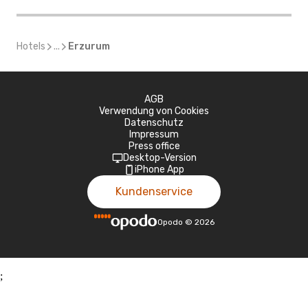
Hotels
...
Erzurum
AGB
Verwendung von Cookies
Datenschutz
Impressum
Press office
Desktop-Version
iPhone App
Kundenservice
Opodo
©
2026
;