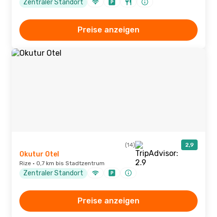
Zentraler Standort
Preise anzeigen
(14)
2,9
Okutur Otel
Rize · 0,7 km bis Stadtzentrum
Zentraler Standort
Preise anzeigen