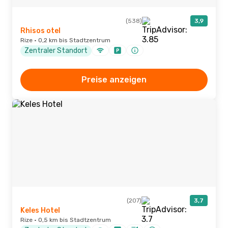
(538)
3,9
Rhisos otel
Rize · 0,2 km bis Stadtzentrum
Zentraler Standort
Preise anzeigen
(207)
3,7
Keles Hotel
Rize · 0,5 km bis Stadtzentrum