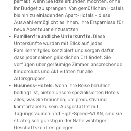
perfekt, wenn Sie Rize erkunden möchten, ohne
Ihr Budget zu sprengen. Von gemütlichen Hostels
bis hin zu einladenden Apart-Hotels – diese
Auswahl ermöglicht es Ihnen, Ihre Ersparnisse für
neue Abenteuer einzusetzen.
Familienfreundliche Unterkünfte:
Diese
Unterkünfte wurden mit Blick auf jedes
Familienmitglied konzipiert und sorgen dafür,
dass jeder seinen glücklichen Ort findet. Sie
verfügen über geräumige Zimmer, ansprechende
Kinderclubs und Aktivitäten für alle
Altersgruppen.
Business-Hotels:
Wenn Ihre Reise beruflich
bedingt ist, bieten unsere spezialisierten Hotels
alles, was Sie brauchen, um produktiv und
komfortabel zu sein. Ausgestattet mit
Tagungsräumen und High-Speed-WLAN, sind sie
strategisch günstig in der Nähe wichtiger
Geschäftszentren gelegen.