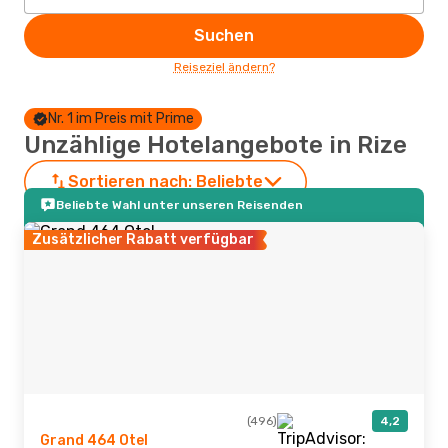
Suchen
Reiseziel ändern?
Nr. 1 im Preis mit Prime
Unzählige Hotelangebote in Rize
Sortieren nach:
Beliebte
Beliebte Wahl unter unseren Reisenden
Zusätzlicher Rabatt verfügbar
(496)
4,2
Grand 464 Otel