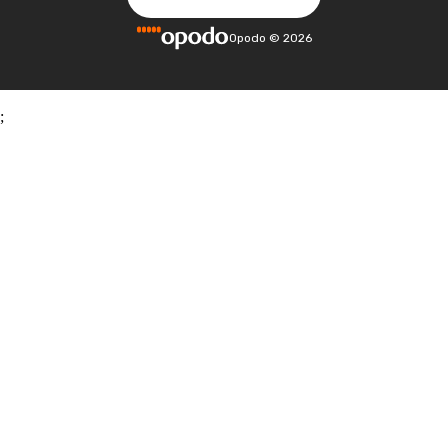
Opodo
©
2026
;