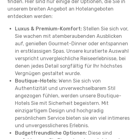
finden. Hier sind nur einige der Optionen, die Sie in
unserem breiten Angebot an Hotelangeboten
entdecken werden:
Luxus & Premium-Komfort:
Stellen Sie sich vor,
Sie wachen mit atemberaubenden Ausblicken
auf, genießen Gourmet-Dinner oder entspannen
in erstklassigen Spas. Unsere kuratierte Auswahl
verspricht unvergleichliche Reiseerlebnisse, bei
denen jedes Detail sorgfältig für Ihr höchstes
Vergnügen gestaltet wurde.
Boutique-Hotels:
Wenn Sie sich von
Authentizität und unverwechselbarem Stil
angezogen fühlen, werden unsere Boutique-
Hotels Sie mit Sicherheit begeistern. Mit
einzigartigem Design und hochgradig
persönlichem Service bieten sie ein viel intimeres
und unvergesslicheres Erlebnis.
Budgetfreundliche Optionen:
Diese sind