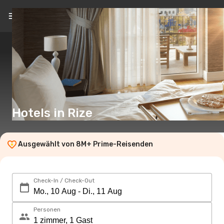
DE
(€)
Hotels in Rize
Ausgewählt von 8M+ Prime-Reisenden
Check-In / Check-Out
Personen