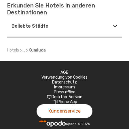
Erkunden Sie Hotels in anderen
Destinationen
Beliebte Städte
Hotels
...
Kumluca
AGB
Verwendung von Cookies
Datenschutz
Impressum
Press office
Desktop-Version
iPhone App
Kundenservice
Opodo
©
2026