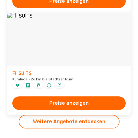
Preise anzeigen
Fİİ SUİTS
Kumluca · 26 km bis Stadtzentrum
Preise anzeigen
Weitere Angebote entdecken