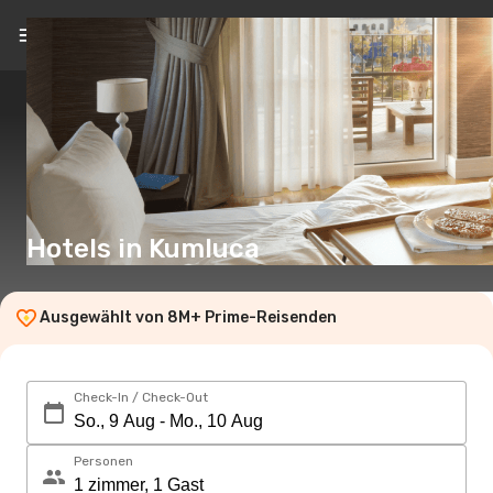
DE
(€)
Hotels in Kumluca
Ausgewählt von 8M+ Prime-Reisenden
Check-In / Check-Out
Personen