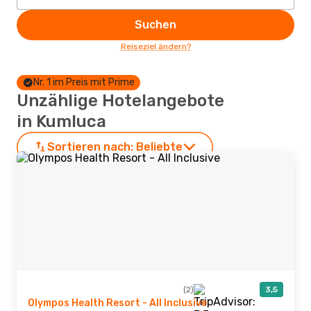
Suchen
Reiseziel ändern?
Nr. 1 im Preis mit Prime
Unzählige Hotelangebote
in Kumluca
Sortieren nach:
Beliebte
(2)
3,5
Olympos Health Resort - All Inclusive