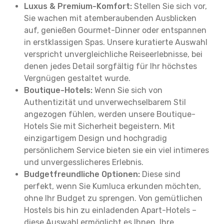
Luxus & Premium-Komfort:
Stellen Sie sich vor,
Sie wachen mit atemberaubenden Ausblicken
auf, genießen Gourmet-Dinner oder entspannen
in erstklassigen Spas. Unsere kuratierte Auswahl
verspricht unvergleichliche Reiseerlebnisse, bei
denen jedes Detail sorgfältig für Ihr höchstes
Vergnügen gestaltet wurde.
Boutique-Hotels:
Wenn Sie sich von
Authentizität und unverwechselbarem Stil
angezogen fühlen, werden unsere Boutique-
Hotels Sie mit Sicherheit begeistern. Mit
einzigartigem Design und hochgradig
persönlichem Service bieten sie ein viel intimeres
und unvergesslicheres Erlebnis.
Budgetfreundliche Optionen:
Diese sind
perfekt, wenn Sie Kumluca erkunden möchten,
ohne Ihr Budget zu sprengen. Von gemütlichen
Hostels bis hin zu einladenden Apart-Hotels –
diese Auswahl ermöglicht es Ihnen, Ihre