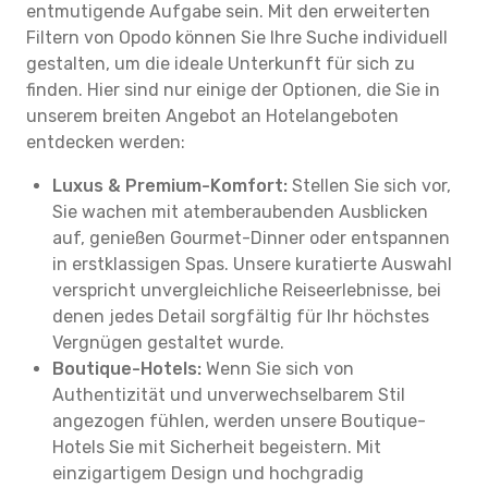
entmutigende Aufgabe sein. Mit den erweiterten
Filtern von Opodo können Sie Ihre Suche individuell
gestalten, um die ideale Unterkunft für sich zu
finden. Hier sind nur einige der Optionen, die Sie in
unserem breiten Angebot an Hotelangeboten
entdecken werden:
Luxus & Premium-Komfort:
Stellen Sie sich vor,
Sie wachen mit atemberaubenden Ausblicken
auf, genießen Gourmet-Dinner oder entspannen
in erstklassigen Spas. Unsere kuratierte Auswahl
verspricht unvergleichliche Reiseerlebnisse, bei
denen jedes Detail sorgfältig für Ihr höchstes
Vergnügen gestaltet wurde.
Boutique-Hotels:
Wenn Sie sich von
Authentizität und unverwechselbarem Stil
angezogen fühlen, werden unsere Boutique-
Hotels Sie mit Sicherheit begeistern. Mit
einzigartigem Design und hochgradig