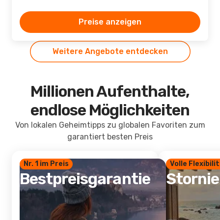
Preise anzeigen
Weitere Angebote entdecken
Millionen Aufenthalte,
endlose Möglichkeiten
Von lokalen Geheimtipps zu globalen Favoriten zum
garantiert besten Preis
Nr. 1 im Preis
Volle Flexibili
Bestpreisgarantie
Storni