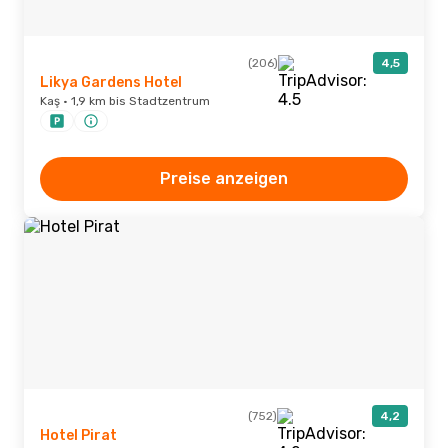
(206)
4,5
Likya Gardens Hotel
Kaş · 1,9 km bis Stadtzentrum
Preise anzeigen
(752)
4,2
Hotel Pirat