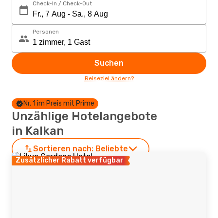
Check-In / Check-Out
Personen
Suchen
Reiseziel ändern?
Nr. 1 im Preis mit Prime
Unzählige Hotelangebote
in Kalkan
Sortieren nach:
Beliebte
Zusätzlicher Rabatt verfügbar