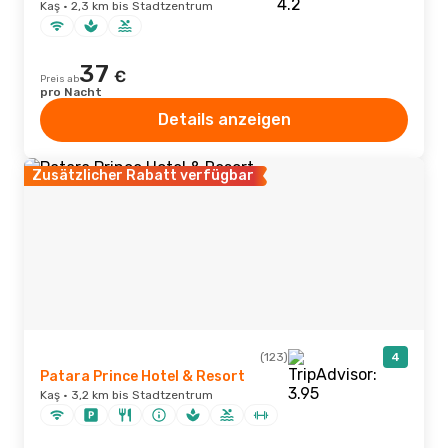
Kaş · 2,3 km bis Stadtzentrum
37
€
Preis ab
pro Nacht
Details anzeigen
Zusätzlicher Rabatt verfügbar
(123)
4
Patara Prince Hotel & Resort
Kaş · 3,2 km bis Stadtzentrum