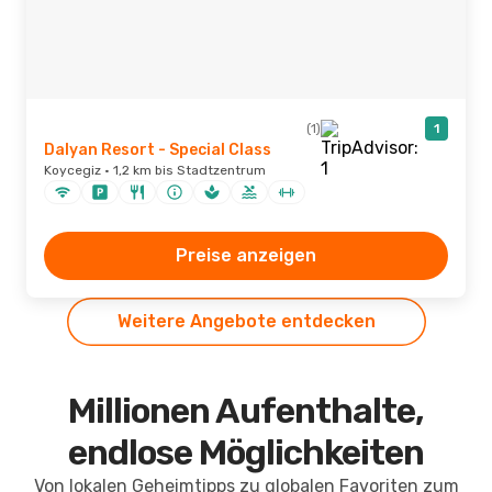
(1)
1
Dalyan Resort - Special Class
Koycegiz · 1,2 km bis Stadtzentrum
Preise anzeigen
Weitere Angebote entdecken
Millionen Aufenthalte,
endlose Möglichkeiten
Von lokalen Geheimtipps zu globalen Favoriten zum