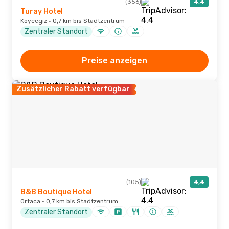
(356)
4,4
Turay Hotel
Koycegiz · 0,7 km bis Stadtzentrum
Zentraler Standort
Preise anzeigen
Zusätzlicher Rabatt verfügbar
(105)
4,4
B&B Boutique Hotel
Ortaca · 0,7 km bis Stadtzentrum
Zentraler Standort