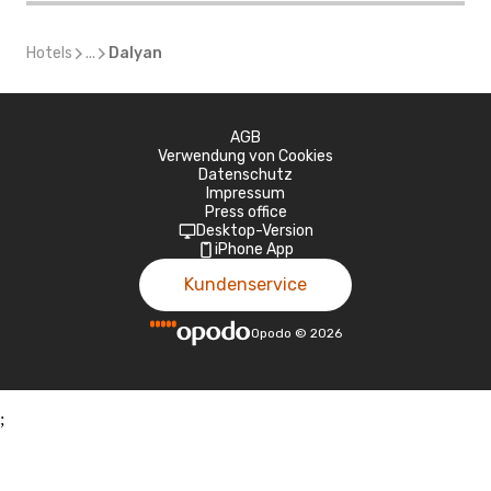
Hotels
...
Dalyan
AGB
Verwendung von Cookies
Datenschutz
Impressum
Press office
Desktop-Version
iPhone App
Kundenservice
Opodo
©
2026
;