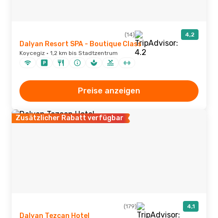
(14)
4,2
Dalyan Resort SPA - Boutique Class
Koycegiz · 1,2 km bis Stadtzentrum
Preise anzeigen
Zusätzlicher Rabatt verfügbar
(179)
4,1
Dalyan Tezcan Hotel