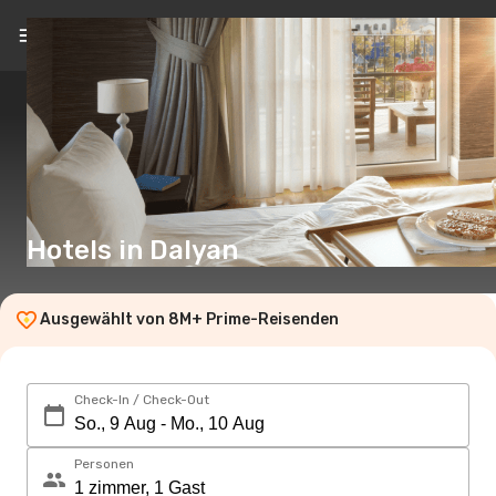
DE
(€)
Hotels in Dalyan
Ausgewählt von 8M+ Prime-Reisenden
Check-In / Check-Out
Personen