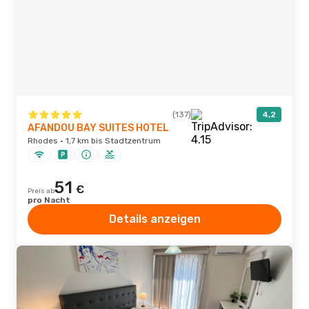
(137)
4,2
AFANDOU BAY SUITES HOTEL
Rhodes · 1,7 km bis Stadtzentrum
51
€
Preis ab
pro Nacht
Details anzeigen