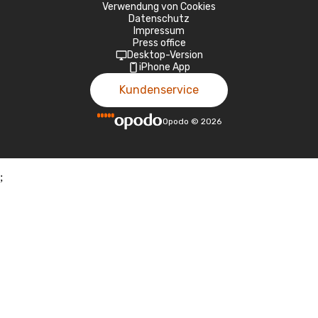
Verwendung von Cookies
Datenschutz
Impressum
Press office
Desktop-Version
iPhone App
Kundenservice
Opodo
©
2026
;