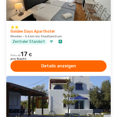
Golden Days Aparthotel
Rhodes · 0,6 km bis Stadtzentrum
Zentraler Standort
17
€
Preis ab
pro Nacht
Details anzeigen