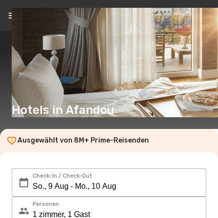
DE
(€)
Hotels in Afandou
Ausgewählt von 8M+ Prime-Reisenden
Check-In / Check-Out
Personen