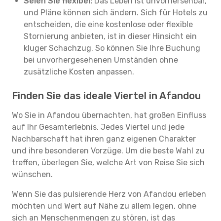
Seien Sie flexibel:
Das Leben ist unvorhersehbar,
und Pläne können sich ändern. Sich für Hotels zu
entscheiden, die eine kostenlose oder flexible
Stornierung anbieten, ist in dieser Hinsicht ein
kluger Schachzug. So können Sie Ihre Buchung
bei unvorhergesehenen Umständen ohne
zusätzliche Kosten anpassen.
Finden Sie das ideale Viertel in Afandou
Wo Sie in Afandou übernachten, hat großen Einfluss
auf Ihr Gesamterlebnis. Jedes Viertel und jede
Nachbarschaft hat ihren ganz eigenen Charakter
und ihre besonderen Vorzüge. Um die beste Wahl zu
treffen, überlegen Sie, welche Art von Reise Sie sich
wünschen.
Wenn Sie das pulsierende Herz von Afandou erleben
möchten und Wert auf Nähe zu allem legen, ohne
sich an Menschenmengen zu stören, ist das