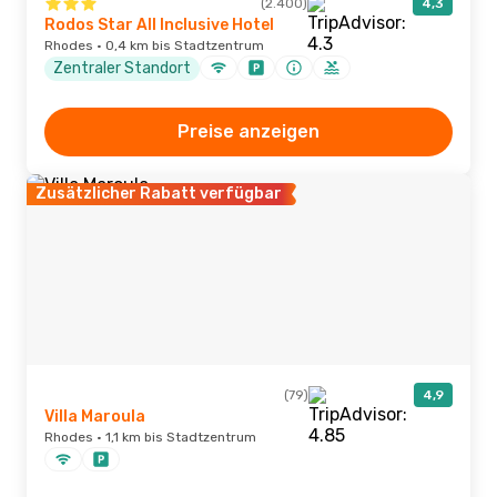
(2.400)
4,3
Rodos Star All Inclusive Hotel
Rhodes · 0,4 km bis Stadtzentrum
Zentraler Standort
Preise anzeigen
Zusätzlicher Rabatt verfügbar
(79)
4,9
Villa Maroula
Rhodes · 1,1 km bis Stadtzentrum