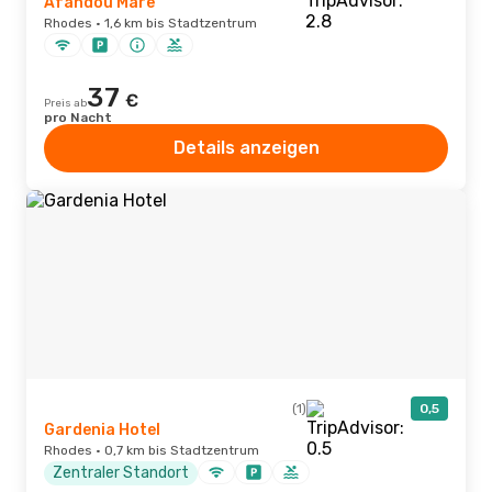
Afandou Mare
Rhodes · 1,6 km bis Stadtzentrum
37
€
Preis ab
pro Nacht
Details anzeigen
(1)
0,5
Gardenia Hotel
Rhodes · 0,7 km bis Stadtzentrum
Zentraler Standort