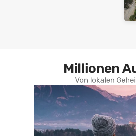
Millionen A
Von lokalen Gehei