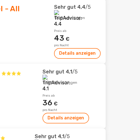
Sehr gut
4,4
/5
 - All
172 Bewertungen
Preis ab
43
€
pro Nacht
Details anzeigen
Sehr gut
4,1
/5
1.557 Bewertungen
Preis ab
36
€
pro Nacht
Details anzeigen
Sehr gut
4,1
/5