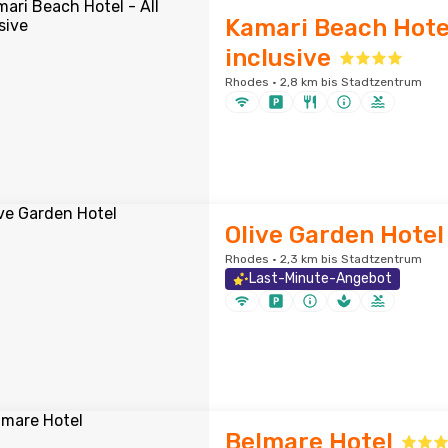
Kamari Beach Hotel
inclusive
Rhodes · 2,8 km bis Stadtzentrum
Olive Garden Hotel
Rhodes · 2,3 km bis Stadtzentrum
Last-Minute-Angebot
Belmare Hotel