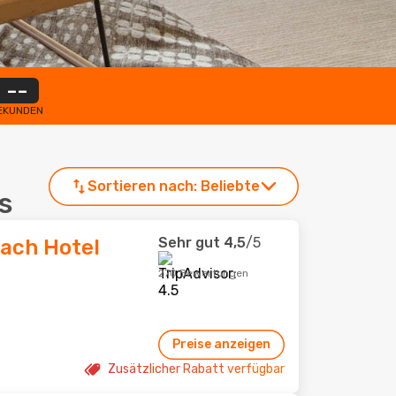
--
EKUNDEN
Sortieren nach:
Beliebte
s
Sehr gut
4,5
/5
each Hotel
270 Bewertungen
Preise anzeigen
Zusätzlicher Rabatt verfügbar