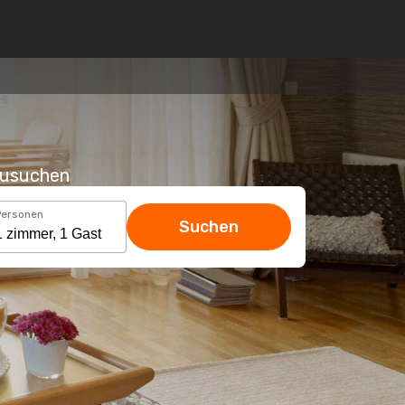
hzusuchen
Personen
Suchen