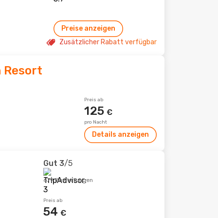
Preise anzeigen
Zusätzlicher Rabatt verfügbar
 Resort
Preis ab
125
€
pro Nacht
Details anzeigen
Gut
3
/5
679 Bewertungen
Preis ab
54
€