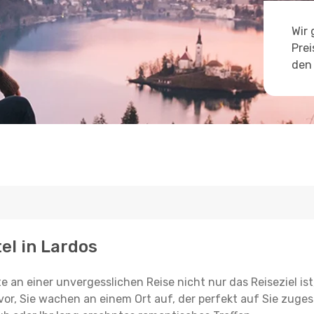
Wir 
Prei
den 
el in Lardos
e an einer unvergesslichen Reise nicht nur das Reiseziel ist
vor, Sie wachen an einem Ort auf, der perfekt auf Sie zugesc