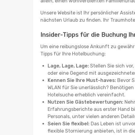
allein, einen wohlverdienten Familienurla
Unsere Website ist Ihr persönlicher Assis
nächsten Urlaub zu finden. Ihr Traumhotel 
Insider-Tipps für die Buchung I
Um eine reibungslose Ankunft zu gewähr
Tipps für Ihre Hotelbuchung:
Lage, Lage, Lage:
Stellen Sie sich vor
oder eine Gegend mit ausgezeichneter
Kennen Sie Ihre Must-haves:
Bevor Si
WLAN für Sie unerlässlich? Benötigen 
Hotelsuche erheblich vereinfacht.
Nutzen Sie Gästebewertungen:
Nehm
Erfahrungsberichte aus erster Hand b
Personals, unter vielen anderen Detail
Seien Sie flexibel:
Das Leben ist unvor
flexible Stornierung anbieten, ist in