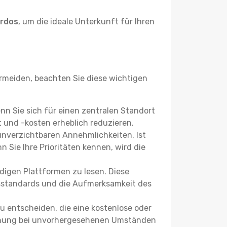
ardos
, um die ideale Unterkunft für Ihren
meiden, beachten Sie diese wichtigen
enn Sie sich für einen zentralen Standort
 und -kosten erheblich reduzieren.
 unverzichtbaren Annehmlichkeiten. Ist
 Sie Ihre Prioritäten kennen, wird die
igen Plattformen zu lesen. Diese
itsstandards und die Aufmerksamkeit des
u entscheiden, die eine kostenlose oder
 Buchung bei unvorhergesehenen Umständen