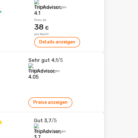
558 Bewertungen
Preis ab
38
€
pro Nacht
Details anzeigen
Sehr gut
4,1
/5
831 Bewertungen
Preise anzeigen
Gut
3,7
/5
689 Bewertungen