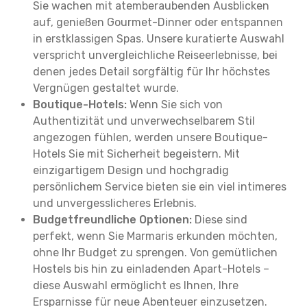
Sie wachen mit atemberaubenden Ausblicken
auf, genießen Gourmet-Dinner oder entspannen
in erstklassigen Spas. Unsere kuratierte Auswahl
verspricht unvergleichliche Reiseerlebnisse, bei
denen jedes Detail sorgfältig für Ihr höchstes
Vergnügen gestaltet wurde.
Boutique-Hotels:
Wenn Sie sich von
Authentizität und unverwechselbarem Stil
angezogen fühlen, werden unsere Boutique-
Hotels Sie mit Sicherheit begeistern. Mit
einzigartigem Design und hochgradig
persönlichem Service bieten sie ein viel intimeres
und unvergesslicheres Erlebnis.
Budgetfreundliche Optionen:
Diese sind
perfekt, wenn Sie Marmaris erkunden möchten,
ohne Ihr Budget zu sprengen. Von gemütlichen
Hostels bis hin zu einladenden Apart-Hotels –
diese Auswahl ermöglicht es Ihnen, Ihre
Ersparnisse für neue Abenteuer einzusetzen.