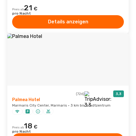
21
€
Preis ab
pro Nacht
Details anzeigen
(726)
3,3
Palmea Hotel
Marmaris City Center, Marmaris · 3 km bis Stadtzentrum
18
€
Preis ab
pro Nacht