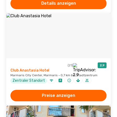
Details anzeigen
(21)
2,9
Club Anastasia Hotel
Marmaris City Center, Marmaris · 0,7 km bis Stadtzentrum
Zentraler Standort
Preise anzeigen