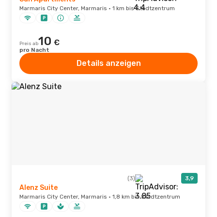
Marmaris City Center, Marmaris · 1 km bis Stadtzentrum
10
€
Preis ab
pro Nacht
Details anzeigen
(3)
3,9
Alenz Suite
Marmaris City Center, Marmaris · 1,8 km bis Stadtzentrum