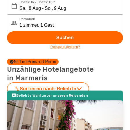
Check-In / Check-Out
Personen
Suchen
Reiseziel ändern?
Nr. 1 im Preis mit Prime
Unzählige Hotelangebote
in Marmaris
Sortieren nach:
Beliebte
Beliebte Wahl unter unseren Reisenden