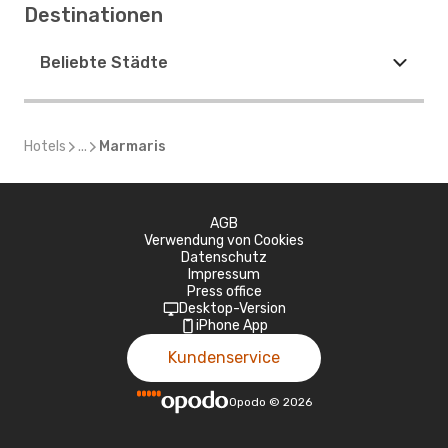
Destinationen
Beliebte Städte
Hotels
...
Marmaris
AGB
Verwendung von Cookies
Datenschutz
Impressum
Press office
Desktop-Version
iPhone App
Kundenservice
Opodo
©
2026