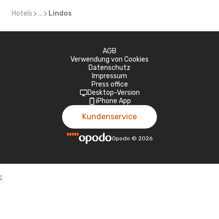
Hotels
...
Lindos
AGB
Verwendung von Cookies
Datenschutz
Impressum
Press office
Desktop-Version
iPhone App
Kundenservice
Opodo
©
2026
;