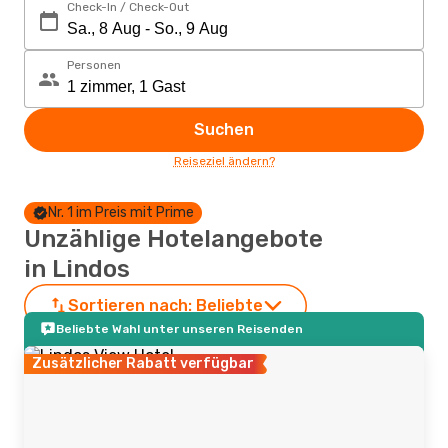
Check-In / Check-Out
Personen
Suchen
Reiseziel ändern?
Nr. 1 im Preis mit Prime
Unzählige Hotelangebote
in Lindos
Sortieren nach:
Beliebte
Beliebte Wahl unter unseren Reisenden
Zusätzlicher Rabatt verfügbar