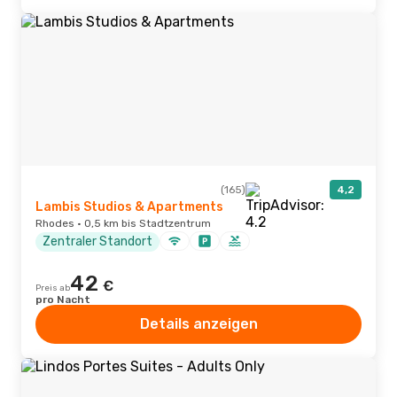
(165)
4,2
Lambis Studios & Apartments
Rhodes · 0,5 km bis Stadtzentrum
Zentraler Standort
42
€
Preis ab
pro Nacht
Details anzeigen