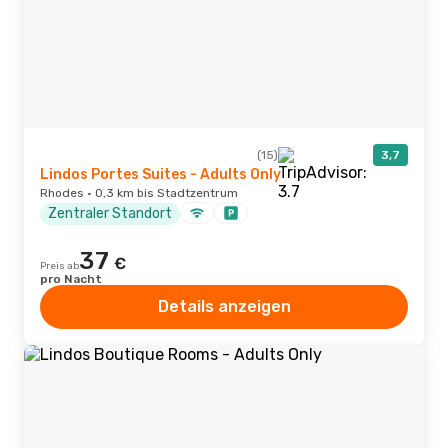
(15)
3,7
Lindos Portes Suites - Adults Only
Rhodes · 0,3 km bis Stadtzentrum
Zentraler Standort
37
€
Preis ab
pro Nacht
Details anzeigen