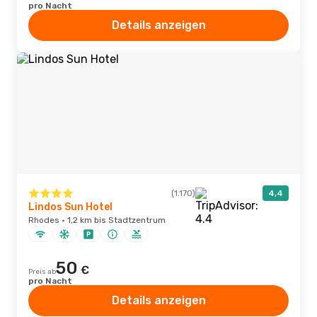
pro Nacht
Details anzeigen
(1.170)
4,4
Lindos Sun Hotel
Rhodes · 1,2 km bis Stadtzentrum
50
€
Preis ab
pro Nacht
Details anzeigen