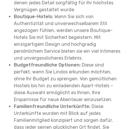
denen jedes Detail sorgfältig für Ihr höchstes
Vergnügen gestaltet wurde.
Boutique-Hotels:
Wenn Sie sich von
Authentizität und unverwechselbarem Stil
angezogen fühlen, werden unsere Boutique-
Hotels Sie mit Sicherheit begeistern. Mit
einzigartigem Design und hochgradig
persönlichem Service bieten sie ein viel intimeres
und unvergesslicheres Erlebnis.
Budgetfreundliche Optionen:
Diese sind
perfekt, wenn Sie Lindos erkunden möchten,
ohne Ihr Budget zu sprengen. Von gemütlichen
Hostels bis hin zu einladenden Apart-Hotels –
diese Auswahl ermöglicht es Ihnen, Ihre
Ersparnisse für neue Abenteuer einzusetzen.
Familienfreundliche Unterkünfte:
Diese
Unterkünfte wurden mit Blick auf jedes
Familienmitglied konzipiert und sorgen dafür,
dass jeder seinen glücklichen Ort findet. Sie