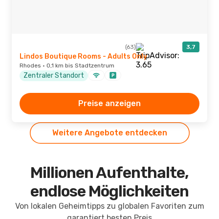
(63)
3,7
Lindos Boutique Rooms - Adults Only
Rhodes · 0,1 km bis Stadtzentrum
Zentraler Standort
Preise anzeigen
Weitere Angebote entdecken
Millionen Aufenthalte,
endlose Möglichkeiten
Von lokalen Geheimtipps zu globalen Favoriten zum
garantiert besten Preis