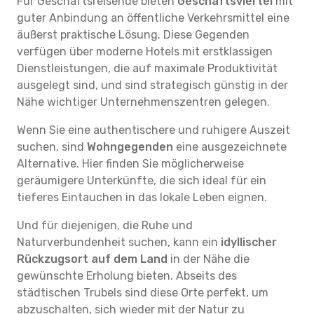
Für Geschäftsreisende bieten
Geschäftsviertel
mit
guter Anbindung an öffentliche Verkehrsmittel eine
äußerst praktische Lösung. Diese Gegenden
verfügen über moderne Hotels mit erstklassigen
Dienstleistungen, die auf maximale Produktivität
ausgelegt sind, und sind strategisch günstig in der
Nähe wichtiger Unternehmenszentren gelegen.
Wenn Sie eine authentischere und ruhigere Auszeit
suchen, sind
Wohngegenden
eine ausgezeichnete
Alternative. Hier finden Sie möglicherweise
geräumigere Unterkünfte, die sich ideal für ein
tieferes Eintauchen in das lokale Leben eignen.
Und für diejenigen, die Ruhe und
Naturverbundenheit suchen, kann ein
idyllischer
Rückzugsort auf dem Land
in der Nähe die
gewünschte Erholung bieten. Abseits des
städtischen Trubels sind diese Orte perfekt, um
abzuschalten, sich wieder mit der Natur zu