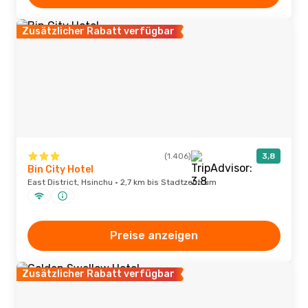
Zusätzlicher Rabatt verfügbar
(1.406)
3,8
Bin City Hotel
East District, Hsinchu · 2,7 km bis Stadtzentrum
Preise anzeigen
Zusätzlicher Rabatt verfügbar