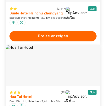
(2.417)
3,8
Guide Hotel Hsinchu Zhongyang
East District, Hsinchu · 2,9 km bis Stadtzentrum
Preise anzeigen
(19)
3,6
Hua Tai Hotel
East District, Hsinchu · 2,4 km bis Stadtzentrum