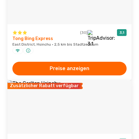
(30)
3,1
Tong Bing Express
East District, Hsinchu · 2,5 km bis Stadtzentrum
Preise anzeigen
Zusätzlicher Rabatt verfügbar