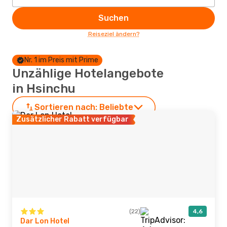
Suchen
Reiseziel ändern?
Nr. 1 im Preis mit Prime
Unzählige Hotelangebote
in Hsinchu
Sortieren nach:
Beliebte
Zusätzlicher Rabatt verfügbar
(22)
4,6
Dar Lon Hotel