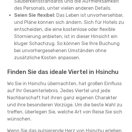
Sauberkeitsstandards und die Aufmerksamkeit
des Personals, unter vielen anderen Details.
Seien Sie flexibel:
Das Leben ist unvorhersehbar,
und Pläne können sich ändern. Sich für Hotels zu
entscheiden, die eine kostenlose oder flexible
Stornierung anbieten, ist in dieser Hinsicht ein
kluger Schachzug. So können Sie Ihre Buchung
bei unvorhergesehenen Umständen ohne
zusätzliche Kosten anpassen.
Finden Sie das ideale Viertel in Hsinchu
Wo Sie in Hsinchu übernachten, hat großen Einfluss
auf Ihr Gesamterlebnis. Jedes Viertel und jede
Nachbarschaft hat ihren ganz eigenen Charakter
und ihre besonderen Vorzüge. Um die beste Wahl zu
treffen, überlegen Sie, welche Art von Reise Sie sich
wünschen.
Wenn Sie das pulsierende Herz von Hsinchu erleben