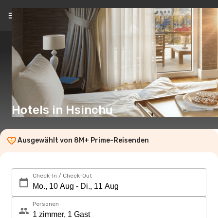
DE
(€)
Hotels in Hsinchu
Ausgewählt von 8M+ Prime-Reisenden
Check-In / Check-Out
Personen