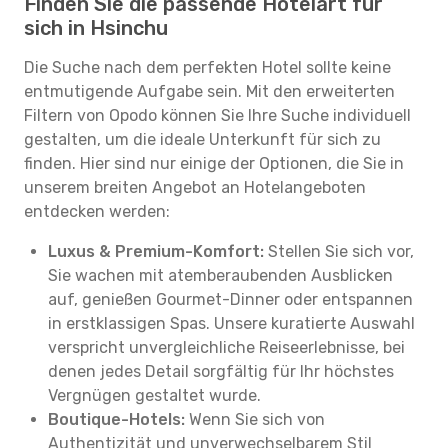
Finden Sie die passende Hotelart für
sich in Hsinchu
Die Suche nach dem perfekten Hotel sollte keine
entmutigende Aufgabe sein. Mit den erweiterten
Filtern von Opodo können Sie Ihre Suche individuell
gestalten, um die ideale Unterkunft für sich zu
finden. Hier sind nur einige der Optionen, die Sie in
unserem breiten Angebot an Hotelangeboten
entdecken werden:
Luxus & Premium-Komfort:
Stellen Sie sich vor,
Sie wachen mit atemberaubenden Ausblicken
auf, genießen Gourmet-Dinner oder entspannen
in erstklassigen Spas. Unsere kuratierte Auswahl
verspricht unvergleichliche Reiseerlebnisse, bei
denen jedes Detail sorgfältig für Ihr höchstes
Vergnügen gestaltet wurde.
Boutique-Hotels:
Wenn Sie sich von
Authentizität und unverwechselbarem Stil