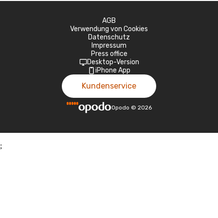
AGB
Verwendung von Cookies
Datenschutz
Impressum
Press office
Desktop-Version
iPhone App
Kundenservice
Opodo
©
2026
;