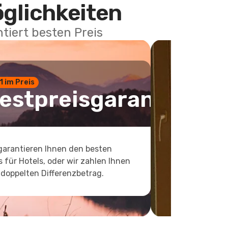
öglichkeiten
tiert besten Preis
 1 im Preis
estpreisgarantie
garantieren Ihnen den besten
s für Hotels, oder wir zahlen Ihnen
doppelten Differenzbetrag.