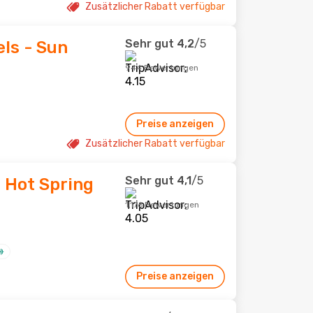
Zusätzlicher Rabatt verfügbar
Sehr gut
4,2
/5
ls - Sun
944 Bewertungen
Preise anzeigen
Zusätzlicher Rabatt verfügbar
Sehr gut
4,1
/5
 Hot Spring
1.176 Bewertungen
Preise anzeigen