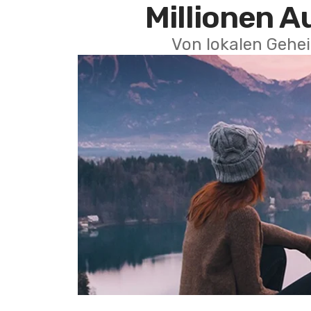
Millionen A
Von lokalen Gehei