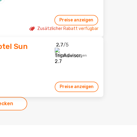
Preise anzeigen
Zusätzlicher Rabatt verfügbar
2,7
/5
otel Sun
584 Bewertungen
Preise anzeigen
ecken