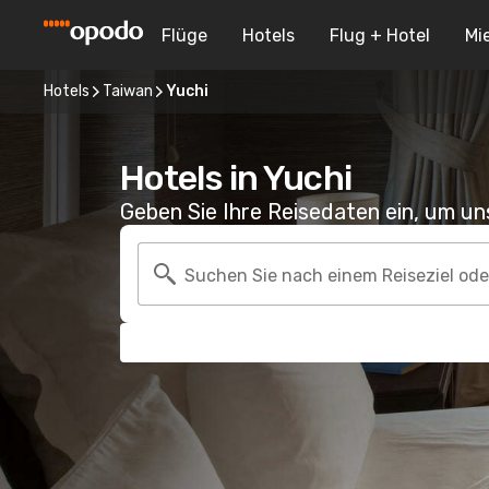
Flüge
Hotels
Flug + Hotel
Mi
Hotels
Taiwan
Yuchi
Hotels in Yuchi
Geben Sie Ihre Reisedaten ein, um u