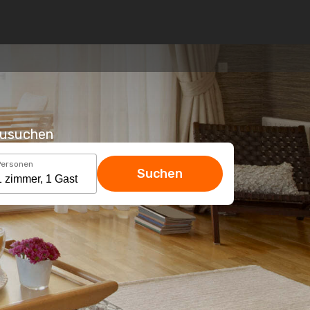
hzusuchen
Personen
Suchen