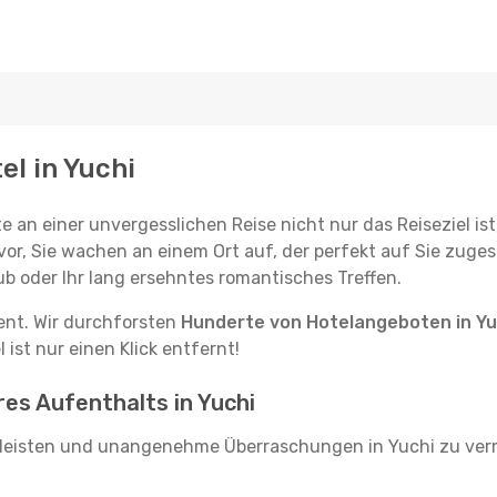
el in Yuchi
e an einer unvergesslichen Reise nicht nur das Reiseziel ist
vor, Sie wachen an einem Ort auf, der perfekt auf Sie zugesc
ub oder Ihr lang ersehntes romantisches Treffen.
tent. Wir durchforsten
Hunderte von Hotelangeboten in Yu
ist nur einen Klick entfernt!
res Aufenthalts in Yuchi
leisten und unangenehme Überraschungen in Yuchi zu verm