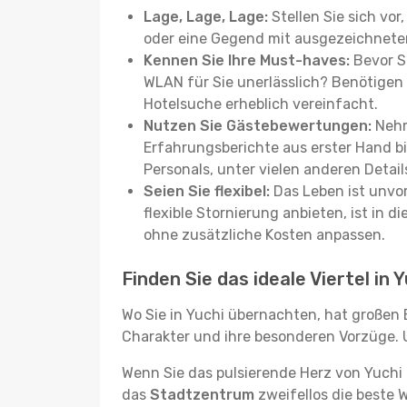
Lage, Lage, Lage:
Stellen Sie sich vor
oder eine Gegend mit ausgezeichneter
Kennen Sie Ihre Must-haves:
Bevor Si
WLAN für Sie unerlässlich? Benötigen 
Hotelsuche erheblich vereinfacht.
Nutzen Sie Gästebewertungen:
Nehm
Erfahrungsberichte aus erster Hand b
Personals, unter vielen anderen Detail
Seien Sie flexibel:
Das Leben ist unvor
flexible Stornierung anbieten, ist in
ohne zusätzliche Kosten anpassen.
Finden Sie das ideale Viertel in 
Wo Sie in Yuchi übernachten, hat großen 
Charakter und ihre besonderen Vorzüge. U
Wenn Sie das pulsierende Herz von Yuchi
das
Stadtzentrum
zweifellos die beste 