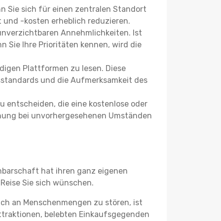
nn Sie sich für einen zentralen Standort
 und -kosten erheblich reduzieren.
 unverzichtbaren Annehmlichkeiten. Ist
 Sie Ihre Prioritäten kennen, wird die
igen Plattformen zu lesen. Diese
itsstandards und die Aufmerksamkeit des
u entscheiden, die eine kostenlose oder
 Buchung bei unvorhergesehenen Umständen
chbarschaft hat ihren ganz eigenen
 Reise Sie sich wünschen.
sich an Menschenmengen zu stören, ist
attraktionen, belebten Einkaufsgegenden