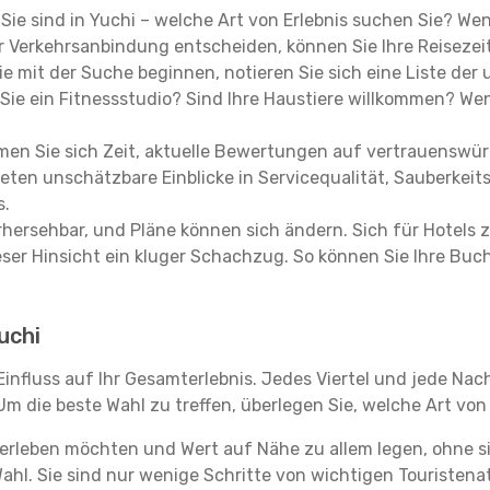
, Sie sind in Yuchi – welche Art von Erlebnis suchen Sie? We
 Verkehrsanbindung entscheiden, können Sie Ihre Reisezeit
e mit der Suche beginnen, notieren Sie sich eine Liste der
Sie ein Fitnessstudio? Sind Ihre Haustiere willkommen? Wenn
en Sie sich Zeit, aktuelle Bewertungen auf vertrauenswürd
ieten unschätzbare Einblicke in Servicequalität, Sauberke
s.
hersehbar, und Pläne können sich ändern. Sich für Hotels z
 dieser Hinsicht ein kluger Schachzug. So können Sie Ihre
Yuchi
Einfluss auf Ihr Gesamterlebnis. Jedes Viertel und jede Na
m die beste Wahl zu treffen, überlegen Sie, welche Art von
 erleben möchten und Wert auf Nähe zu allem legen, ohne 
Wahl. Sie sind nur wenige Schritte von wichtigen Touristen