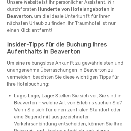
Unsere Website ist Ihr persönlicher Assistent. Wir
durchforsten
Hunderte von Hotelangeboten in
Beaverton
, um die ideale Unterkunft für Ihren
nächsten Urlaub zu finden. Ihr Traumhotel ist nur
einen Klick entfernt!
Insider-Tipps für die Buchung Ihres
Aufenthalts in Beaverton
Um eine reibungslose Ankunft zu gewährleisten und
unangenehme Überraschungen in Beaverton zu
vermeiden, beachten Sie diese wichtigen Tipps für
Ihre Hotelbuchung:
Lage, Lage, Lage:
Stellen Sie sich vor, Sie sind in
Beaverton – welche Art von Erlebnis suchen Sie?
Wenn Sie sich für einen zentralen Standort oder
eine Gegend mit ausgezeichneter
Verkehrsanbindung entscheiden, können Sie Ihre
Reisezeit und -kosten erheblich reduzieren.