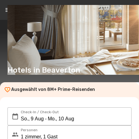
DE
(€)
Hotels in Beaverton
Ausgewählt von 8M+ Prime-Reisenden
Check-In / Check-Out
Personen