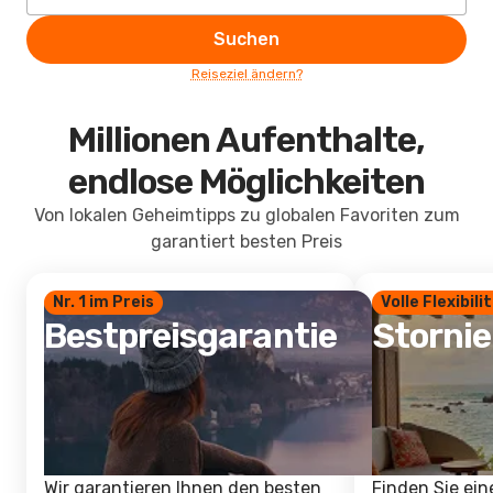
Suchen
Reiseziel ändern?
Millionen Aufenthalte,
endlose Möglichkeiten
Von lokalen Geheimtipps zu globalen Favoriten zum
garantiert besten Preis
Nr. 1 im Preis
Volle Flexibili
Bestpreisgarantie
Storni
Wir garantieren Ihnen den besten
Finden Sie ein