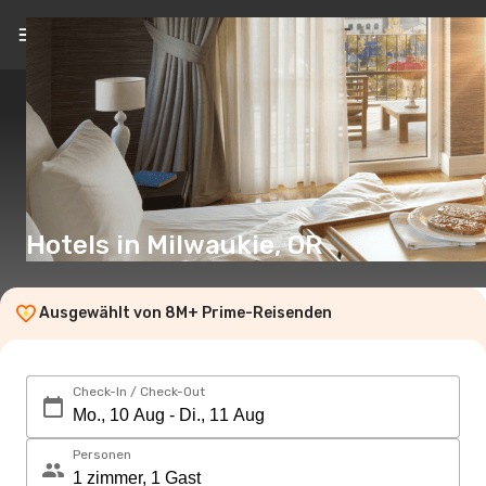
DE
(€)
Hotels in Milwaukie, OR
Ausgewählt von 8M+ Prime-Reisenden
Check-In / Check-Out
Personen