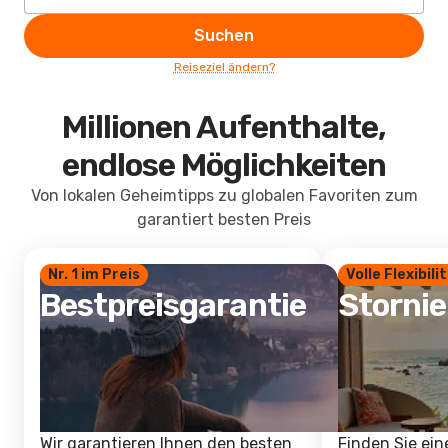
Suchen
Reiseziel ändern?
Millionen Aufenthalte,
endlose Möglichkeiten
Von lokalen Geheimtipps zu globalen Favoriten zum
garantiert besten Preis
Nr. 1 im Preis
Volle Flexibili
Bestpreisgarantie
Storni
Wir garantieren Ihnen den besten
Finden Sie ein