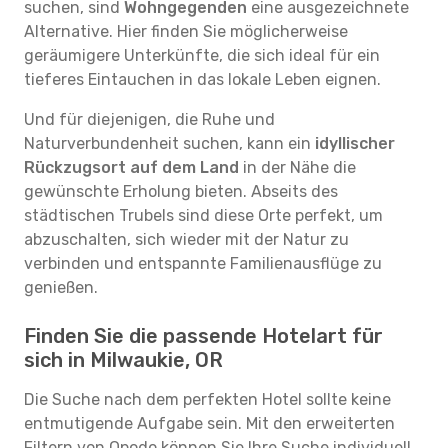
suchen, sind
Wohngegenden
eine ausgezeichnete
Alternative. Hier finden Sie möglicherweise
geräumigere Unterkünfte, die sich ideal für ein
tieferes Eintauchen in das lokale Leben eignen.
Und für diejenigen, die Ruhe und
Naturverbundenheit suchen, kann ein
idyllischer
Rückzugsort auf dem Land
in der Nähe die
gewünschte Erholung bieten. Abseits des
städtischen Trubels sind diese Orte perfekt, um
abzuschalten, sich wieder mit der Natur zu
verbinden und entspannte Familienausflüge zu
genießen.
Finden Sie die passende Hotelart für
sich in Milwaukie, OR
Die Suche nach dem perfekten Hotel sollte keine
entmutigende Aufgabe sein. Mit den erweiterten
Filtern von Opodo können Sie Ihre Suche individuell