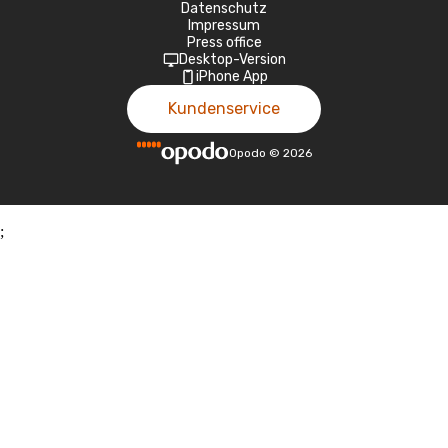
Datenschutz
Impressum
Press office
Desktop-Version
iPhone App
Kundenservice
Opodo
©
2026
;