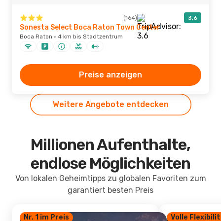
(164)
3,6
Sonesta Select Boca Raton Town Center
Boca Raton · 4 km bis Stadtzentrum
Preise anzeigen
Weitere Angebote entdecken
Millionen Aufenthalte,
endlose Möglichkeiten
Von lokalen Geheimtipps zu globalen Favoriten zum
garantiert besten Preis
Nr. 1 im Preis
Volle Flexibili