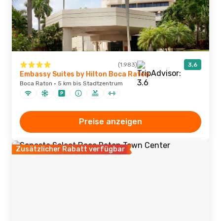
(1.983)
3,6
Embassy Suites by Hilton Boca Raton
Boca Raton · 5 km bis Stadtzentrum
Preise anzeigen
Zusätzlicher Rabatt verfügbar