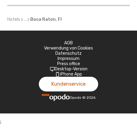
Hotels
...
Boca Raton, Fl
AGB
Verwendung von Cookies
Datenschutz
Impressum
Press office
Desktop-Version
iPhone App
Kundenservice
Opodo
©
2026
;