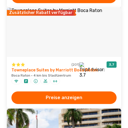
Zusätzlicher Rabatt verfügbar
(201)
3,7
Towneplace Suites by Marriott Boca Raton
Boca Raton · 4 km bis Stadtzentrum
Preise anzeigen