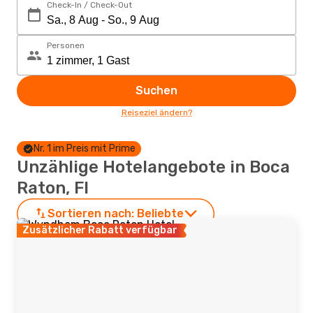
Check-In / Check-Out
Personen
Suchen
Reiseziel ändern?
Nr. 1 im Preis mit Prime
Unzählige Hotelangebote in Boca
Raton, Fl
Sortieren nach:
Beliebte
Zusätzlicher Rabatt verfügbar