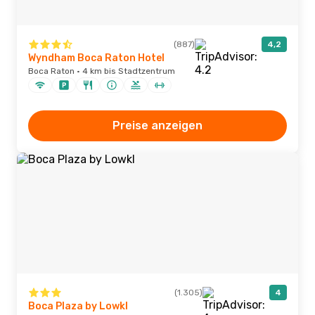
(887)
4,2
Wyndham Boca Raton Hotel
Boca Raton · 4 km bis Stadtzentrum
Preise anzeigen
(1.305)
4
Boca Plaza by Lowkl