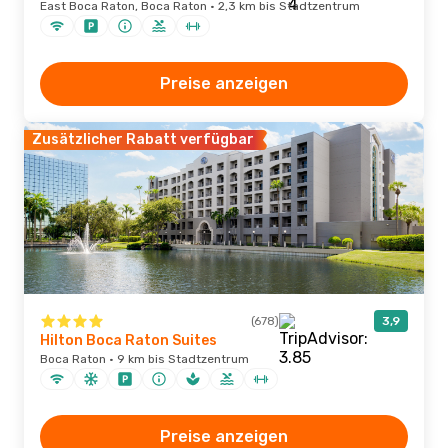
East Boca Raton, Boca Raton · 2,3 km bis Stadtzentrum
Preise anzeigen
Zusätzlicher Rabatt verfügbar
(678)
3,9
Hilton Boca Raton Suites
Boca Raton · 9 km bis Stadtzentrum
Preise anzeigen