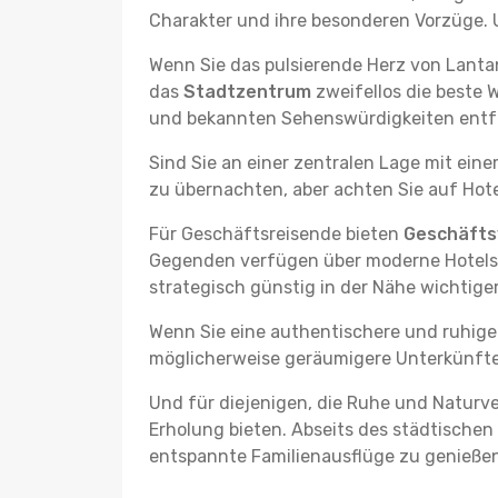
Charakter und ihre besonderen Vorzüge. U
Wenn Sie das pulsierende Herz von Lanta
das
Stadtzentrum
zweifellos die beste 
und bekannten Sehenswürdigkeiten entfe
Sind Sie an einer zentralen Lage mit ein
zu übernachten, aber achten Sie auf Hote
Für Geschäftsreisende bieten
Geschäftsv
Gegenden verfügen über moderne Hotels m
strategisch günstig in der Nähe wichtig
Wenn Sie eine authentischere und ruhige
möglicherweise geräumigere Unterkünfte, d
Und für diejenigen, die Ruhe und Naturv
Erholung bieten. Abseits des städtischen
entspannte Familienausflüge zu genießen