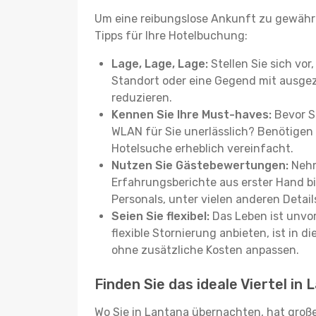
Um eine reibungslose Ankunft zu gewähr
Tipps für Ihre Hotelbuchung:
Lage, Lage, Lage:
Stellen Sie sich vor
Standort oder eine Gegend mit ausgez
reduzieren.
Kennen Sie Ihre Must-haves:
Bevor Si
WLAN für Sie unerlässlich? Benötigen 
Hotelsuche erheblich vereinfacht.
Nutzen Sie Gästebewertungen:
Nehm
Erfahrungsberichte aus erster Hand b
Personals, unter vielen anderen Detail
Seien Sie flexibel:
Das Leben ist unvor
flexible Stornierung anbieten, ist in
ohne zusätzliche Kosten anpassen.
Finden Sie das ideale Viertel in
Wo Sie in Lantana übernachten, hat große