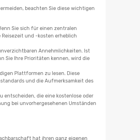
rmeiden, beachten Sie diese wichtigen
Wenn Sie sich für einen zentralen
Reisezeit und -kosten erheblich
 unverzichtbaren Annehmlichkeiten. Ist
 Sie Ihre Prioritäten kennen, wird die
igen Plattformen zu lesen. Diese
itsstandards und die Aufmerksamkeit des
u entscheiden, die eine kostenlose oder
 Buchung bei unvorhergesehenen Umständen
 Nachbarschaft hat ihren ganz eigenen