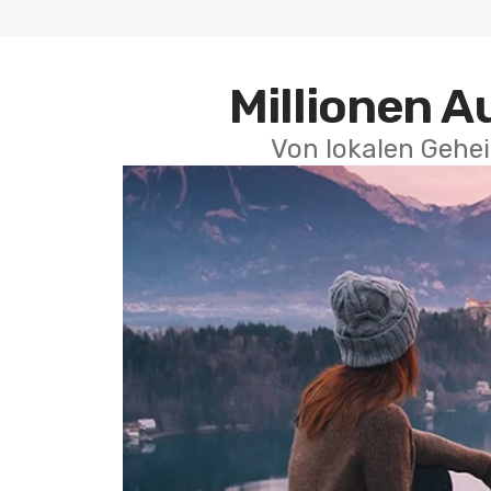
Millionen A
Von lokalen Gehei