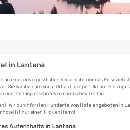
tel in Lantana
e an einer unvergesslichen Reise nicht nur das Reiseziel ist
vor, Sie wachen an einem Ort auf, der perfekt auf Sie zugesc
ub oder Ihr lang ersehntes romantisches Treffen.
tent. Wir durchforsten
Hunderte von Hotelangeboten in L
hotel ist nur einen Klick entfernt!
hres Aufenthalts in Lantana