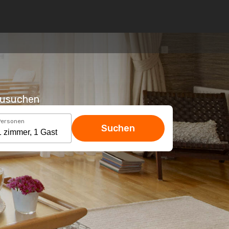
hzusuchen
Personen
Suchen