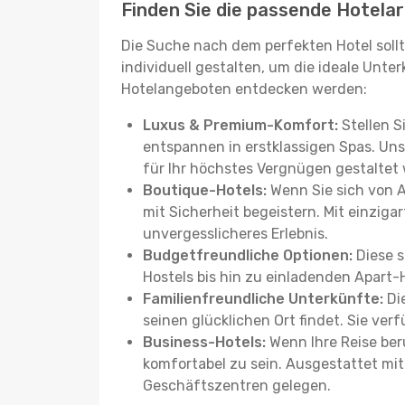
Finden Sie die passende Hotelar
Die Suche nach dem perfekten Hotel sollt
individuell gestalten, um die ideale Unter
Hotelangeboten entdecken werden:
Luxus & Premium-Komfort:
Stellen S
entspannen in erstklassigen Spas. Unse
für Ihr höchstes Vergnügen gestaltet
Boutique-Hotels:
Wenn Sie sich von 
mit Sicherheit begeistern. Mit einziga
unvergesslicheres Erlebnis.
Budgetfreundliche Optionen:
Diese s
Hostels bis hin zu einladenden Apart-
Familienfreundliche Unterkünfte:
Die
seinen glücklichen Ort findet. Sie ve
Business-Hotels:
Wenn Ihre Reise beru
komfortabel zu sein. Ausgestattet mi
Geschäftszentren gelegen.