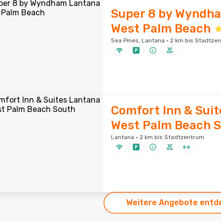
Super 8 by Wyndh
West Palm Beach
Sea Pines, Lantana · 2 km bis Stadtze
Comfort Inn & Suit
West Palm Beach 
Lantana · 2 km bis Stadtzentrum
Weitere Angebote entd