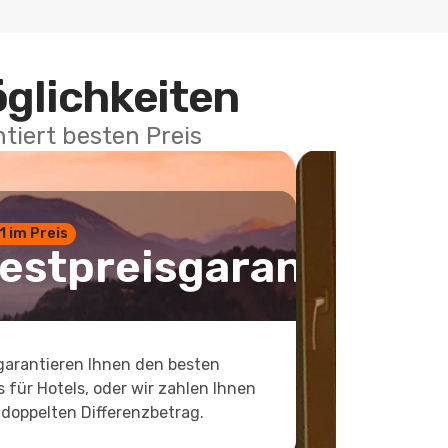
öglichkeiten
tiert besten Preis
 1 im Preis
estpreisgarantie
garantieren Ihnen den besten
s für Hotels, oder wir zahlen Ihnen
doppelten Differenzbetrag.