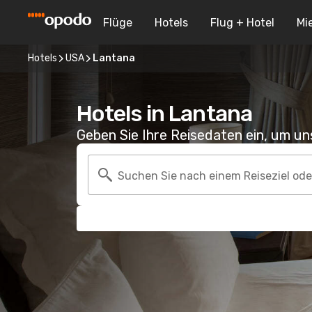
Flüge
Hotels
Flug + Hotel
Mi
Hotels
USA
Lantana
Hotels in Lantana
Geben Sie Ihre Reisedaten ein, um u