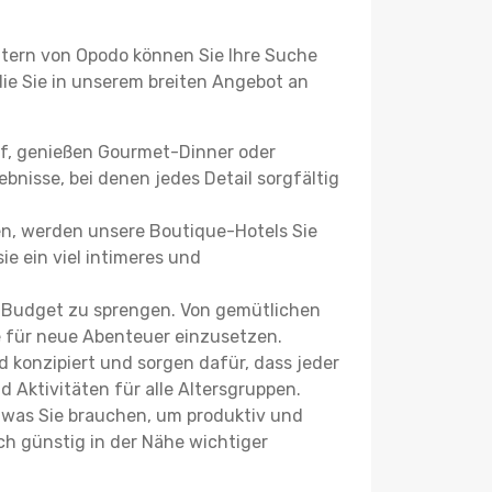
ltern von Opodo können Sie Ihre Suche
 die Sie in unserem breiten Angebot an
uf, genießen Gourmet-Dinner oder
bnisse, bei denen jedes Detail sorgfältig
n, werden unsere Boutique-Hotels Sie
ie ein viel intimeres und
r Budget zu sprengen. Von gemütlichen
se für neue Abenteuer einzusetzen.
 konzipiert und sorgen dafür, dass jeder
 Aktivitäten für alle Altersgruppen.
s, was Sie brauchen, um produktiv und
h günstig in der Nähe wichtiger