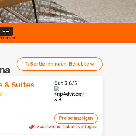
--
EKUNDEN
Sortieren nach:
Beliebte
ana
Gut
3,8
/5
s & Suites
101 Bewertungen
Preise anzeigen
Zusätzlicher Rabatt verfügbar