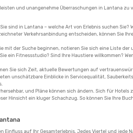
leisten und unangenehme Überraschungen in Lantana zu ve
, Sie sind in Lantana – welche Art von Erlebnis suchen Sie? 
eichneter Verkehrsanbindung entscheiden, können Sie Ihre 
e mit der Suche beginnen, notieren Sie sich eine Liste der
Sie ein Fitnessstudio? Sind Ihre Haustiere willkommen? Wenn
en Sie sich Zeit, aktuelle Bewertungen auf vertrauenswürd
ieten unschätzbare Einblicke in Servicequalität, Sauberke
s.
hersehbar, und Pläne können sich ändern. Sich für Hotels z
 dieser Hinsicht ein kluger Schachzug. So können Sie Ihre
 Lantana
n Einfluss auf Ihr Gesamterlebnis. Jedes Viertel und jede