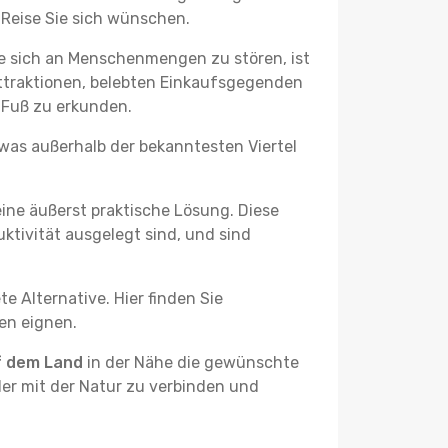
 Reise Sie sich wünschen.
e sich an Menschenmengen zu stören, ist
attraktionen, belebten Einkaufsgegenden
 Fuß zu erkunden.
twas außerhalb der bekanntesten Viertel
ine äußerst praktische Lösung. Diese
tivität ausgelegt sind, und sind
e Alternative. Hier finden Sie
ben eignen.
f dem Land
in der Nähe die gewünschte
der mit der Natur zu verbinden und