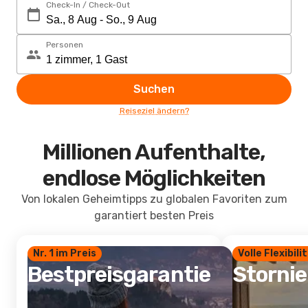
Check-In / Check-Out
Personen
Suchen
Reiseziel ändern?
Millionen Aufenthalte,
endlose Möglichkeiten
Von lokalen Geheimtipps zu globalen Favoriten zum
garantiert besten Preis
Nr. 1 im Preis
Volle Flexibili
Bestpreisgarantie
Storni