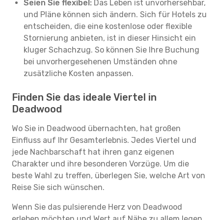
Seien Sie flexibel:
Das Leben ist unvorhersehbar,
und Pläne können sich ändern. Sich für Hotels zu
entscheiden, die eine kostenlose oder flexible
Stornierung anbieten, ist in dieser Hinsicht ein
kluger Schachzug. So können Sie Ihre Buchung
bei unvorhergesehenen Umständen ohne
zusätzliche Kosten anpassen.
Finden Sie das ideale Viertel in
Deadwood
Wo Sie in Deadwood übernachten, hat großen
Einfluss auf Ihr Gesamterlebnis. Jedes Viertel und
jede Nachbarschaft hat ihren ganz eigenen
Charakter und ihre besonderen Vorzüge. Um die
beste Wahl zu treffen, überlegen Sie, welche Art von
Reise Sie sich wünschen.
Wenn Sie das pulsierende Herz von Deadwood
erleben möchten und Wert auf Nähe zu allem legen,