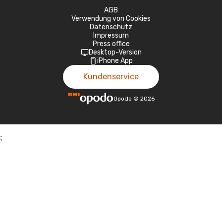
AGB
Verwendung von Cookies
Datenschutz
Impressum
Press office
Desktop-Version
iPhone App
Kundenservice
Opodo
©
2026
;