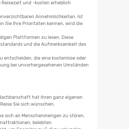
Reisezeit und -kosten erheblich
 unverzichtbaren Annehmlichkeiten. Ist
 Sie Ihre Prioritäten kennen, wird die
igen Plattformen zu lesen. Diese
itsstandards und die Aufmerksamkeit des
u entscheiden, die eine kostenlose oder
 Buchung bei unvorhergesehenen Umständen
e Nachbarschaft hat ihren ganz eigenen
 Reise Sie sich wünschen.
hne sich an Menschenmengen zu stören,
enattraktionen, belebten