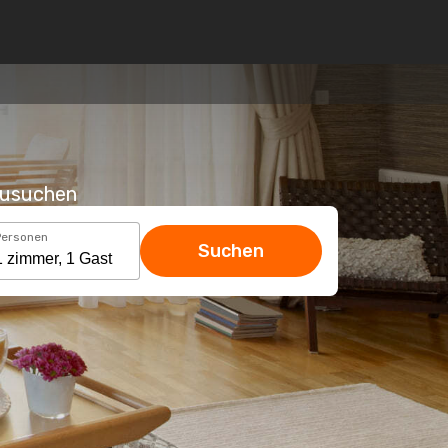
hzusuchen
Personen
Suchen