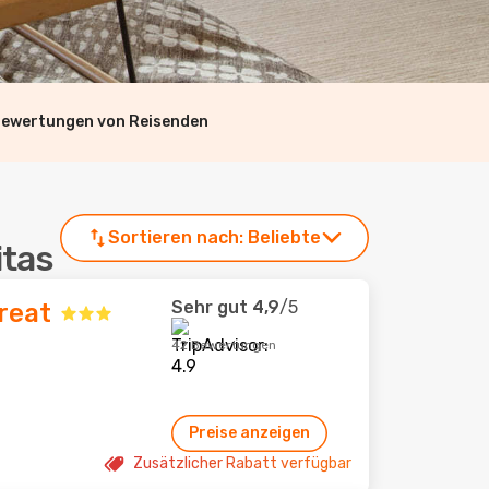
Bewertungen von Reisenden
Sortieren nach:
Beliebte
itas
Sehr gut
4,9
/5
reat
42 Bewertungen
Preise anzeigen
Zusätzlicher Rabatt verfügbar