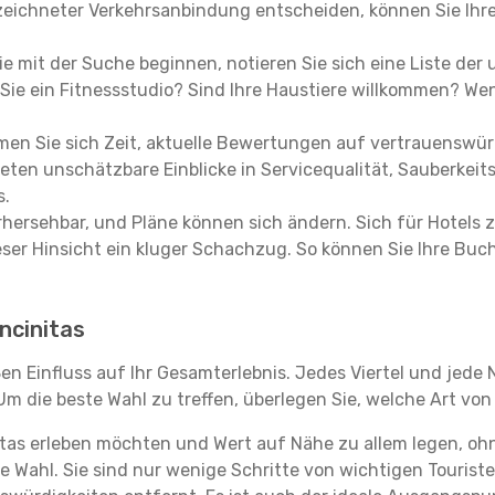
eichneter Verkehrsanbindung entscheiden, können Sie Ihre 
e mit der Suche beginnen, notieren Sie sich eine Liste der
Sie ein Fitnessstudio? Sind Ihre Haustiere willkommen? Wenn
en Sie sich Zeit, aktuelle Bewertungen auf vertrauenswürd
ieten unschätzbare Einblicke in Servicequalität, Sauberke
s.
hersehbar, und Pläne können sich ändern. Sich für Hotels z
 dieser Hinsicht ein kluger Schachzug. So können Sie Ihre
Encinitas
ßen Einfluss auf Ihr Gesamterlebnis. Jedes Viertel und jed
m die beste Wahl zu treffen, überlegen Sie, welche Art von
itas erleben möchten und Wert auf Nähe zu allem legen, o
te Wahl. Sie sind nur wenige Schritte von wichtigen Tourist