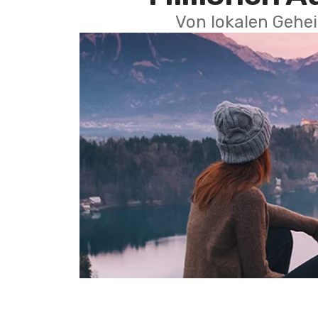
Von lokalen Gehei