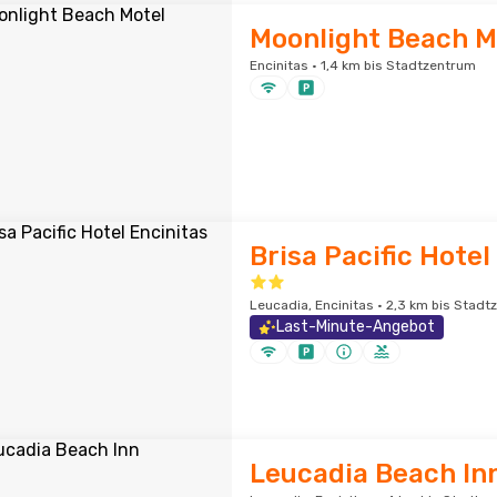
Moonlight Beach M
Encinitas · 1,4 km bis Stadtzentrum
Brisa Pacific Hotel
Leucadia, Encinitas · 2,3 km bis Stad
Last-Minute-Angebot
Leucadia Beach In