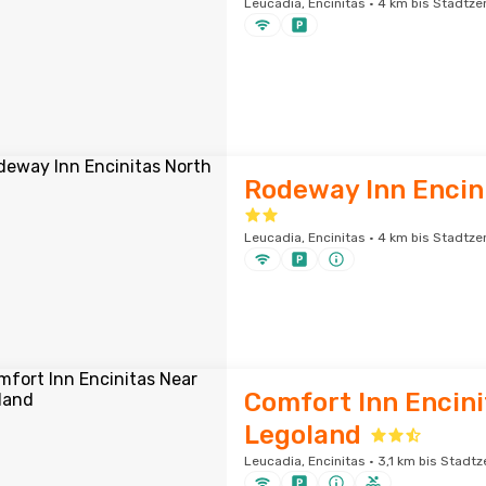
Leucadia, Encinitas · 4 km bis Stadtz
Rodeway Inn Encin
Leucadia, Encinitas · 4 km bis Stadtz
Comfort Inn Encini
Legoland
Leucadia, Encinitas · 3,1 km bis Stadt