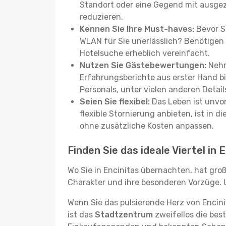
Standort oder eine Gegend mit ausgez
reduzieren.
Kennen Sie Ihre Must-haves:
Bevor Si
WLAN für Sie unerlässlich? Benötigen 
Hotelsuche erheblich vereinfacht.
Nutzen Sie Gästebewertungen:
Nehm
Erfahrungsberichte aus erster Hand b
Personals, unter vielen anderen Detail
Seien Sie flexibel:
Das Leben ist unvor
flexible Stornierung anbieten, ist in
ohne zusätzliche Kosten anpassen.
Finden Sie das ideale Viertel in 
Wo Sie in Encinitas übernachten, hat gro
Charakter und ihre besonderen Vorzüge. U
Wenn Sie das pulsierende Herz von Encin
ist das
Stadtzentrum
zweifellos die bes