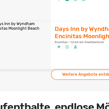
Days Inn by Wynd
Encinitas Moonlig
Encinitas · 1,2 km bis Stadtzentrum
Weitere Angebote entd
ufenthalte, endlose M