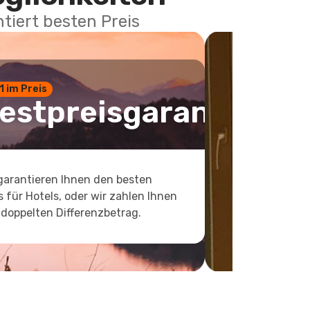
tiert besten Preis
 1 im Preis
estpreisgarantie
garantieren Ihnen den besten
s für Hotels, oder wir zahlen Ihnen
doppelten Differenzbetrag.