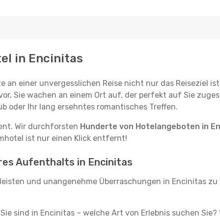
el in Encinitas
e an einer unvergesslichen Reise nicht nur das Reiseziel ist
vor, Sie wachen an einem Ort auf, der perfekt auf Sie zugesc
ub oder Ihr lang ersehntes romantisches Treffen.
tent. Wir durchforsten
Hunderte von Hotelangeboten in En
hotel ist nur einen Klick entfernt!
res Aufenthalts in Encinitas
leisten und unangenehme Überraschungen in Encinitas zu 
, Sie sind in Encinitas – welche Art von Erlebnis suchen Sie