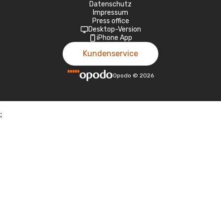
Datenschutz
Impressum
Press office
Desktop-Version
iPhone App
Kundenservice
Opodo
©
2026
;