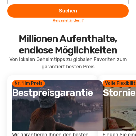
Suchen
Reiseziel ändern?
Millionen Aufenthalte,
endlose Möglichkeiten
Von lokalen Geheimtipps zu globalen Favoriten zum
garantiert besten Preis
Nr. 1 im Preis
Volle Flexibili
Bestpreisgarantie
Storni
Wir garantieren Ihnen den besten
Finden Sie ein