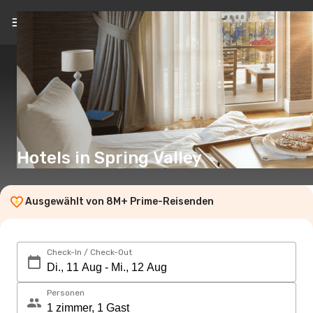
DE
(€)
Hotels in Spring Valley
Ausgewählt von 8M+ Prime-Reisenden
Check-In / Check-Out
Personen