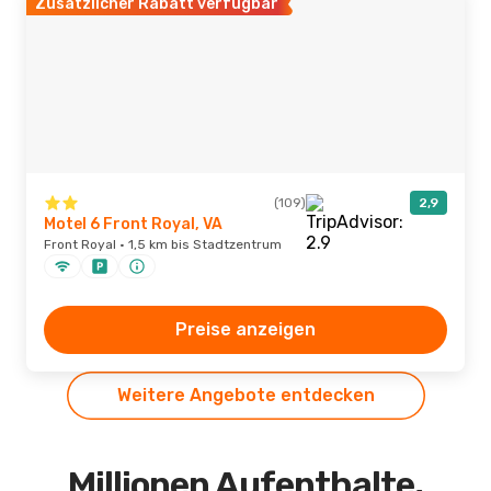
Zusätzlicher Rabatt verfügbar
(109)
2,9
Motel 6 Front Royal, VA
Front Royal · 1,5 km bis Stadtzentrum
Preise anzeigen
Weitere Angebote entdecken
Millionen Aufenthalte,