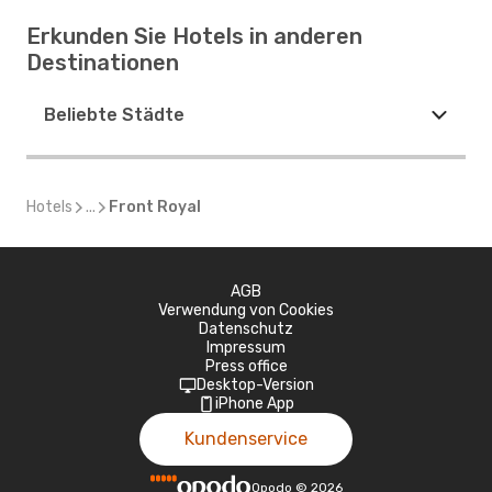
Erkunden Sie Hotels in anderen
Destinationen
Beliebte Städte
Hotels
...
Front Royal
AGB
Verwendung von Cookies
Datenschutz
Impressum
Press office
Desktop-Version
iPhone App
Kundenservice
Opodo
©
2026