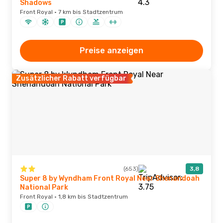
Shadows
Front Royal · 7 km bis Stadtzentrum
Preise anzeigen
Zusätzlicher Rabatt verfügbar
(653)
3,8
Super 8 by Wyndham Front Royal Near Shenandoah
National Park
Front Royal · 1,8 km bis Stadtzentrum