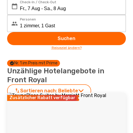
Check-In / Check-Out
Personen
Suchen
Reiseziel ändern?
Nr. 1 im Preis mit Prime
Unzählige Hotelangebote in
Front Royal
Sortieren nach:
Beliebte
Zusätzlicher Rabatt verfügbar