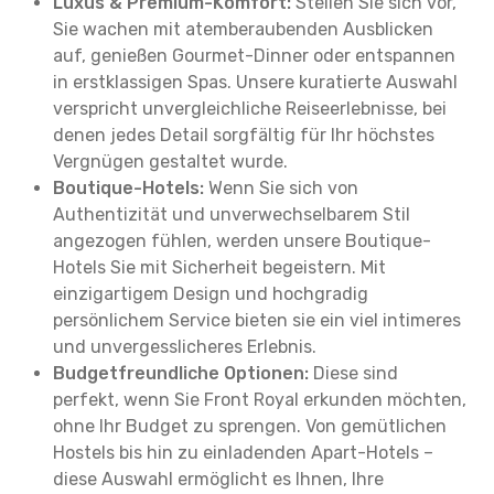
Luxus & Premium-Komfort:
Stellen Sie sich vor,
Sie wachen mit atemberaubenden Ausblicken
auf, genießen Gourmet-Dinner oder entspannen
in erstklassigen Spas. Unsere kuratierte Auswahl
verspricht unvergleichliche Reiseerlebnisse, bei
denen jedes Detail sorgfältig für Ihr höchstes
Vergnügen gestaltet wurde.
Boutique-Hotels:
Wenn Sie sich von
Authentizität und unverwechselbarem Stil
angezogen fühlen, werden unsere Boutique-
Hotels Sie mit Sicherheit begeistern. Mit
einzigartigem Design und hochgradig
persönlichem Service bieten sie ein viel intimeres
und unvergesslicheres Erlebnis.
Budgetfreundliche Optionen:
Diese sind
perfekt, wenn Sie Front Royal erkunden möchten,
ohne Ihr Budget zu sprengen. Von gemütlichen
Hostels bis hin zu einladenden Apart-Hotels –
diese Auswahl ermöglicht es Ihnen, Ihre