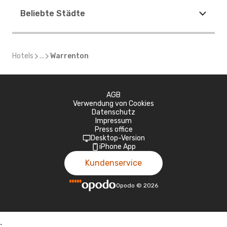
Beliebte Städte
Hotels
...
Warrenton
AGB
Verwendung von Cookies
Datenschutz
Impressum
Press office
Desktop-Version
iPhone App
Kundenservice
Opodo
©
2026
;