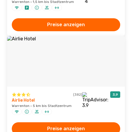
Warrenton · 1,5 km bis Stadtzentrum
Preise anzeigen
(382)
3,9
Airlie Hotel
Warrenton · 5 km bis Stadtzentrum
Preise anzeigen