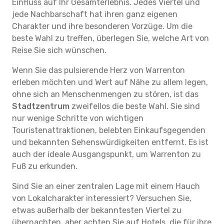
Einfluss auf Ihr Gesamterlebnis. Jedes Viertel und
jede Nachbarschaft hat ihren ganz eigenen
Charakter und ihre besonderen Vorzüge. Um die
beste Wahl zu treffen, überlegen Sie, welche Art von
Reise Sie sich wünschen.
Wenn Sie das pulsierende Herz von Warrenton
erleben möchten und Wert auf Nähe zu allem legen,
ohne sich an Menschenmengen zu stören, ist das
Stadtzentrum
zweifellos die beste Wahl. Sie sind
nur wenige Schritte von wichtigen
Touristenattraktionen, belebten Einkaufsgegenden
und bekannten Sehenswürdigkeiten entfernt. Es ist
auch der ideale Ausgangspunkt, um Warrenton zu
Fuß zu erkunden.
Sind Sie an einer zentralen Lage mit einem Hauch
von Lokalcharakter interessiert? Versuchen Sie,
etwas außerhalb der bekanntesten Viertel zu
übernachten, aber achten Sie auf Hotels, die für ihre