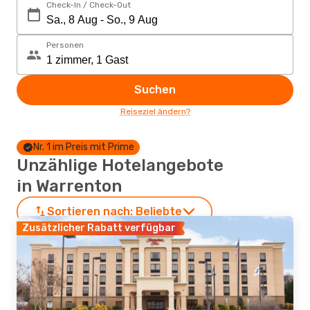
Check-In / Check-Out
Personen
Suchen
Reiseziel ändern?
Nr. 1 im Preis mit Prime
Unzählige Hotelangebote
in Warrenton
Sortieren nach:
Beliebte
Zusätzlicher Rabatt verfügbar