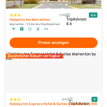
(778)
4,6
Hampton Inn Warrenton
Warrenton · 1,5 km bis Stadtzentrum
Preise anzeigen
Zusätzlicher Rabatt verfügbar
(215)
4
Holiday Inn Express Hotel & Suites Warrenton by IHG