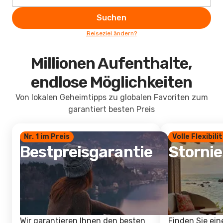
Suchen
Reiseziel ändern?
Millionen Aufenthalte,
endlose Möglichkeiten
Von lokalen Geheimtipps zu globalen Favoriten zum
garantiert besten Preis
Nr. 1 im Preis
Volle Flexibili
Bestpreisgarantie
Storni
Wir garantieren Ihnen den besten
Finden Sie ein