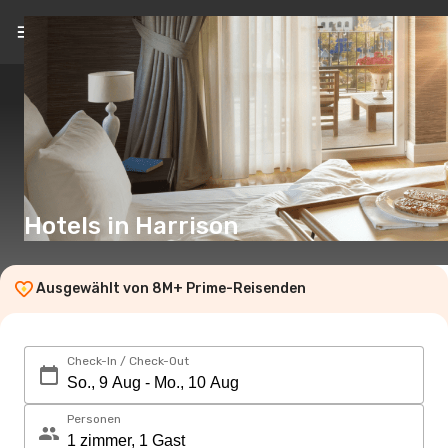
DE
(€)
Hotels in Harrison
Ausgewählt von 8M+ Prime-Reisenden
Check-In / Check-Out
Personen