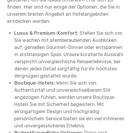
finden. Hier sind nur einige der Optionen, die Sie in
unserem breiten Angebot an Hotelangeboten
entdecken werden:
Luxus & Premium-Komfort:
Stellen Sie sich vor,
Sie wachen mit atemberaubenden Ausblicken
auf, genießen Gourmet-Dinner oder entspannen
in erstklassigen Spas. Unsere kuratierte Auswahl
verspricht unvergleichliche Reiseerlebnisse, bei
denen jedes Detail sorgfältig für Ihr höchstes
Vergnügen gestaltet wurde.
Boutique-Hotels:
Wenn Sie sich von
Authentizität und unverwechselbarem Stil
angezogen fühlen, werden unsere Boutique-
Hotels Sie mit Sicherheit begeistern. Mit
einzigartigem Design und hochgradig
persönlichem Service bieten sie ein viel intimeres
und unvergesslicheres Erlebnis.
Budgetfreundliche Optionen:
Diese sind