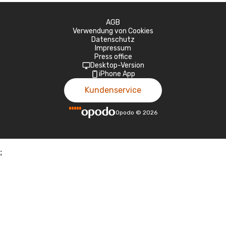
AGB
Verwendung von Cookies
Datenschutz
Impressum
Press office
Desktop-Version
iPhone App
Kundenservice
Opodo
©
2026
;