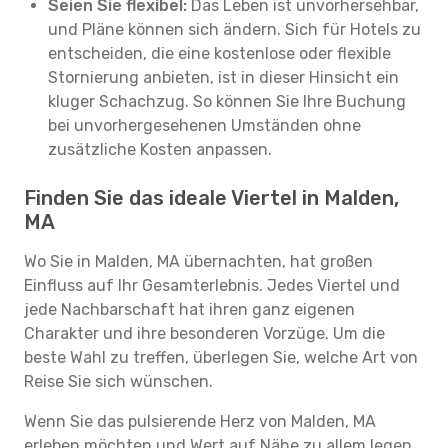
Seien Sie flexibel:
Das Leben ist unvorhersehbar,
und Pläne können sich ändern. Sich für Hotels zu
entscheiden, die eine kostenlose oder flexible
Stornierung anbieten, ist in dieser Hinsicht ein
kluger Schachzug. So können Sie Ihre Buchung
bei unvorhergesehenen Umständen ohne
zusätzliche Kosten anpassen.
Finden Sie das ideale Viertel in Malden,
MA
Wo Sie in Malden, MA übernachten, hat großen
Einfluss auf Ihr Gesamterlebnis. Jedes Viertel und
jede Nachbarschaft hat ihren ganz eigenen
Charakter und ihre besonderen Vorzüge. Um die
beste Wahl zu treffen, überlegen Sie, welche Art von
Reise Sie sich wünschen.
Wenn Sie das pulsierende Herz von Malden, MA
erleben möchten und Wert auf Nähe zu allem legen,