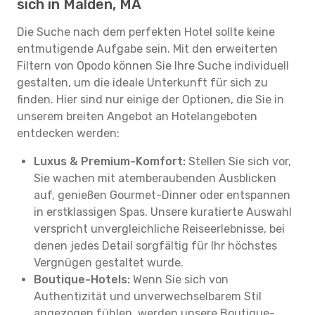
sich in Malden, MA
Die Suche nach dem perfekten Hotel sollte keine
entmutigende Aufgabe sein. Mit den erweiterten
Filtern von Opodo können Sie Ihre Suche individuell
gestalten, um die ideale Unterkunft für sich zu
finden. Hier sind nur einige der Optionen, die Sie in
unserem breiten Angebot an Hotelangeboten
entdecken werden:
Luxus & Premium-Komfort:
Stellen Sie sich vor,
Sie wachen mit atemberaubenden Ausblicken
auf, genießen Gourmet-Dinner oder entspannen
in erstklassigen Spas. Unsere kuratierte Auswahl
verspricht unvergleichliche Reiseerlebnisse, bei
denen jedes Detail sorgfältig für Ihr höchstes
Vergnügen gestaltet wurde.
Boutique-Hotels:
Wenn Sie sich von
Authentizität und unverwechselbarem Stil
angezogen fühlen, werden unsere Boutique-