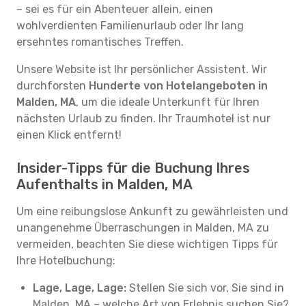
– sei es für ein Abenteuer allein, einen
wohlverdienten Familienurlaub oder Ihr lang
ersehntes romantisches Treffen.
Unsere Website ist Ihr persönlicher Assistent. Wir
durchforsten
Hunderte von Hotelangeboten in
Malden, MA
, um die ideale Unterkunft für Ihren
nächsten Urlaub zu finden. Ihr Traumhotel ist nur
einen Klick entfernt!
Insider-Tipps für die Buchung Ihres
Aufenthalts in Malden, MA
Um eine reibungslose Ankunft zu gewährleisten und
unangenehme Überraschungen in Malden, MA zu
vermeiden, beachten Sie diese wichtigen Tipps für
Ihre Hotelbuchung:
Lage, Lage, Lage:
Stellen Sie sich vor, Sie sind in
Malden, MA – welche Art von Erlebnis suchen Sie?