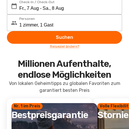
Check-In / Check-Out
Personen
Suchen
Reiseziel ändern?
Millionen Aufenthalte,
endlose Möglichkeiten
Von lokalen Geheimtipps zu globalen Favoriten zum
garantiert besten Preis
Nr. 1 im Preis
Volle Flexibili
Bestpreisgarantie
Storni