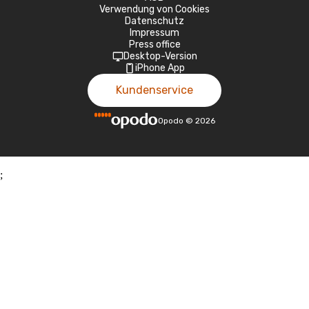
Verwendung von Cookies
Datenschutz
Impressum
Press office
Desktop-Version
iPhone App
Kundenservice
Opodo
©
2026
;