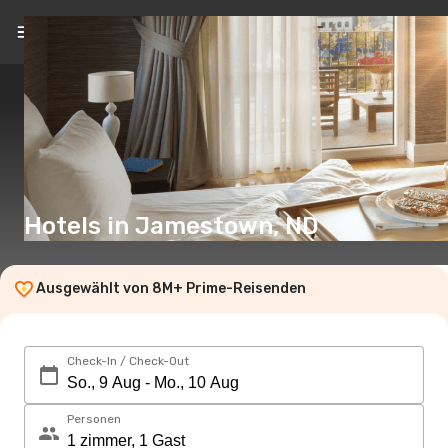
DE
(€)
Hotels in Jamestown, ND
Ausgewählt von 8M+ Prime-Reisenden
Check-In / Check-Out
Personen