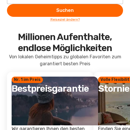
Suchen
Reiseziel ändern?
Millionen Aufenthalte,
endlose Möglichkeiten
Von lokalen Geheimtipps zu globalen Favoriten zum
garantiert besten Preis
Nr. 1 im Preis
Volle Flexibili
Bestpreisgarantie
Storni
Wir garantieren Ihnen den besten
Finden Sie ein