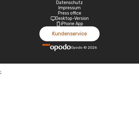
Datenschutz
Impressum
Press office
Desktop-Version
iPhone App
Kundenservice
Opodo
©
2026
;