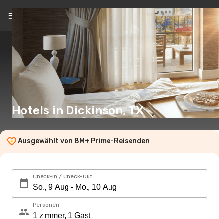
DE
(€)
Hotels in Dickinson, TX
Ausgewählt von 8M+ Prime-Reisenden
Check-In / Check-Out
Personen