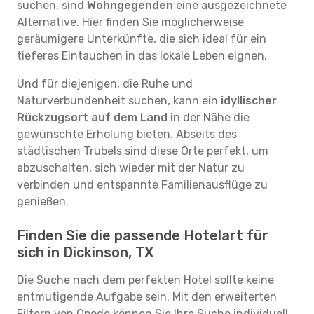
suchen, sind
Wohngegenden
eine ausgezeichnete
Alternative. Hier finden Sie möglicherweise
geräumigere Unterkünfte, die sich ideal für ein
tieferes Eintauchen in das lokale Leben eignen.
Und für diejenigen, die Ruhe und
Naturverbundenheit suchen, kann ein
idyllischer
Rückzugsort auf dem Land
in der Nähe die
gewünschte Erholung bieten. Abseits des
städtischen Trubels sind diese Orte perfekt, um
abzuschalten, sich wieder mit der Natur zu
verbinden und entspannte Familienausflüge zu
genießen.
Finden Sie die passende Hotelart für
sich in Dickinson, TX
Die Suche nach dem perfekten Hotel sollte keine
entmutigende Aufgabe sein. Mit den erweiterten
Filtern von Opodo können Sie Ihre Suche individuell