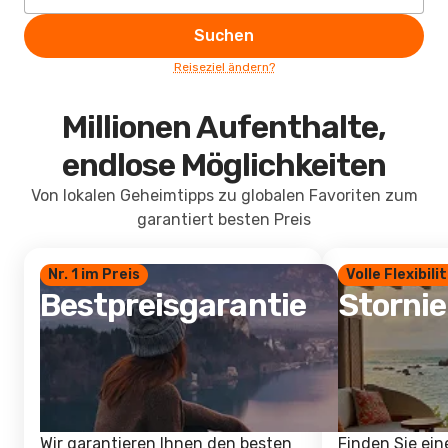
Suchen
Reiseziel ändern?
Millionen Aufenthalte,
endlose Möglichkeiten
Von lokalen Geheimtipps zu globalen Favoriten zum
garantiert besten Preis
Nr. 1 im Preis
Volle Flexibili
Bestpreisgarantie
Storni
Wir garantieren Ihnen den besten
Finden Sie ein