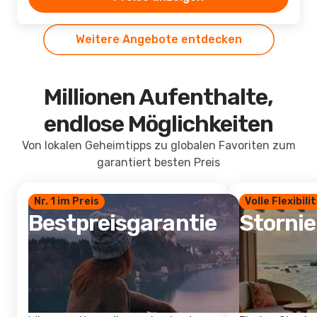
Weitere Angebote entdecken
Millionen Aufenthalte,
endlose Möglichkeiten
Von lokalen Geheimtipps zu globalen Favoriten zum
garantiert besten Preis
Nr. 1 im Preis
Volle Flexibili
Bestpreisgarantie
Storni