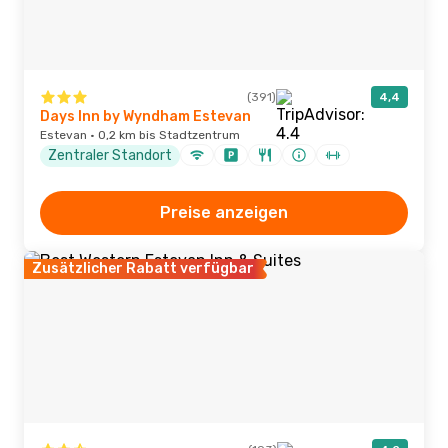
(391)
4,4
Days Inn by Wyndham Estevan
Estevan · 0,2 km bis Stadtzentrum
Zentraler Standort
Preise anzeigen
Zusätzlicher Rabatt verfügbar