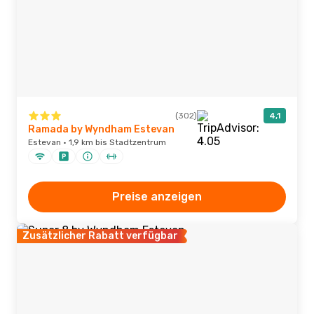
(302)
4,1
Ramada by Wyndham Estevan
Estevan · 1,9 km bis Stadtzentrum
Preise anzeigen
Zusätzlicher Rabatt verfügbar