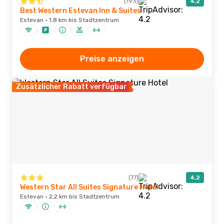
(193)
4,2
Best Western Estevan Inn & Suites
Estevan · 1,8 km bis Stadtzentrum
Preise anzeigen
Zusätzlicher Rabatt verfügbar
(77)
4,2
Western Star All Suites Signature Hotel
Estevan · 2,2 km bis Stadtzentrum