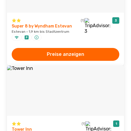
(1)
3
Super 8 by Wyndham Estevan
Estevan · 1,9 km bis Stadtzentrum
Preise anzeigen
(1)
1
Tower Inn