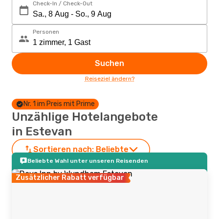
Check-In / Check-Out
Personen
Suchen
Reiseziel ändern?
Nr. 1 im Preis mit Prime
Unzählige Hotelangebote
in Estevan
Sortieren nach:
Beliebte
Beliebte Wahl unter unseren Reisenden
Zusätzlicher Rabatt verfügbar