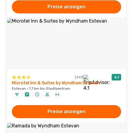
Preise anzeigen
(341)
4,1
Microtel Inn & Suites by Wyndham Estevan
Estevan · 1,7 km bis Stadtzentrum
Preise anzeigen