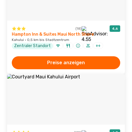
(18)
4,6
Hampton Inn & Suites Maui North Shore
Kahului · 0,5 km bis Stadtzentrum
Zentraler Standort
Preise anzeigen