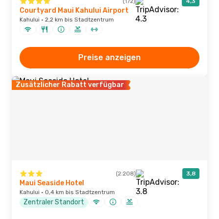
(172)
4,3
Courtyard Maui Kahului Airport
Kahului · 2,2 km bis Stadtzentrum
Preise anzeigen
Zusätzlicher Rabatt verfügbar
(2.208)
3,8
Maui Seaside Hotel
Kahului · 0,4 km bis Stadtzentrum
Zentraler Standort