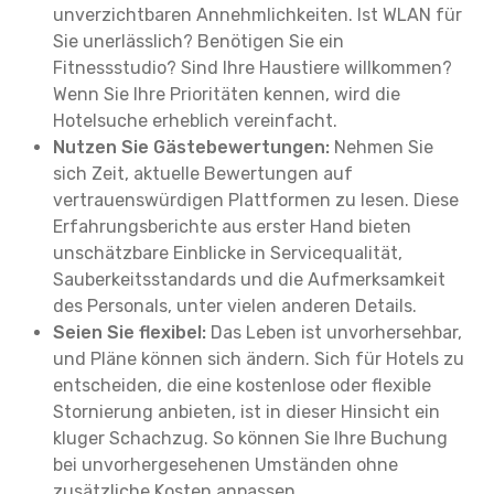
unverzichtbaren Annehmlichkeiten. Ist WLAN für
Sie unerlässlich? Benötigen Sie ein
Fitnessstudio? Sind Ihre Haustiere willkommen?
Wenn Sie Ihre Prioritäten kennen, wird die
Hotelsuche erheblich vereinfacht.
Nutzen Sie Gästebewertungen:
Nehmen Sie
sich Zeit, aktuelle Bewertungen auf
vertrauenswürdigen Plattformen zu lesen. Diese
Erfahrungsberichte aus erster Hand bieten
unschätzbare Einblicke in Servicequalität,
Sauberkeitsstandards und die Aufmerksamkeit
des Personals, unter vielen anderen Details.
Seien Sie flexibel:
Das Leben ist unvorhersehbar,
und Pläne können sich ändern. Sich für Hotels zu
entscheiden, die eine kostenlose oder flexible
Stornierung anbieten, ist in dieser Hinsicht ein
kluger Schachzug. So können Sie Ihre Buchung
bei unvorhergesehenen Umständen ohne
zusätzliche Kosten anpassen.