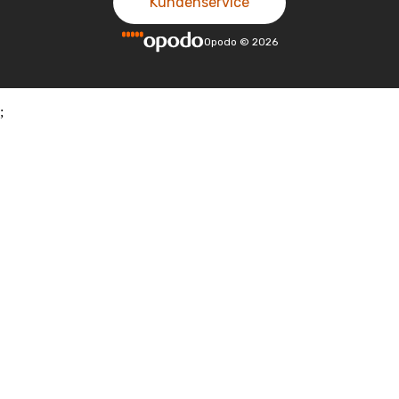
Kundenservice
Opodo
©
2026
;