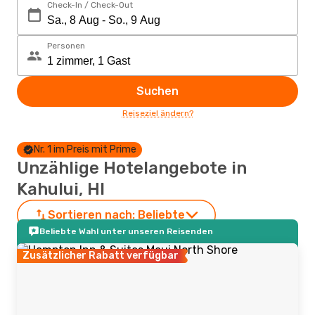
Check-In / Check-Out
Personen
Suchen
Reiseziel ändern?
Nr. 1 im Preis mit Prime
Unzählige Hotelangebote in
Kahului, HI
Sortieren nach:
Beliebte
Beliebte Wahl unter unseren Reisenden
Zusätzlicher Rabatt verfügbar