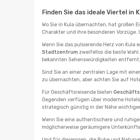
Finden Sie das ideale Viertel in 
Wo Sie in Kula übernachten, hat großen E
Charakter und ihre besonderen Vorzüge. U
Wenn Sie das pulsierende Herz von Kula 
Stadtzentrum
zweifellos die beste Wahl
bekannten Sehenswürdigkeiten entfernt. 
Sind Sie an einer zentralen Lage mit ein
zu übernachten, aber achten Sie auf Hote
Für Geschäftsreisende bieten
Geschäftsv
Gegenden verfügen über moderne Hotels m
strategisch günstig in der Nähe wichtig
Wenn Sie eine authentischere und ruhige
möglicherweise geräumigere Unterkünfte, d
Und für diejenigen, die Ruhe und Naturv