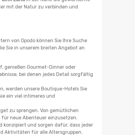
der mit der Natur zu verbinden und
ltern von Opodo können Sie Ihre Suche
 die Sie in unserem breiten Angebot an
uf, genießen Gourmet-Dinner oder
bnisse, bei denen jedes Detail sorgfältig
n, werden unsere Boutique-Hotels Sie
ie ein viel intimeres und
dget zu sprengen. Von gemütlichen
se für neue Abenteuer einzusetzen.
 konzipiert und sorgen dafür, dass jeder
 Aktivitäten für alle Altersgruppen.