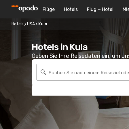
Flüge
Hotels
Flug + Hotel
Mi
Hotels
USA
Kula
Hotels in Kula
Geben Sie Ihre Reisedaten ein, um u