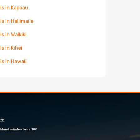
ls in Kapaau
ls in Haliimaile
ls in Waikiki
ls in Kīhei
ls in Hawaii
tz
hland mindestens 100