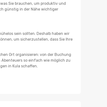
s, was Sie brauchen, um produktiv und
h günstig in der Nähe wichtiger
ühelos sein sollten. Deshalb haben wir
können, um sicherzustellen, dass Sie Ihre
schen Ort organisieren: von der Buchung
en Abenteuers so einfach wie möglich zu
gen in Kula schaffen.