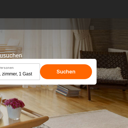
hzusuchen
Personen
Suchen