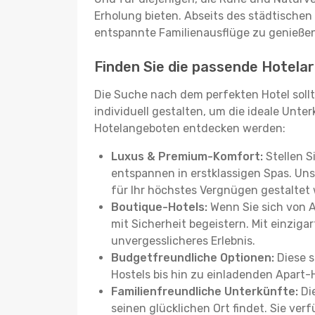
Erholung bieten. Abseits des städtischen
entspannte Familienausflüge zu genießen
Finden Sie die passende Hotelart
Die Suche nach dem perfekten Hotel sollt
individuell gestalten, um die ideale Unter
Hotelangeboten entdecken werden:
Luxus & Premium-Komfort:
Stellen S
entspannen in erstklassigen Spas. Unse
für Ihr höchstes Vergnügen gestaltet
Boutique-Hotels:
Wenn Sie sich von 
mit Sicherheit begeistern. Mit einziga
unvergesslicheres Erlebnis.
Budgetfreundliche Optionen:
Diese s
Hostels bis hin zu einladenden Apart-
Familienfreundliche Unterkünfte:
Die
seinen glücklichen Ort findet. Sie ve