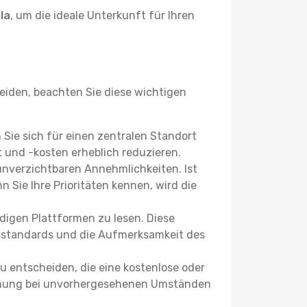
la
, um die ideale Unterkunft für Ihren
iden, beachten Sie diese wichtigen
n Sie sich für einen zentralen Standort
 und -kosten erheblich reduzieren.
 unverzichtbaren Annehmlichkeiten. Ist
 Sie Ihre Prioritäten kennen, wird die
igen Plattformen zu lesen. Diese
itsstandards und die Aufmerksamkeit des
u entscheiden, die eine kostenlose oder
 Buchung bei unvorhergesehenen Umständen