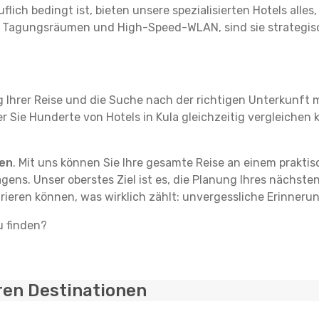
flich bedingt ist, bieten unsere spezialisierten Hotels alle
t Tagungsräumen und High-Speed-WLAN, sind sie strategisc
g Ihrer Reise und die Suche nach der richtigen Unterkunft m
er Sie Hunderte von Hotels in Kula gleichzeitig vergleichen 
ten
. Mit uns können Sie Ihre gesamte Reise an einem prakti
agens. Unser oberstes Ziel ist es, die Planung Ihres nächst
rieren können, was wirklich zählt: unvergessliche Erinnerun
u finden?
ren Destinationen