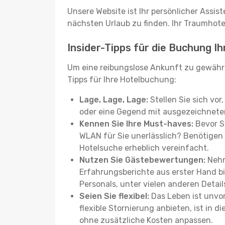
Unsere Website ist Ihr persönlicher Assis
nächsten Urlaub zu finden. Ihr Traumhotel 
Insider-Tipps für die Buchung Ih
Um eine reibungslose Ankunft zu gewähr
Tipps für Ihre Hotelbuchung:
Lage, Lage, Lage:
Stellen Sie sich vor
oder eine Gegend mit ausgezeichneter
Kennen Sie Ihre Must-haves:
Bevor Si
WLAN für Sie unerlässlich? Benötigen 
Hotelsuche erheblich vereinfacht.
Nutzen Sie Gästebewertungen:
Nehm
Erfahrungsberichte aus erster Hand b
Personals, unter vielen anderen Detail
Seien Sie flexibel:
Das Leben ist unvor
flexible Stornierung anbieten, ist in
ohne zusätzliche Kosten anpassen.