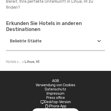
Bereit, Ihre perfekte Unterkunft in Lihue, HI zu
finden?
Erkunden Sie Hotels in anderen
Destinationen
Beliebte Städte
Hotels
...
Lihue, HI
AGB
Verwendung von Cookies
Datenschutz
Impressum
Press office
Desktop-Version
iPhone App