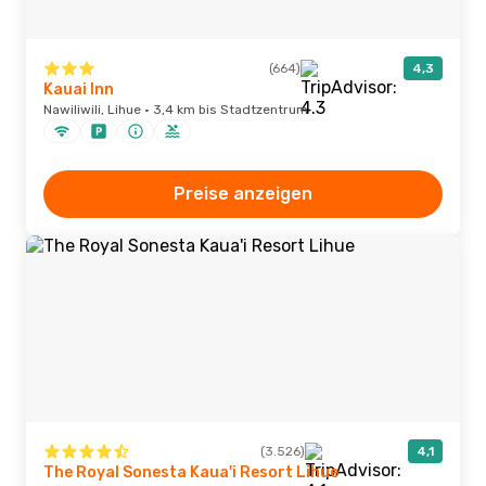
(664)
4,3
Kauai Inn
Nawiliwili, Lihue · 3,4 km bis Stadtzentrum
Preise anzeigen
(3.526)
4,1
The Royal Sonesta Kaua'i Resort Lihue