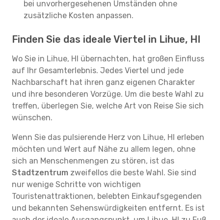
bei unvorhergesehenen Umständen ohne
zusätzliche Kosten anpassen.
Finden Sie das ideale Viertel in Lihue, HI
Wo Sie in Lihue, HI übernachten, hat großen Einfluss
auf Ihr Gesamterlebnis. Jedes Viertel und jede
Nachbarschaft hat ihren ganz eigenen Charakter
und ihre besonderen Vorzüge. Um die beste Wahl zu
treffen, überlegen Sie, welche Art von Reise Sie sich
wünschen.
Wenn Sie das pulsierende Herz von Lihue, HI erleben
möchten und Wert auf Nähe zu allem legen, ohne
sich an Menschenmengen zu stören, ist das
Stadtzentrum
zweifellos die beste Wahl. Sie sind
nur wenige Schritte von wichtigen
Touristenattraktionen, belebten Einkaufsgegenden
und bekannten Sehenswürdigkeiten entfernt. Es ist
auch der ideale Ausgangspunkt, um Lihue, HI zu Fuß