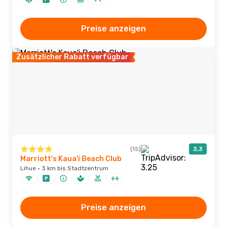
Preise anzeigen
Zusätzlicher Rabatt verfügbar
(15)
3,3
Marriott's Kaua'i Beach Club
Lihue · 3 km bis Stadtzentrum
Preise anzeigen