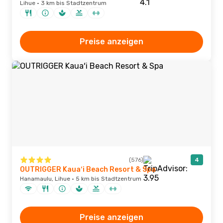
Lihue · 3 km bis Stadtzentrum
Preise anzeigen
(576)
4
OUTRIGGER Kauaʻi Beach Resort & Spa
Hanamaulu, Lihue · 5 km bis Stadtzentrum
Preise anzeigen