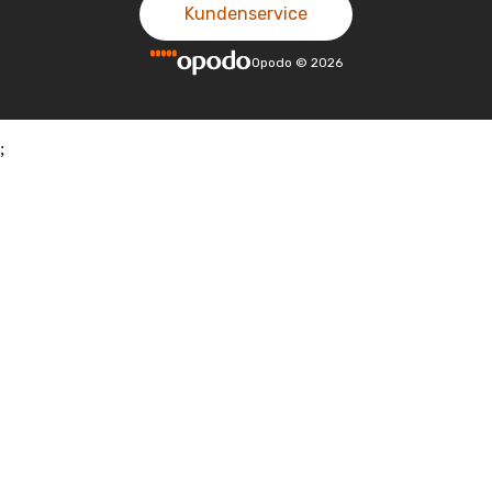
Kundenservice
Opodo
©
2026
;