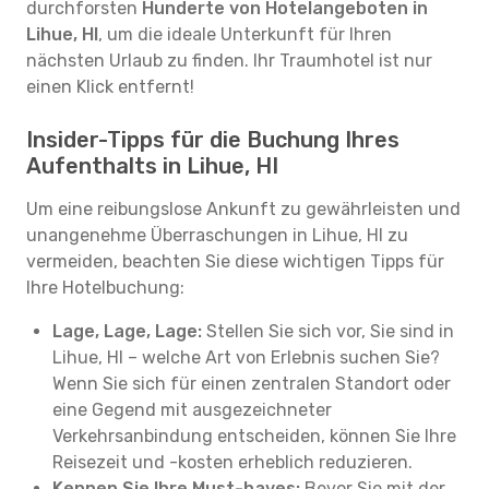
durchforsten
Hunderte von Hotelangeboten in
Lihue, HI
, um die ideale Unterkunft für Ihren
nächsten Urlaub zu finden. Ihr Traumhotel ist nur
einen Klick entfernt!
Insider-Tipps für die Buchung Ihres
Aufenthalts in Lihue, HI
Um eine reibungslose Ankunft zu gewährleisten und
unangenehme Überraschungen in Lihue, HI zu
vermeiden, beachten Sie diese wichtigen Tipps für
Ihre Hotelbuchung:
Lage, Lage, Lage:
Stellen Sie sich vor, Sie sind in
Lihue, HI – welche Art von Erlebnis suchen Sie?
Wenn Sie sich für einen zentralen Standort oder
eine Gegend mit ausgezeichneter
Verkehrsanbindung entscheiden, können Sie Ihre
Reisezeit und -kosten erheblich reduzieren.
Kennen Sie Ihre Must-haves:
Bevor Sie mit der