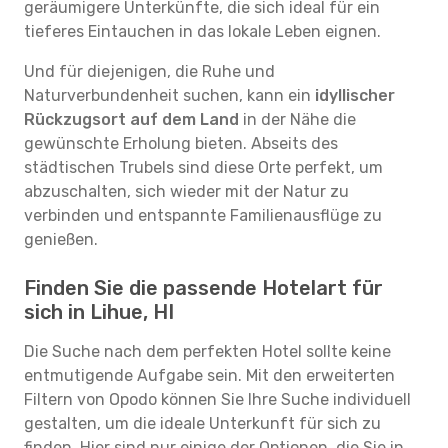
geräumigere Unterkünfte, die sich ideal für ein
tieferes Eintauchen in das lokale Leben eignen.
Und für diejenigen, die Ruhe und
Naturverbundenheit suchen, kann ein
idyllischer
Rückzugsort auf dem Land
in der Nähe die
gewünschte Erholung bieten. Abseits des
städtischen Trubels sind diese Orte perfekt, um
abzuschalten, sich wieder mit der Natur zu
verbinden und entspannte Familienausflüge zu
genießen.
Finden Sie die passende Hotelart für
sich in Lihue, HI
Die Suche nach dem perfekten Hotel sollte keine
entmutigende Aufgabe sein. Mit den erweiterten
Filtern von Opodo können Sie Ihre Suche individuell
gestalten, um die ideale Unterkunft für sich zu
finden. Hier sind nur einige der Optionen, die Sie in