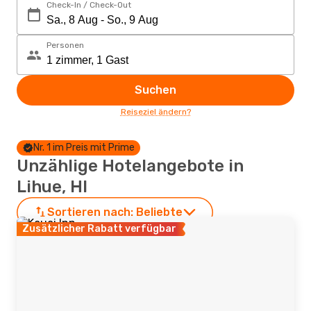
Check-In / Check-Out
Personen
Suchen
Reiseziel ändern?
Nr. 1 im Preis mit Prime
Unzählige Hotelangebote in
Lihue, HI
Sortieren nach:
Beliebte
Zusätzlicher Rabatt verfügbar