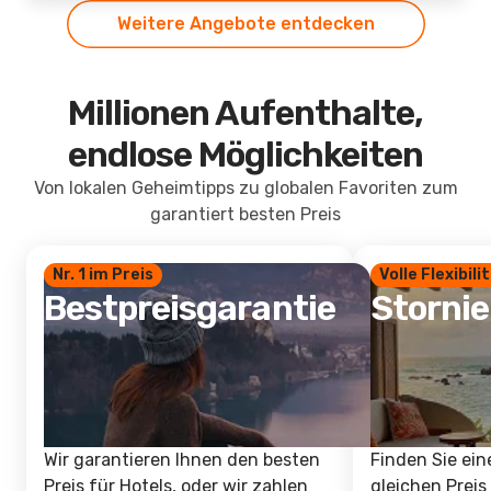
Weitere Angebote entdecken
Millionen Aufenthalte,
endlose Möglichkeiten
Von lokalen Geheimtipps zu globalen Favoriten zum
garantiert besten Preis
Nr. 1 im Preis
Volle Flexibili
Bestpreisgarantie
Storni
Wir garantieren Ihnen den besten
Finden Sie ein
Preis für Hotels, oder wir zahlen
gleichen Preis