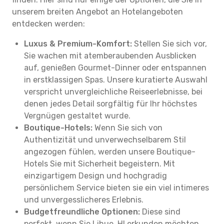
unserem breiten Angebot an Hotelangeboten
entdecken werden:
Luxus & Premium-Komfort:
Stellen Sie sich vor,
Sie wachen mit atemberaubenden Ausblicken
auf, genießen Gourmet-Dinner oder entspannen
in erstklassigen Spas. Unsere kuratierte Auswahl
verspricht unvergleichliche Reiseerlebnisse, bei
denen jedes Detail sorgfältig für Ihr höchstes
Vergnügen gestaltet wurde.
Boutique-Hotels:
Wenn Sie sich von
Authentizität und unverwechselbarem Stil
angezogen fühlen, werden unsere Boutique-
Hotels Sie mit Sicherheit begeistern. Mit
einzigartigem Design und hochgradig
persönlichem Service bieten sie ein viel intimeres
und unvergesslicheres Erlebnis.
Budgetfreundliche Optionen:
Diese sind
perfekt, wenn Sie Lihue, HI erkunden möchten,